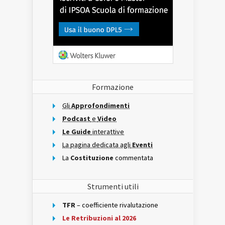
Formazione
Gli
Approfondimenti
Podcast
e
Video
Le Guide
interattive
La pagina dedicata agli
Eventi
La
Costituzione
commentata
Strumenti utili
TFR
– coefficiente rivalutazione
Le Retribuzioni al 2026