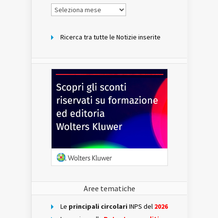
Notizie
per
mese
Ricerca tra tutte le Notizie inserite
Aree tematiche
Le
principali circolari
INPS del
2026