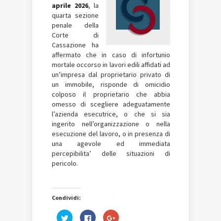
aprile 2026
, la
quarta sezione
penale della
Corte di
Cassazione ha
affermato che in caso di infortunio
mortale occorso in lavori edili affidati ad
un’impresa dal proprietario privato di
un immobile, risponde di omicidio
colposo il proprietario che abbia
omesso di scegliere adeguatamente
l’azienda esecutrice, o che si sia
ingerito nell’organizzazione o nella
esecuzione del lavoro, o in presenza di
una agevole ed immediata
percepibilita’ delle situazioni di
pericolo.
Condividi:
Fai
Fai
Fai