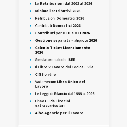
Le
Retribuzioni dal 2002 al 2026
Minimali retributivi 2026
Retribuzioni
Domestici 2026
Contributi
Domestici 2026
Contributi
per
OTD e OTI 2026
Gestione separata
– aliquote
2026
Calcolo Ticket Licenziamento
2026
Simulatore calcolo
ISEE
Il
Libro V Lavoro
del Codice Civile
CIGS
on-line
Vademecum
Libro Unico del
Lavoro
Le Leggi di Bilancio dal 1999 al 2026
Linee Guida
Tirocini
extracurriculari
Albo
Agenzie per il Lavoro