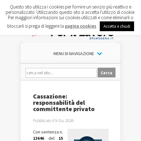
Questo sito utilizza i cookies per fornire un sevizio più reattivo e
personalizzato. Utilizzando questo sito si accetta l'utilizzo di cookie.
Per maggiori informazioni sui cookies utilizzati e come eliminarli o
bloccarli si prega di leggere la
pagina cookies
.
Accetta e chiudi
MENU DI NAVIGAZIONE
Cassazione:
responsabilità del
committente privato
Pubblicato il 9 Giu 2026
Con sentenza n.
13646
del
15