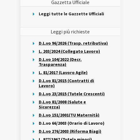
Gazzetta Ufficiale
Leggi tutte le Gazzette Ufficiali
Leggi più richieste
D.L.vo 96/2026 (Trasp. retributiva)
L. 203/2024 (Collegato Lavoro)
D.L.vo 104/2022 (Decr.
Trasparenza)
L. 81/2017 (Lavoro Agile)
D.L.vo 81/2015 (Contratti di
Lavoro)
D.L.vo 23/2015 (Tutele Crescenti)
D.L.vo 81/2008 (Salute e
Sicurezza)
D.L.vo 151/2001(TU Maternità)
D.L.vo 66/2003 (Orario di Lavoro)
D.L.vo 276/2003 (Riforma Biagi)
L. 977/1967 (Tutela minori)