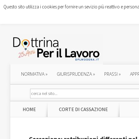
Questo sito utilizza i cookies per fornire un sevizio più reattivo e persona
NORMATIVA
»
GIURISPRUDENZA
»
PRASSI
»
APP
HOME
CORTE DI CASSAZIONE
Cassazione: retribuzioni differenti ne