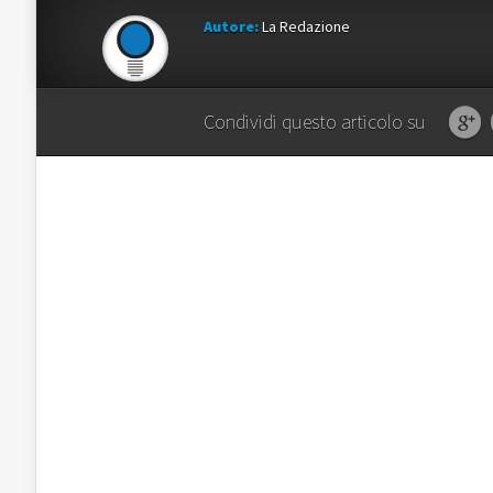
Autore:
La Redazione
Condividi questo articolo su