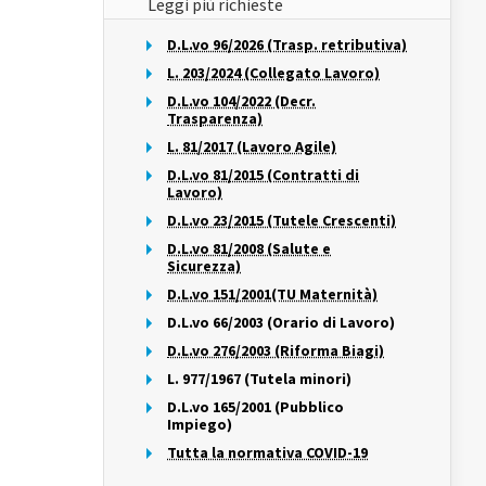
Leggi più richieste
D.L.vo 96/2026 (Trasp. retributiva)
L. 203/2024 (Collegato Lavoro)
D.L.vo 104/2022 (Decr.
Trasparenza)
L. 81/2017 (Lavoro Agile)
D.L.vo 81/2015 (Contratti di
Lavoro)
D.L.vo 23/2015 (Tutele Crescenti)
D.L.vo 81/2008 (Salute e
Sicurezza)
D.L.vo 151/2001(TU Maternità)
D.L.vo 66/2003 (Orario di Lavoro)
D.L.vo 276/2003 (Riforma Biagi)
L. 977/1967 (Tutela minori)
D.L.vo 165/2001 (Pubblico
Impiego)
Tutta la normativa COVID-19