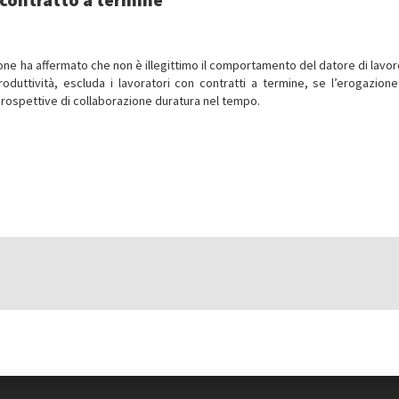
ione ha affermato che non è illegittimo il comportamento del datore di lavor
produttività, escluda i lavoratori con contratti a termine, se l’erogazione
prospettive di collaborazione duratura nel tempo.