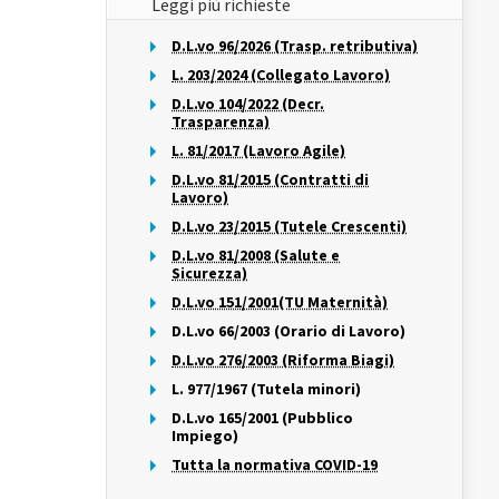
Leggi più richieste
D.L.vo 96/2026 (Trasp. retributiva)
L. 203/2024 (Collegato Lavoro)
D.L.vo 104/2022 (Decr.
Trasparenza)
L. 81/2017 (Lavoro Agile)
D.L.vo 81/2015 (Contratti di
Lavoro)
D.L.vo 23/2015 (Tutele Crescenti)
D.L.vo 81/2008 (Salute e
Sicurezza)
D.L.vo 151/2001(TU Maternità)
D.L.vo 66/2003 (Orario di Lavoro)
D.L.vo 276/2003 (Riforma Biagi)
L. 977/1967 (Tutela minori)
D.L.vo 165/2001 (Pubblico
Impiego)
Tutta la normativa COVID-19