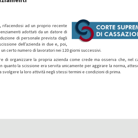
, rifacendosi ad un proprio recente
icenziamenti adottati da un datore di
riduzione di personale prevista dagli
scissione dell’azienda in due e, poi,
n certo numero di lavoratori nei 120 giorni successivi.
re di organizzare la propria azienda come crede ma osserva che, nel c
 in quanto la scissione era servita unicamente per aggirare la norma, attes
svolgere la loro attività negli stessi termini e condizioni di prima.