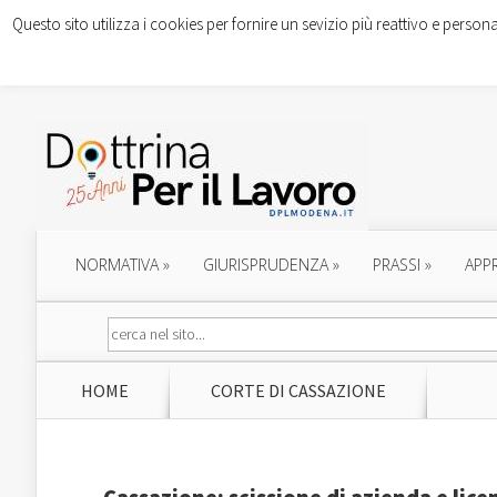
Questo sito utilizza i cookies per fornire un sevizio più reattivo e persona
NORMATIVA
»
GIURISPRUDENZA
»
PRASSI
»
APP
HOME
CORTE DI CASSAZIONE
Cassazione: scissione di azienda e lic