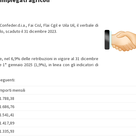
eder.d.i.a., Fai Cisl, Flai Cgil e Uila Uil, il verbale di
lo, scaduto il 31 dicembre 2023.
 nel 6,9% delle retribuzioni in vigore al 31 dicembre
1° gennaio 2025 (1,9%), in linea con gli indicatori di
seguenti:
Importi mensili
1.788,38
1.686,76
1.541,41
1.417,89
1.335,93