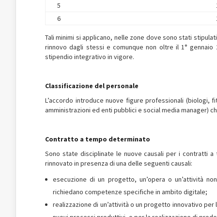
5
6
Tali minimi si applicano, nelle zone dove sono stati stipulati 
rinnovo dagli stessi e comunque non oltre il 1° gennaio 20
stipendio integrativo in vigore.
Classificazione del personale
L’accordo introduce nuove figure professionali (biologi, fit
amministrazioni ed enti pubblici e social media manager) ch
Contratto a tempo determinato
Sono state disciplinate le nuove causali per i contratti 
rinnovato in presenza di una delle seguenti causali:
esecuzione di un progetto, un’opera o un’attività non
richiedano competenze specifiche in ambito digitale;
realizzazione di un’attività o un progetto innovativo per 