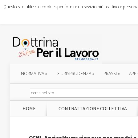
Questo sito utilizza i cookies per fornire un sevizio più reattivo e persona
NORMATIVA
»
GIURISPRUDENZA
»
PRASSI
»
APP
HOME
CONTRATTAZIONE COLLETTIVA
CCNL Agricoltura: rinnovo per quadri e