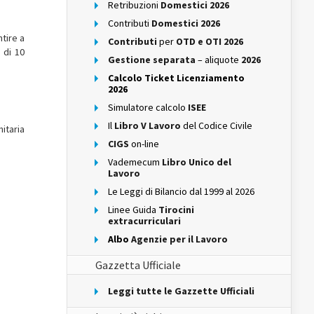
Retribuzioni
Domestici 2026
Contributi
Domestici 2026
tire a
Contributi
per
OTD e OTI 2026
 di 10
Gestione separata
– aliquote
2026
Calcolo Ticket Licenziamento
2026
Simulatore calcolo
ISEE
Il
Libro V Lavoro
del Codice Civile
itaria
CIGS
on-line
Vademecum
Libro Unico del
Lavoro
Le Leggi di Bilancio dal 1999 al 2026
Linee Guida
Tirocini
extracurriculari
Albo
Agenzie per il Lavoro
Gazzetta Ufficiale
Leggi tutte le Gazzette Ufficiali