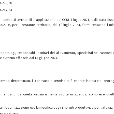
1.278,60
1.217,23
i contratti territoriali in applicazione del CCNL 7 luglio 2021, dalla data fiss
27 e, per il restante territorio, dal 1° luglio 2024, fermi restando i min
opatologi, responsabili sanitari dell’allevamento, specialisti nei rapporti 
e avranno efficacia dal 18 giugno 2024.
a tempo determinato. il contratto a termine può essere instaurato, proro
 rientranti tra quelle ordinariamente svolte in azienda, comprese quel
la modernizzazione e/o la modifica degli impianti produttivi, o per l’attivaz