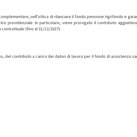
complementare, nell’ottica di rilanciare il fondo pensione Agrifondo e garan
tro previdenziale. In particolare, viene prorogato il contributo aggiuntivo
a contrattuale (fino al 31/12/2027).
, del contributo a carico dei datori di lavoro per il fondo di assistenza san