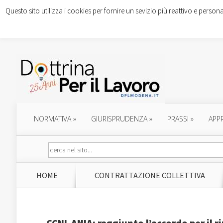
Questo sito utilizza i cookies per fornire un sevizio più reattivo e persona
NORMATIVA
»
GIURISPRUDENZA
»
PRASSI
»
APP
HOME
CONTRATTAZIONE COLLETTIVA
CCNL ANIA: raggiunto l’accordo per il 