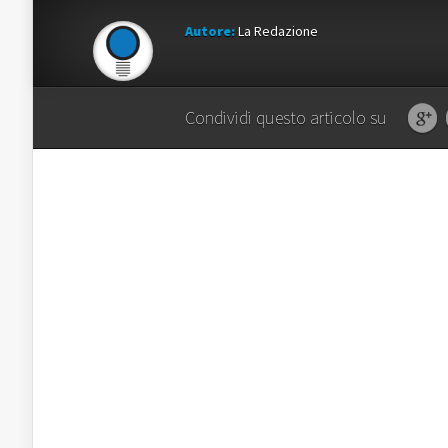
Autore:
La Redazione
Condividi questo articolo su