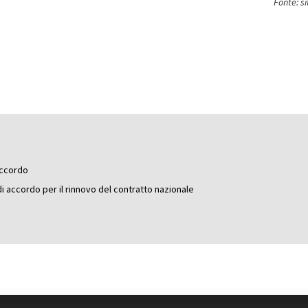
Fonte: s
accordo
di accordo per il rinnovo del contratto nazionale