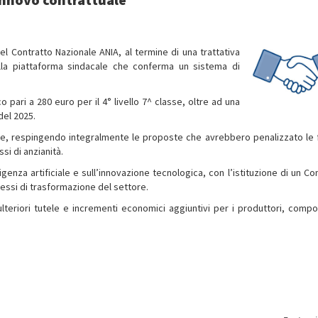
el Contratto Nazionale ANIA, al termine di una trattativa
lla piattaforma sindacale che conferma un sistema di
pari a 280 euro per il 4° livello 7^ classe, oltre ad una
 del 2025.
uale, respingendo integralmente le proposte che avrebbero penalizzato le 
ssi di anzianità.
ligenza artificiale e sull’innovazione tecnologica, con l’istituzione di un C
essi di trasformazione del settore.
ce ulteriori tutele e incrementi economici aggiuntivi per i produttori, comp