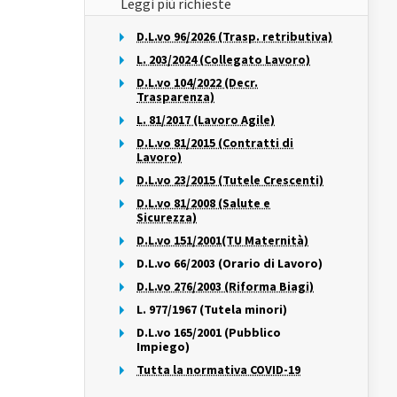
Leggi più richieste
D.L.vo 96/2026 (Trasp. retributiva)
L. 203/2024 (Collegato Lavoro)
D.L.vo 104/2022 (Decr.
Trasparenza)
L. 81/2017 (Lavoro Agile)
D.L.vo 81/2015 (Contratti di
Lavoro)
D.L.vo 23/2015 (Tutele Crescenti)
D.L.vo 81/2008 (Salute e
Sicurezza)
D.L.vo 151/2001(TU Maternità)
D.L.vo 66/2003 (Orario di Lavoro)
D.L.vo 276/2003 (Riforma Biagi)
L. 977/1967 (Tutela minori)
D.L.vo 165/2001 (Pubblico
Impiego)
Tutta la normativa COVID-19