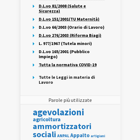
D.L.vo 81/2008 (Salute e
Sicurezza)
D.L.vo 151/2001(TU Maternità)
D.L.vo 66/2003 (Orario di Lavoro)
D.L.vo 276/2003 (Riforma Biagi)
L. 977/1967 (Tutela minori)
D.L.vo 165/2001 (Pubblico
Impiego)
Tutta la normativa COVID-19
Tutte le Leggi in materia di
Lavoro
Parole più utilizzate
agevolazioni
agricoltura
ammortizzatori
sociali
Appalto
ANPAL
artigiani