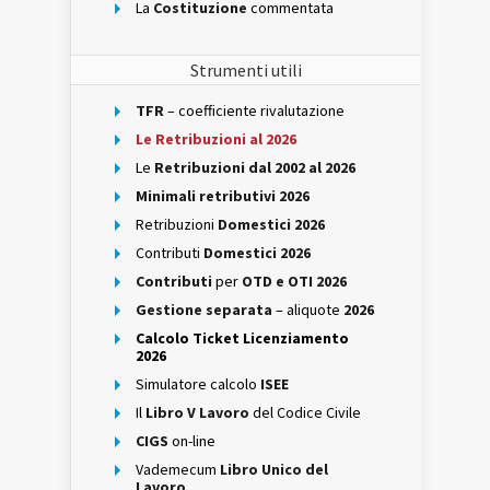
La
Costituzione
commentata
Strumenti utili
TFR
– coefficiente rivalutazione
Le Retribuzioni al 2026
Le
Retribuzioni dal 2002 al 2026
Minimali retributivi 2026
Retribuzioni
Domestici 2026
Contributi
Domestici 2026
Contributi
per
OTD e OTI 2026
Gestione separata
– aliquote
2026
Calcolo Ticket Licenziamento
2026
Simulatore calcolo
ISEE
Il
Libro V Lavoro
del Codice Civile
CIGS
on-line
Vademecum
Libro Unico del
Lavoro