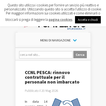
Questo sito utilizza i cookies per fornire un sevizio più reattivo e
personalizzato. Utilizzando questo sito si accetta l'utilizzo di cookie.
Per maggiori informazioni sui cookies utilizzati e come eliminarli o
bloccarli si prega di leggere la
pagina cookies
.
Accetta e chiudi
MENU DI NAVIGAZIONE
CCNL PESCA: rinnovo
contrattuale per il
personale non imbarcato
Pubblicato il 20 Mag 2026
In data 14