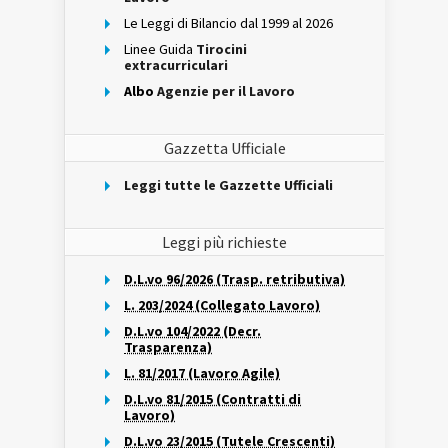
Le Leggi di Bilancio dal 1999 al 2026
Linee Guida
Tirocini
extracurriculari
Albo
Agenzie per il Lavoro
Gazzetta Ufficiale
Leggi tutte le Gazzette Ufficiali
Leggi più richieste
D.L.vo 96/2026 (Trasp. retributiva)
L. 203/2024 (Collegato Lavoro)
D.L.vo 104/2022 (Decr.
Trasparenza)
L. 81/2017 (Lavoro Agile)
D.L.vo 81/2015 (Contratti di
Lavoro)
D.L.vo 23/2015 (Tutele Crescenti)