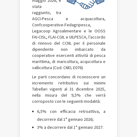
maggio 2026, è
stata
raggiunto, tra
AGCI-Pesca e acquacoltura,
Confcooperative-Fedagripesca,
Legacoop Agroalimentare e le OOSS
FAI-CISL, FLAI-CGIL e UILPESCA, l’accordo
di rinnovo del CCNL per il personale
dipendente non imbarcato da
cooperative esercenti attività di pesca
marittima, di maricoltura, acqucoltura e
vallicoltura (Cod. CNEL E076).
Le parti concordano di riconoscere un
incremento retributivo sui minimi
Tabellari vigenti al 31 dicembre 2025,
nella misura del 9,5% che verrà
corrisposto con le seguenti modalità:
6,5% con efficacia retroattiva, a
decorrere dal 1° gennaio 2026;
3% a decorrere dal 1° gennaio 2027.