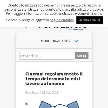
Questo sito utilizza i cookies per fornire un sevizio più reattivo e
personalizzato. Utilizzando questo sito si accetta l'utilizzo di cookie.
Per maggiori informazioni sui cookies utilizzati e come eliminarli o
bloccarli si prega di leggere la
pagina cookies
.
Accetta e chiudi
MENU DI NAVIGAZIONE
Cinema: regolamentato il
tempo determinato ed il
lavoro autonomo
Pubblicato il 28 Ago 2018
In