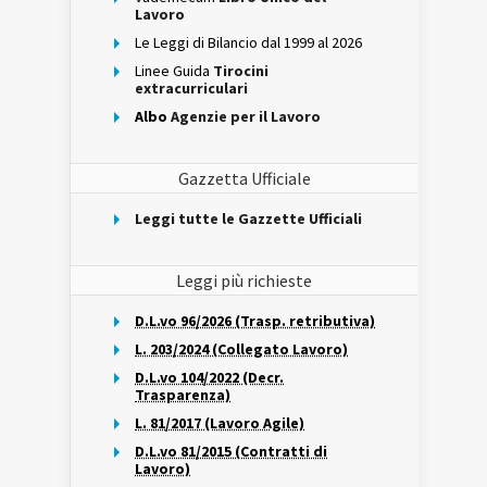
Lavoro
Le Leggi di Bilancio dal 1999 al 2026
Linee Guida
Tirocini
extracurriculari
Albo
Agenzie per il Lavoro
Gazzetta Ufficiale
Leggi tutte le Gazzette Ufficiali
Leggi più richieste
D.L.vo 96/2026 (Trasp. retributiva)
L. 203/2024 (Collegato Lavoro)
D.L.vo 104/2022 (Decr.
Trasparenza)
L. 81/2017 (Lavoro Agile)
D.L.vo 81/2015 (Contratti di
Lavoro)