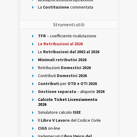
La
Costituzione
commentata
Strumenti utili
TFR
– coefficiente rivalutazione
Le Retribuzioni al 2026
Le
Retribuzioni dal 2002 al 2026
Minimali retributivi 2026
Retribuzioni
Domestici 2026
Contributi
Domestici 2026
Contributi
per
OTD e OTI 2026
Gestione separata
– aliquote
2026
Calcolo Ticket Licenziamento
2026
Simulatore calcolo
ISEE
Il
Libro V Lavoro
del Codice Civile
CIGS
on-line
Vademecum
Libro Unico del