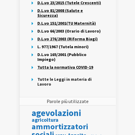
D.L.vo 23/2015 (Tutele Crescenti)
D.L.vo 81/2008 (Salute e
Sicurezza)
D.L.vo 151/2001(TU Maternità)
D.L.vo 66/2003 (Orario di Lavoro)
D.L.vo 276/2003 (Riforma Biagi)
L. 977/1967 (Tutela minori)
D.L.vo 165/2001 (Pubblico
Impiego)
Tutta la normativa COVID-19
Tutte le Leggi in materia di
Lavoro
Parole più utilizzate
agevolazioni
agricoltura
ammortizzatori
sociali