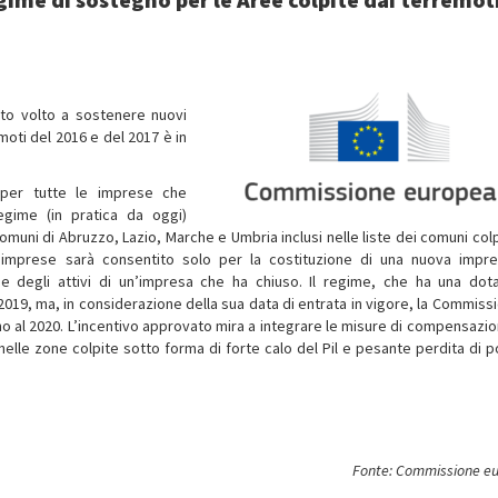
uto volto a sostenere nuovi
emoti del 2016 e del 2017 è in
 per tutte le imprese che
egime (in pratica da oggi)
 comuni di Abruzzo, Lazio, Marche e Umbria inclusi nelle liste dei comuni colp
 imprese sarà consentito solo per la costituzione di una nuova impre
ione degli attivi di un’impresa che ha chiuso. Il regime, che ha una dot
-2019, ma, in considerazione della sua data di entrata in vigore, la Commissi
no al 2020. L’incentivo approvato mira a integrare le misure di compensazio
nelle zone colpite sotto forma di forte calo del Pil e pesante perdita di po
Fonte: Commissione e