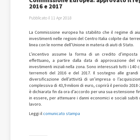
2016 e 2017
Pubblicato il 11 Apr 2018
La Commissione europea ha stabilito che il regime di ai
investimenti nelle regioni del Centro Italia colpite dai terr
linea con le norme dell’Unione in materia di aiuti di Stato.
L’incentivo assume la forma di un credito d’imposta
effettuano, a partire dalla data di approvazione del r
investimenti iniziali nella zona. Sono interessati tutti i 140
terremoti del 2016 e del 2017. Il sostegno alle grandi
diversificazione dell’attività di un’impresa o l’acquisiz
complessiva di 43,9 milioni di euro, coprirà il periodo 2018
è dichiarata fin da ora d’accordo per una sua estensione fi
in essere, per attenuare i danni economici e sociali subiti 
lavoro.
Leggi il
comunicato stampa