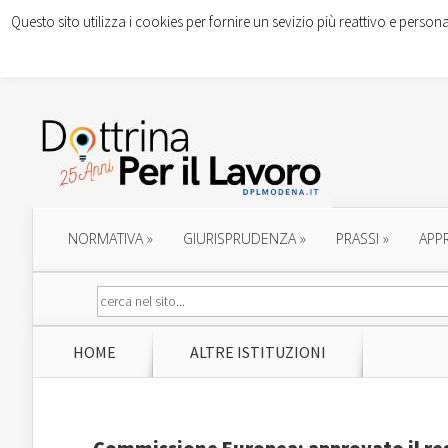
Questo sito utilizza i cookies per fornire un sevizio più reattivo e persona
NORMATIVA
»
GIURISPRUDENZA
»
PRASSI
»
APP
HOME
ALTRE ISTITUZIONI
Commissione Europea: approvato il reg