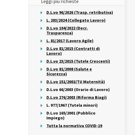
Leggi più richieste
D.L.vo 96/2026 (Trasp. retributiva)
L. 203/2024 (Collegato Lavoro)
D.L.vo 104/2022 (Decr.
Trasparenza)
L. 81/2017 (Lavoro Agile)
D.L.vo 81/2015 (Contratti di
Lavoro)
D.L.vo 23/2015 (Tutele Crescenti)
D.L.vo 81/2008 (Salute e
Sicurezza)
D.L.vo 151/2001(TU Maternità)
D.L.vo 66/2003 (Orario di Lavoro)
D.L.vo 276/2003 (Riforma Biagi)
L. 977/1967 (Tutela minori)
D.L.vo 165/2001 (Pubblico
Impiego)
Tutta la normativa COVID-19