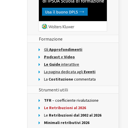
Formazione
Gli
Approfondimenti
Podcast
e
Video
Le Guide
interattive
La pagina dedicata agli
Eventi
La
Costituzione
commentata
Strumenti utili
TFR
– coefficiente rivalutazione
Le Retribuzioni al 2026
Le
Retribuzioni dal 2002 al 2026
Minimali retributivi 2026