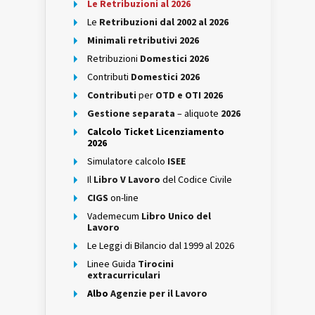
Le Retribuzioni al 2026
Le
Retribuzioni dal 2002 al 2026
Minimali retributivi 2026
Retribuzioni
Domestici 2026
Contributi
Domestici 2026
Contributi
per
OTD e OTI 2026
Gestione separata
– aliquote
2026
Calcolo Ticket Licenziamento
2026
Simulatore calcolo
ISEE
Il
Libro V Lavoro
del Codice Civile
CIGS
on-line
Vademecum
Libro Unico del
Lavoro
Le Leggi di Bilancio dal 1999 al 2026
Linee Guida
Tirocini
extracurriculari
Albo
Agenzie per il Lavoro