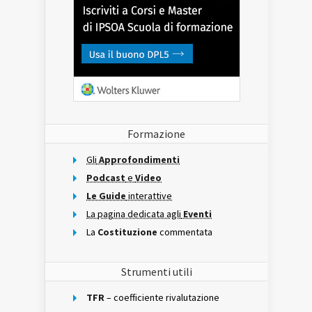
Formazione
Gli
Approfondimenti
Podcast
e
Video
Le Guide
interattive
La pagina dedicata agli
Eventi
La
Costituzione
commentata
Strumenti utili
TFR
– coefficiente rivalutazione