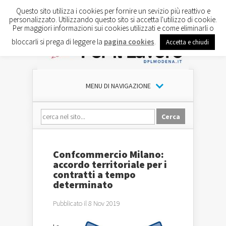
Questo sito utilizza i cookies per fornire un sevizio più reattivo e
personalizzato. Utilizzando questo sito si accetta l'utilizzo di cookie.
Per maggiori informazioni sui cookies utilizzati e come eliminarli o
bloccarli si prega di leggere la
pagina cookies
.
Accetta e chiudi
MENU DI NAVIGAZIONE
Confcommercio Milano:
accordo territoriale per i
contratti a tempo
determinato
Pubblicato il 8 Nov 2019