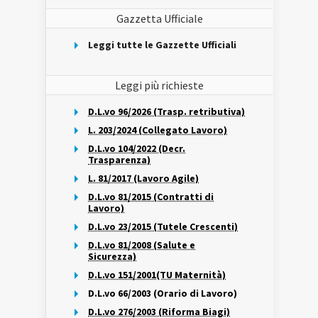
Gazzetta Ufficiale
Leggi tutte le Gazzette Ufficiali
Leggi più richieste
D.L.vo 96/2026 (Trasp. retributiva)
L. 203/2024 (Collegato Lavoro)
D.L.vo 104/2022 (Decr.
Trasparenza)
L. 81/2017 (Lavoro Agile)
D.L.vo 81/2015 (Contratti di
Lavoro)
D.L.vo 23/2015 (Tutele Crescenti)
D.L.vo 81/2008 (Salute e
Sicurezza)
D.L.vo 151/2001(TU Maternità)
D.L.vo 66/2003 (Orario di Lavoro)
D.L.vo 276/2003 (Riforma Biagi)