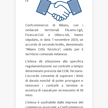
La
Confcommercio di Milano, con i
sindacati territoriali Filcams-Cgil,
Fisascat-Cisl e Uiltucs-Uil, hanno
stipulato, in data 7 novembre 2019, un
accordo di secondo livello, denominato
“Milano Città Turistica”, valido per il
territorio comunale milanese.
L’intesa dà attuazione alla specifica
regolamentazione sui contratti a tempo
determinato prevista dal CCNL Terziario.
L’accordo consente di superare i limiti
di durata nonché di poter prorogare e
rinnovare i contratti a termine in
assenza di causali per un massimo di 36
mesi.
L’intesa è usufruibile dalle imprese del
commercio associate a Confcommercio