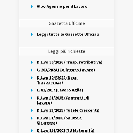
Albo
Agenzie per il Lavoro
Gazzetta Ufficiale
Leggi tutte le Gazzette Ufficiali
Leggi più richieste
D.L.vo 96/2026 (Trasp. retributiva)
L. 203/2024 (Collegato Lavoro)
D.L.vo 104/2022 (Decr.
Trasparenza)
L. 81/2017 (Lavoro Agile)
D.L.vo 81/2015 (Contratti di
Lavoro)
D.L.vo 23/2015 (Tutele Crescenti)
D.L.vo 81/2008 (Salute e
Sicurezza)
D.L.vo 151/2001(TU Maternità)