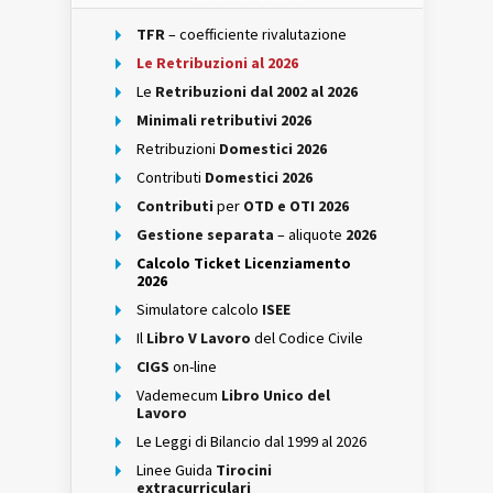
TFR
– coefficiente rivalutazione
Le Retribuzioni al 2026
Le
Retribuzioni dal 2002 al 2026
Minimali retributivi 2026
Retribuzioni
Domestici 2026
Contributi
Domestici 2026
Contributi
per
OTD e OTI 2026
Gestione separata
– aliquote
2026
Calcolo Ticket Licenziamento
2026
Simulatore calcolo
ISEE
Il
Libro V Lavoro
del Codice Civile
CIGS
on-line
Vademecum
Libro Unico del
Lavoro
Le Leggi di Bilancio dal 1999 al 2026
Linee Guida
Tirocini
extracurriculari