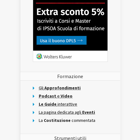
Formazione
Gli
Approfondimenti
Podcast
e
Video
Le Guide
interattive
La pagina dedicata agli
Eventi
La
Costituzione
commentata
Strumenti utili