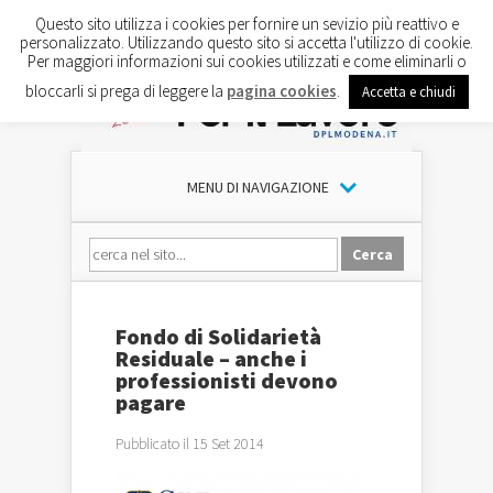
Questo sito utilizza i cookies per fornire un sevizio più reattivo e
personalizzato. Utilizzando questo sito si accetta l'utilizzo di cookie.
Per maggiori informazioni sui cookies utilizzati e come eliminarli o
bloccarli si prega di leggere la
pagina cookies
.
Accetta e chiudi
MENU DI NAVIGAZIONE
Fondo di Solidarietà
Residuale – anche i
professionisti devono
pagare
Pubblicato il 15 Set 2014