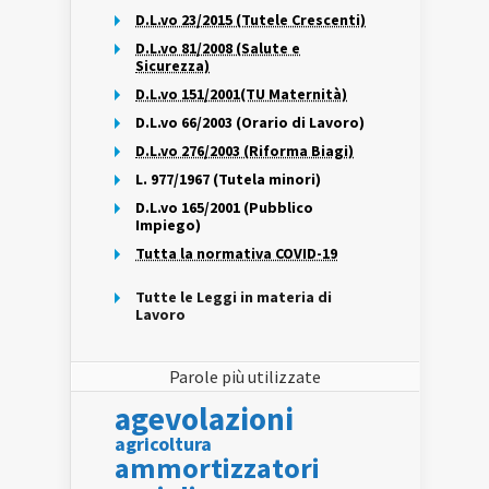
D.L.vo 23/2015 (Tutele Crescenti)
D.L.vo 81/2008 (Salute e
Sicurezza)
D.L.vo 151/2001(TU Maternità)
D.L.vo 66/2003 (Orario di Lavoro)
D.L.vo 276/2003 (Riforma Biagi)
L. 977/1967 (Tutela minori)
D.L.vo 165/2001 (Pubblico
Impiego)
Tutta la normativa COVID-19
Tutte le Leggi in materia di
Lavoro
Parole più utilizzate
agevolazioni
agricoltura
ammortizzatori