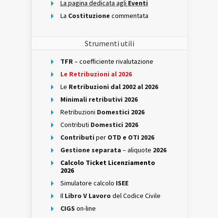
La pagina dedicata agli
Eventi
La
Costituzione
commentata
Strumenti utili
TFR
– coefficiente rivalutazione
Le Retribuzioni al 2026
Le
Retribuzioni dal 2002 al 2026
Minimali retributivi 2026
Retribuzioni
Domestici 2026
Contributi
Domestici 2026
Contributi
per
OTD e OTI 2026
Gestione separata
– aliquote
2026
Calcolo Ticket Licenziamento
2026
Simulatore calcolo
ISEE
Il
Libro V Lavoro
del Codice Civile
CIGS
on-line