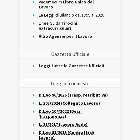
Vademecum
Libro Unico del
Lavoro
Le Leggi di Bilancio dal 1999 al 2026
Linee Guida
Tirocini
extracurriculari
Albo
Agenzie per il Lavoro
Gazzetta Ufficiale
Leggi tutte le Gazzette Ufficiali
Leggi più richieste
D.L.vo 96/2026 (Trasp. retributiva)
L. 203/2024 (Collegato Lavoro)
D.L.vo 104/2022 (Decr.
Trasparenza)
L. 81/2017 (Lavoro Agile)
D.L.vo 81/2015 (Contratti di
Lavoro)