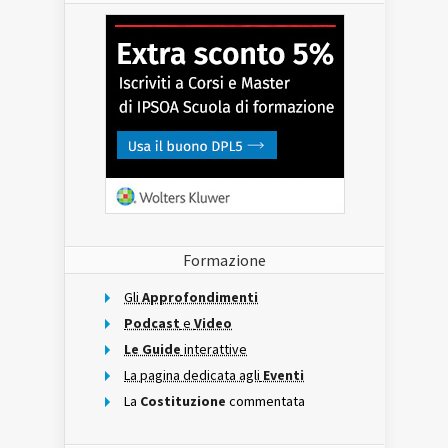
Formazione
Gli
Approfondimenti
Podcast
e
Video
Le Guide
interattive
La pagina dedicata agli
Eventi
La
Costituzione
commentata