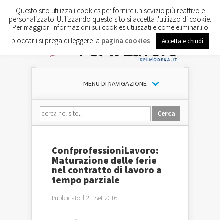
Questo sito utilizza i cookies per fornire un sevizio più reattivo e
personalizzato. Utilizzando questo sito si accetta l'utilizzo di cookie.
Per maggiori informazioni sui cookies utilizzati e come eliminarli o
bloccarli si prega di leggere la
pagina cookies
.
Accetta e chiudi
MENU DI NAVIGAZIONE
ConfprofessioniLavoro:
Maturazione delle ferie
nel contratto di lavoro a
tempo parziale
Pubblicato il 21 Set 2016