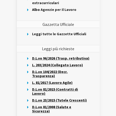
extracurriculari
Albo
Agenzie per il Lavoro
Gazzetta Ufficiale
Leggi tutte le Gazzette Ufficiali
Leggi più richieste
D.L.vo 96/2026 (Trasp. retributiva)
L. 203/2024 (Collegato Lavoro)
D.L.vo 104/2022 (Decr.
Trasparenza)
L. 81/2017 (Lavoro Agile)
D.L.vo 81/2015 (Contratti di
Lavoro)
D.L.vo 23/2015 (Tutele Crescenti)
D.L.vo 81/2008 (Salute e
Sicurezza)