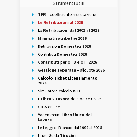
Strumenti utili
TFR
– coefficiente rivalutazione
Le Retribuzioni al 2026
Le
Retribuzioni dal 2002 al 2026
Minimali retributivi 2026
Retribuzioni
Domestici 2026
Contributi
Domestici 2026
Contributi
per
OTD e OTI 2026
Gestione separata
– aliquote
2026
Calcolo Ticket Licenziamento
2026
Simulatore calcolo
ISEE
Il
Libro V Lavoro
del Codice Civile
CIGS
on-line
Vademecum
Libro Unico del
Lavoro
Le Leggi di Bilancio dal 1999 al 2026
Linee Guida
Tirocini