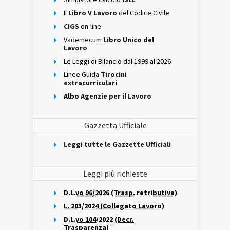
Il
Libro V Lavoro
del Codice Civile
CIGS
on-line
Vademecum
Libro Unico del
Lavoro
Le Leggi di Bilancio dal 1999 al 2026
Linee Guida
Tirocini
extracurriculari
Albo
Agenzie per il Lavoro
Gazzetta Ufficiale
Leggi tutte le Gazzette Ufficiali
Leggi più richieste
D.L.vo 96/2026 (Trasp. retributiva)
L. 203/2024 (Collegato Lavoro)
D.L.vo 104/2022 (Decr.
Trasparenza)