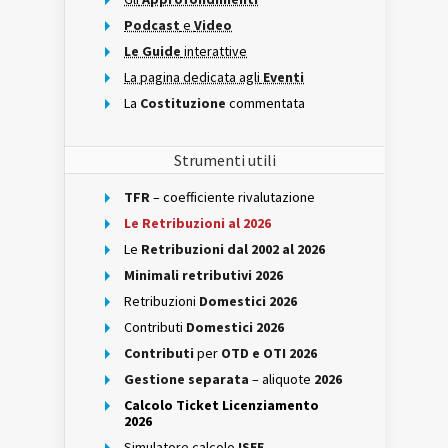
Podcast
e
Video
Le Guide
interattive
La pagina dedicata agli
Eventi
La
Costituzione
commentata
Strumenti utili
TFR
– coefficiente rivalutazione
Le Retribuzioni al 2026
Le
Retribuzioni dal 2002 al 2026
Minimali retributivi 2026
Retribuzioni
Domestici 2026
Contributi
Domestici 2026
Contributi
per
OTD e OTI 2026
Gestione separata
– aliquote
2026
Calcolo Ticket Licenziamento
2026
Simulatore calcolo
ISEE