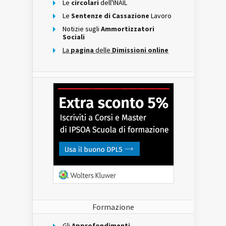
Le
circolari
dell'INAIL
Le
Sentenze di Cassazione
Lavoro
Notizie sugli
Ammortizzatori
Sociali
La
pagina
delle
Dimissioni online
Formazione
Gli
Approfondimenti