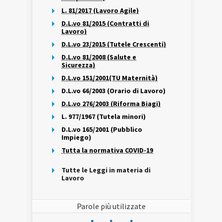
L. 81/2017 (Lavoro Agile)
D.L.vo 81/2015 (Contratti di
Lavoro)
D.L.vo 23/2015 (Tutele Crescenti)
D.L.vo 81/2008 (Salute e
Sicurezza)
D.L.vo 151/2001(TU Maternità)
D.L.vo 66/2003 (Orario di Lavoro)
D.L.vo 276/2003 (Riforma Biagi)
L. 977/1967 (Tutela minori)
D.L.vo 165/2001 (Pubblico
Impiego)
Tutta la normativa COVID-19
Tutte le Leggi in materia di
Lavoro
Parole più utilizzate