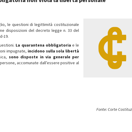
o, le questioni di legittimità costituzionale
une disposizioni del decreto legge n. 33 del
d-19.
uestioni.
La quarantena obbligatoria
e le
zioni impugnate,
incidono sulla sola libertà
sica,
sono disposte in via generale per
di persone, accomunate dall’essere positive al
Fonte: Corte Costitu