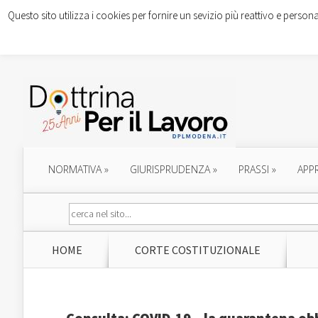
Questo sito utilizza i cookies per fornire un sevizio più reattivo e persona
NORMATIVA
»
GIURISPRUDENZA
»
PRASSI
»
APP
HOME
CORTE COSTITUZIONALE
Consulta: COVID-19 – la quarantena obb