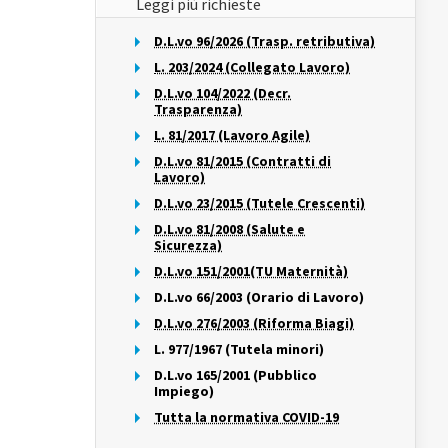
Leggi più richieste
D.L.vo 96/2026 (Trasp. retributiva)
L. 203/2024 (Collegato Lavoro)
D.L.vo 104/2022 (Decr.
Trasparenza)
L. 81/2017 (Lavoro Agile)
D.L.vo 81/2015 (Contratti di
Lavoro)
D.L.vo 23/2015 (Tutele Crescenti)
D.L.vo 81/2008 (Salute e
Sicurezza)
D.L.vo 151/2001(TU Maternità)
D.L.vo 66/2003 (Orario di Lavoro)
D.L.vo 276/2003 (Riforma Biagi)
L. 977/1967 (Tutela minori)
D.L.vo 165/2001 (Pubblico
Impiego)
Tutta la normativa COVID-19