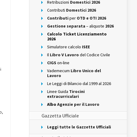
Retribuzioni
Domestici 2026
Contributi
Domestici 2026
Contributi
per
OTD e OTI 2026
Gestione separata
– aliquote
2026
Calcolo Ticket Licenziamento
2026
Simulatore calcolo
ISEE
Il
Libro V Lavoro
del Codice Civile
CIGS
on-line
i
Vademecum
Libro Unico del
Lavoro
Le Leggi di Bilancio dal 1999 al 2026
Linee Guida
Tirocini
extracurriculari
Albo
Agenzie per il Lavoro
o,
Gazzetta Ufficiale
Leggi tutte le Gazzette Ufficiali