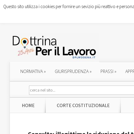
Questo sito utilizza i cookies per fornire un sevizio più reattivo e persona
NORMATIVA
»
GIURISPRUDENZA
»
PRASSI
»
APP
HOME
CORTE COSTITUZIONALE
Consulta: illegittima la riduzione de