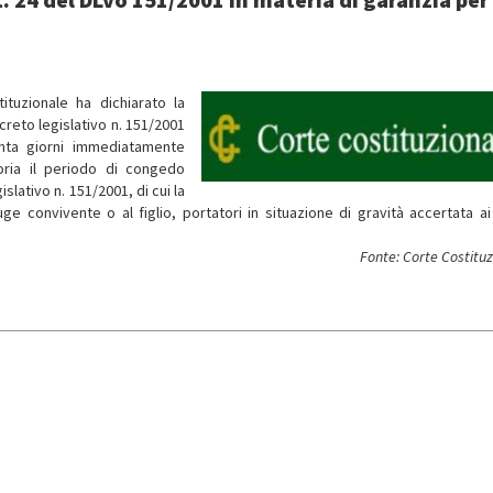
ituzionale ha dichiarato la
ecreto legislativo n. 151/2001
nta giorni immediatamente
toria il periodo di congedo
slativo n. 151/2001, di cui la
uge convivente o al figlio, portatori in situazione di gravità accertata ai
Fonte: Corte Costitu