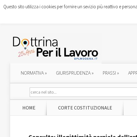
Questo sito utilizza i cookies per fornire un sevizio più reattivo e persona
NORMATIVA
»
GIURISPRUDENZA
»
PRASSI
»
APP
HOME
CORTE COSTITUZIONALE
Consulta: illegittimità parziale dell’ar