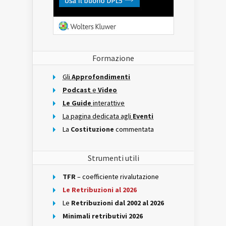
Formazione
Gli
Approfondimenti
Podcast
e
Video
Le Guide
interattive
La pagina dedicata agli
Eventi
La
Costituzione
commentata
Strumenti utili
TFR
– coefficiente rivalutazione
Le Retribuzioni al 2026
Le
Retribuzioni dal 2002 al 2026
Minimali retributivi 2026