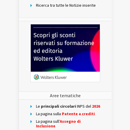
Ricerca tra tutte le Notizie inserite
Aree tematiche
Le
principali circolari
INPS del
2026
La pagina sulla
Patente a crediti
La pagina sull'
Assegno di
Inclusione