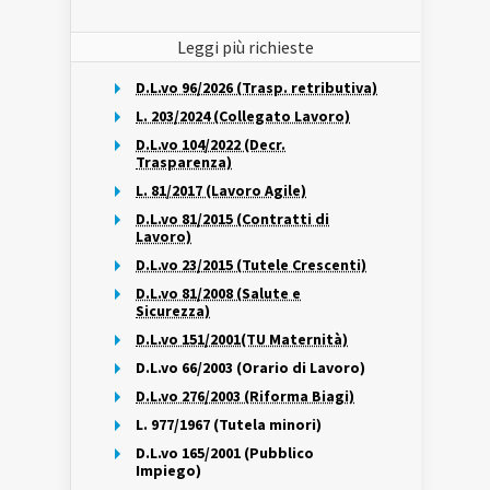
Leggi più richieste
D.L.vo 96/2026 (Trasp. retributiva)
L. 203/2024 (Collegato Lavoro)
D.L.vo 104/2022 (Decr.
Trasparenza)
L. 81/2017 (Lavoro Agile)
D.L.vo 81/2015 (Contratti di
Lavoro)
D.L.vo 23/2015 (Tutele Crescenti)
D.L.vo 81/2008 (Salute e
Sicurezza)
D.L.vo 151/2001(TU Maternità)
D.L.vo 66/2003 (Orario di Lavoro)
D.L.vo 276/2003 (Riforma Biagi)
L. 977/1967 (Tutela minori)
D.L.vo 165/2001 (Pubblico
Impiego)