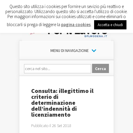
Questo sito utilizza i cookies per fornire un sevizio più reattivo e
personalizzato. Utilizzando questo sito si accetta l'utilizzo di cookie.
Per maggiori informazioni sui cookies utilizzati e come eliminarli o
bloccarli si prega di leggere la
pagina cookies
.
Accetta e chiudi
MENU DI NAVIGAZIONE
Consulta: illegittimo il
criterio di
determinazione
dell’indennità di
licenziamento
Pubblicato il 26 Set 2018