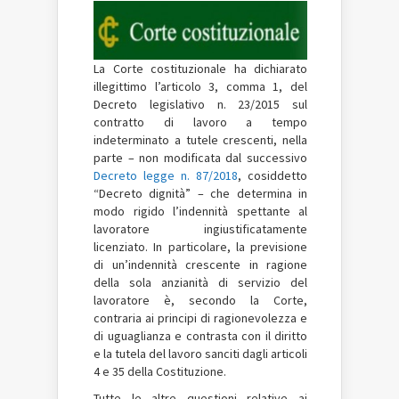
La Corte costituzionale ha dichiarato
illegittimo l’articolo 3, comma 1, del
Decreto legislativo n. 23/2015 sul
contratto di lavoro a tempo
indeterminato a tutele crescenti, nella
parte – non modificata dal successivo
Decreto legge n. 87/2018
, cosiddetto
“Decreto dignità” – che determina in
modo rigido l’indennità spettante al
lavoratore ingiustificatamente
licenziato. In particolare, la previsione
di un’indennità crescente in ragione
della sola anzianità di servizio del
lavoratore è, secondo la Corte,
contraria ai principi di ragionevolezza e
di uguaglianza e contrasta con il diritto
e la tutela del lavoro sanciti dagli articoli
4 e 35 della Costituzione.
Tutte le altre questioni relative ai