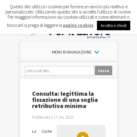
Questo sito utilizza i cookies per fornire un sevizio più reattivo e
personalizzato. Utilizzando questo sito si accetta l'utilizzo di cookie.
Per maggiori informazioni sui cookies utilizzati e come eliminarli o
bloccarli si prega di leggere la
pagina cookies
.
Accetta e chiudi
MENU DI NAVIGAZIONE
Consulta: legittima la
fissazione di una soglia
retributiva minima
Pubblicato il 17 Dic 2025
La Corte