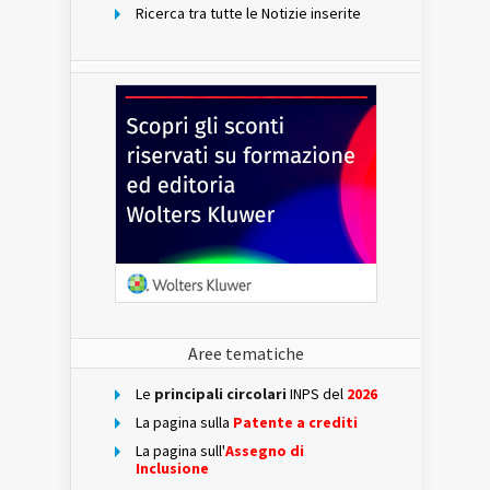
Ricerca tra tutte le Notizie inserite
Aree tematiche
Le
principali circolari
INPS del
2026
La pagina sulla
Patente a crediti
La pagina sull'
Assegno di
Inclusione