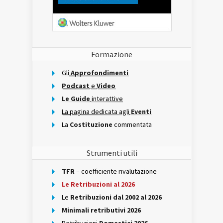
Formazione
Gli
Approfondimenti
Podcast
e
Video
Le Guide
interattive
La pagina dedicata agli
Eventi
La
Costituzione
commentata
Strumenti utili
TFR
– coefficiente rivalutazione
Le Retribuzioni al 2026
Le
Retribuzioni dal 2002 al 2026
Minimali retributivi 2026