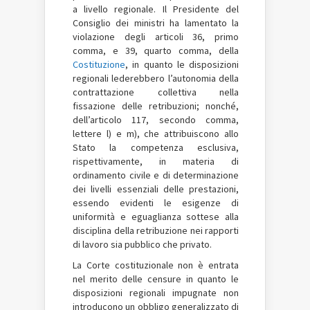
a livello regionale. Il Presidente del
Consiglio dei ministri ha lamentato la
violazione degli articoli 36, primo
comma, e 39, quarto comma, della
Costituzione
, in quanto le disposizioni
regionali lederebbero l’autonomia della
contrattazione collettiva nella
fissazione delle retribuzioni; nonché,
dell’articolo 117, secondo comma,
lettere l) e m), che attribuiscono allo
Stato la competenza esclusiva,
rispettivamente, in materia di
ordinamento civile e di determinazione
dei livelli essenziali delle prestazioni,
essendo evidenti le esigenze di
uniformità e eguaglianza sottese alla
disciplina della retribuzione nei rapporti
di lavoro sia pubblico che privato.
La Corte costituzionale non è entrata
nel merito delle censure in quanto le
disposizioni regionali impugnate non
introducono un obbligo generalizzato di