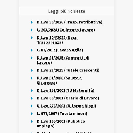
Leggi più richieste
D.L.vo 96/2026 (Trasp. retributiva)
L. 203/2024 (Collegato Lavoro)
D.L.vo 104/2022 (Decr.
Trasparenza)
L. 81/2017 (Lavoro Agile)
D.L.vo 81/2015 (Contratti di
Lavoro)
D.L.vo 23/2015 (Tutele Crescenti)
D.L.vo 81/2008 (Salute e
Sicurezza)
D.L.vo 151/2001(TU Maternità)
D.L.vo 66/2003 (Orario di Lavoro)
D.L.vo 276/2003 (Riforma Biagi)
L. 977/1967 (Tutela minori)
D.L.vo 165/2001 (Pubblico
Impiego)