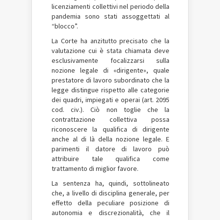
licenziamenti collettivi nel periodo della
pandemia sono stati assoggettati al
“blocco”.
La Corte ha anzitutto precisato che la
valutazione cui è stata chiamata deve
esclusivamente focalizzarsi sulla
nozione legale di «dirigente», quale
prestatore di lavoro subordinato che la
legge distingue rispetto alle categorie
dei quadri, impiegati e operai (art. 2095
cod. civ.). Ciò non toglie che la
contrattazione collettiva possa
riconoscere la qualifica di dirigente
anche al di là della nozione legale. E
parimenti il datore di lavoro può
attribuire tale qualifica come
trattamento di miglior favore.
La sentenza ha, quindi, sottolineato
che, a livello di disciplina generale, per
effetto della peculiare posizione di
autonomia e discrezionalità, che il