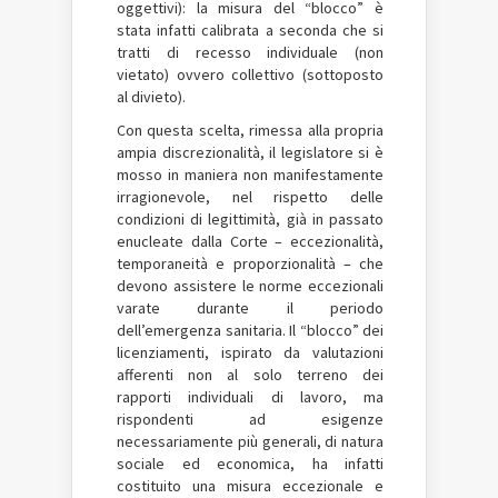
oggettivi): la misura del “blocco” è
stata infatti calibrata a seconda che si
tratti di recesso individuale (non
vietato) ovvero collettivo (sottoposto
al divieto).
Con questa scelta, rimessa alla propria
ampia discrezionalità, il legislatore si è
mosso in maniera non manifestamente
irragionevole, nel rispetto delle
condizioni di legittimità, già in passato
enucleate dalla Corte – eccezionalità,
temporaneità e proporzionalità – che
devono assistere le norme eccezionali
varate durante il periodo
dell’emergenza sanitaria. Il “blocco” dei
licenziamenti, ispirato da valutazioni
afferenti non al solo terreno dei
rapporti individuali di lavoro, ma
rispondenti ad esigenze
necessariamente più generali, di natura
sociale ed economica, ha infatti
costituito una misura eccezionale e