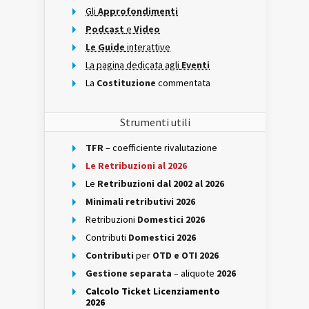
Gli
Approfondimenti
Podcast
e
Video
Le Guide
interattive
La pagina dedicata agli
Eventi
La
Costituzione
commentata
Strumenti utili
TFR
– coefficiente rivalutazione
Le Retribuzioni al 2026
Le
Retribuzioni dal 2002 al 2026
Minimali retributivi 2026
Retribuzioni
Domestici 2026
Contributi
Domestici 2026
Contributi
per
OTD e OTI 2026
Gestione separata
– aliquote
2026
Calcolo Ticket Licenziamento
2026