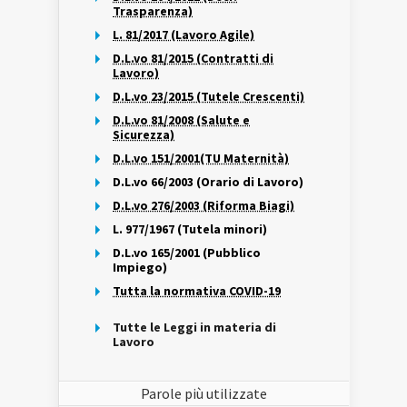
Trasparenza)
L. 81/2017 (Lavoro Agile)
D.L.vo 81/2015 (Contratti di
Lavoro)
D.L.vo 23/2015 (Tutele Crescenti)
D.L.vo 81/2008 (Salute e
Sicurezza)
D.L.vo 151/2001(TU Maternità)
D.L.vo 66/2003 (Orario di Lavoro)
D.L.vo 276/2003 (Riforma Biagi)
L. 977/1967 (Tutela minori)
D.L.vo 165/2001 (Pubblico
Impiego)
Tutta la normativa COVID-19
Tutte le Leggi in materia di
Lavoro
Parole più utilizzate