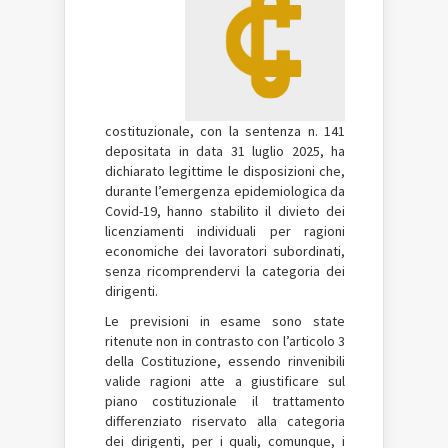
costituzionale, con la sentenza n. 141
depositata in data 31 luglio 2025, ha
dichiarato legittime le disposizioni che,
durante l’emergenza epidemiologica da
Covid-19, hanno stabilito il divieto dei
licenziamenti individuali per ragioni
economiche dei lavoratori subordinati,
senza ricomprendervi la categoria dei
dirigenti.
Le previsioni in esame sono state
ritenute non in contrasto con l’articolo 3
della Costituzione, essendo rinvenibili
valide ragioni atte a giustificare sul
piano costituzionale il trattamento
differenziato riservato alla categoria
dei dirigenti, per i quali, comunque, i