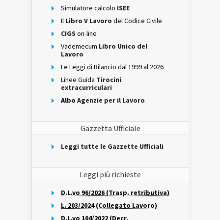
Simulatore calcolo
ISEE
Il
Libro V Lavoro
del Codice Civile
CIGS
on-line
Vademecum
Libro Unico del
Lavoro
Le Leggi di Bilancio dal 1999 al 2026
Linee Guida
Tirocini
extracurriculari
Albo
Agenzie per il Lavoro
Gazzetta Ufficiale
Leggi tutte le Gazzette Ufficiali
Leggi più richieste
D.L.vo 96/2026 (Trasp. retributiva)
L. 203/2024 (Collegato Lavoro)
D.L.vo 104/2022 (Decr.