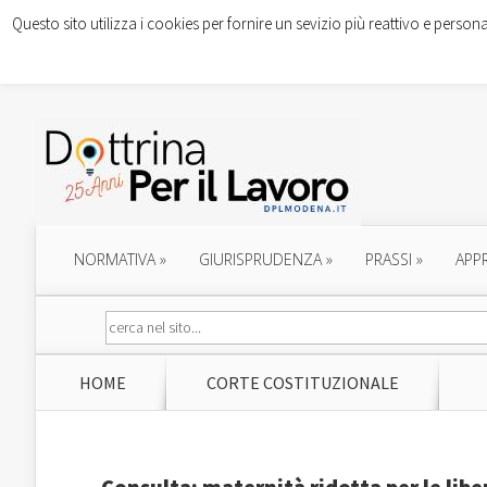
Questo sito utilizza i cookies per fornire un sevizio più reattivo e persona
NORMATIVA
»
GIURISPRUDENZA
»
PRASSI
»
APP
HOME
CORTE COSTITUZIONALE
Consulta: maternità ridotta per le lib