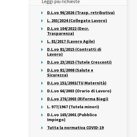
Leggi più richieste
D.L.vo 96/2026 (Trasp. retributiva)
L. 203/2024 (Collegato Lavoro)
D.L.vo 104/2022 (Decr.
Trasparenza)
L. 81/2017 (Lavoro Agile)
D.L.vo 81/2015 (Contratti di
Lavoro)
D.L.vo 23/2015 (Tutele Crescenti)
D.L.vo 81/2008 (Salute e
Sicurezza)
D.L.vo 151/2001(TU Maternità)
D.L.vo 66/2003 (Orario di Lavoro)
D.L.vo 276/2003 (Riforma Biagi)
L. 977/1967 (Tutela minori)
D.L.vo 165/2001 (Pubblico
Impiego)
Tutta la normativa COVID-19