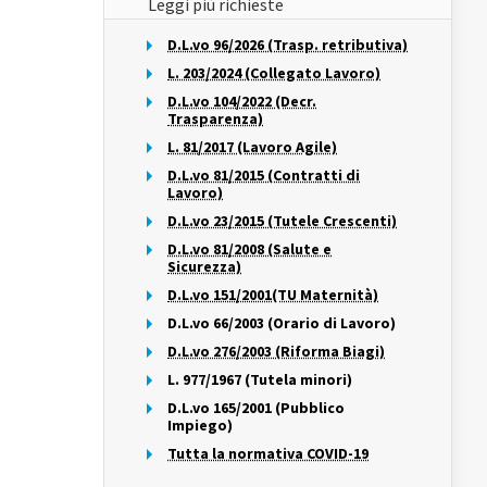
Leggi più richieste
D.L.vo 96/2026 (Trasp. retributiva)
L. 203/2024 (Collegato Lavoro)
D.L.vo 104/2022 (Decr.
Trasparenza)
L. 81/2017 (Lavoro Agile)
D.L.vo 81/2015 (Contratti di
Lavoro)
D.L.vo 23/2015 (Tutele Crescenti)
D.L.vo 81/2008 (Salute e
Sicurezza)
D.L.vo 151/2001(TU Maternità)
D.L.vo 66/2003 (Orario di Lavoro)
D.L.vo 276/2003 (Riforma Biagi)
L. 977/1967 (Tutela minori)
D.L.vo 165/2001 (Pubblico
Impiego)
Tutta la normativa COVID-19