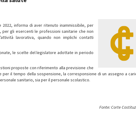
 2022, informa di aver ritenuto inammissibile, per
à, per gli esercenti le professioni sanitarie che non
attività lavorativa, quando non implichi contatti
onate, le scelte del legislatore adottate in periodo
stioni proposte con riferimento alla previsione che
e per il tempo della sospensione, la corresponsione di un assegno a cari
personale sanitario, sia per il personale scolastico.
Fonte: Corte Costitu