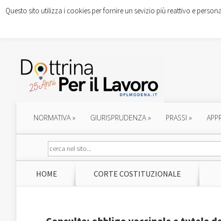
Questo sito utilizza i cookies per fornire un sevizio più reattivo e persona
NORMATIVA
»
GIURISPRUDENZA
»
PRASSI
»
APP
HOME
CORTE COSTITUZIONALE
Consulta: obbligo vaccinale e tutela de