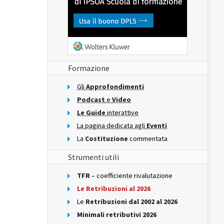
Formazione
Gli
Approfondimenti
Podcast
e
Video
Le Guide
interattive
La pagina dedicata agli
Eventi
La
Costituzione
commentata
Strumenti utili
TFR
– coefficiente rivalutazione
Le Retribuzioni al 2026
Le
Retribuzioni dal 2002 al 2026
Minimali retributivi 2026