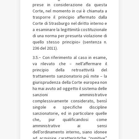
prese in considerazione da questa
Corte, nel momento in cui è chiamata a
trasporre il principio affermato dalla
Corte di Strasburgo nel diritto interno e
a esaminare la legittimità costituzionale
di una norma per presunta violazione di
quello stesso principio» (sentenza n.
236 del 2011).
3.5.− Con riferimento al caso in esame,
va rilevato che – nell’affermare il
principio della retroattività del
trattamento sanzionatorio più mite – la
giurisprudenza della Corte europea non
ha mai avuto ad oggetto il sistema delle
sanzioni amministrative
complessivamente considerato, bensì
singole e specifiche discipline
sanzionatorie, ed in particolare quelle
che, pur qualificandosi come
amministrative ai sensi
dell’ordinamento interno, siano idonee
ad acquisire caratteristiche “punitive”