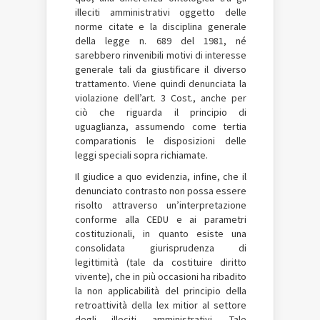
illeciti amministrativi oggetto delle
norme citate e la disciplina generale
della legge n. 689 del 1981, né
sarebbero rinvenibili motivi di interesse
generale tali da giustificare il diverso
trattamento. Viene quindi denunciata la
violazione dell’art. 3 Cost., anche per
ciò che riguarda il principio di
uguaglianza, assumendo come tertia
comparationis le disposizioni delle
leggi speciali sopra richiamate.
Il giudice a quo evidenzia, infine, che il
denunciato contrasto non possa essere
risolto attraverso un’interpretazione
conforme alla CEDU e ai parametri
costituzionali, in quanto esiste una
consolidata giurisprudenza di
legittimità (tale da costituire diritto
vivente), che in più occasioni ha ribadito
la non applicabilità del principio della
retroattività della lex mitior al settore
degli illeciti amministrativi. Tale