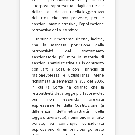
interposti rappresentati dagli artt. 6 e 7
della CEDU – dell’art. 1 della legge n. 689
del 1981 che non prevede, per le
sanzioni amministrative, l’applicazione
retroattiva della lex mitior.
Il Tribunale rimettente ritiene, inoltre,
che la mancata previsione della
retroattività del trattamento
sanzionatorio più mite in materia di
sanzioni amministrative sia in contrasto
con l’art. 3 Cost. e con i principi di
ragionevolezza e uguaglianza. Viene
richiamata la sentenza n. 393 del 2006,
in cui la Corte ha chiarito che la
retroattività della legge più favorevole,
pur non essendo prevista
espressamente dalla Costituzione (a
differenza dell’irretroattività della
legge sfavorevole), nemmeno in ambito
penale, va comunque considerata
espressione di un principio generale