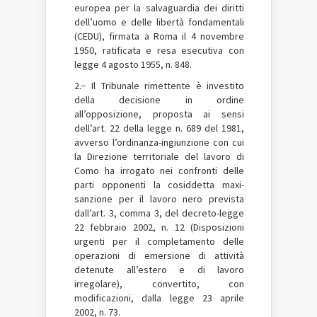
europea per la salvaguardia dei diritti
dell’uomo e delle libertà fondamentali
(CEDU), firmata a Roma il 4 novembre
1950, ratificata e resa esecutiva con
legge 4 agosto 1955, n. 848.
2.− Il Tribunale rimettente è investito
della decisione in ordine
all’opposizione, proposta ai sensi
dell’art. 22 della legge n. 689 del 1981,
avverso l’ordinanza-ingiunzione con cui
la Direzione territoriale del lavoro di
Como ha irrogato nei confronti delle
parti opponenti la cosiddetta maxi-
sanzione per il lavoro nero prevista
dall’art. 3, comma 3, del decreto-legge
22 febbraio 2002, n. 12 (Disposizioni
urgenti per il completamento delle
operazioni di emersione di attività
detenute all’estero e di lavoro
irregolare), convertito, con
modificazioni, dalla legge 23 aprile
2002, n. 73.