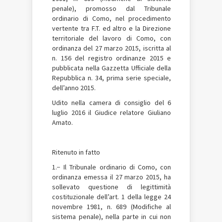
penale), promosso dal Tribunale
ordinario di Como, nel procedimento
vertente tra F.T. ed altro e la Direzione
territoriale del lavoro di Como, con
ordinanza del 27 marzo 2015, iscritta al
n. 156 del registro ordinanze 2015 e
pubblicata nella Gazzetta Ufficiale della
Repubblica n. 34, prima serie speciale,
dell’anno 2015.
Udito nella camera di consiglio del 6
luglio 2016 il Giudice relatore Giuliano
Amato.
Ritenuto in fatto
1.− Il Tribunale ordinario di Como, con
ordinanza emessa il 27 marzo 2015, ha
sollevato questione di legittimità
costituzionale dell’art. 1 della legge 24
novembre 1981, n. 689 (Modifiche al
sistema penale), nella parte in cui non