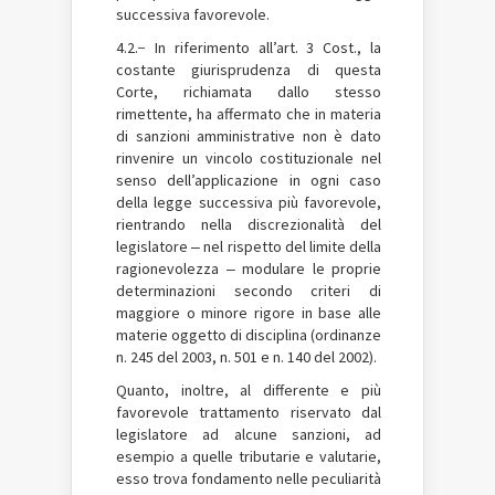
successiva favorevole.
4.2.− In riferimento all’art. 3 Cost., la
costante giurisprudenza di questa
Corte, richiamata dallo stesso
rimettente, ha affermato che in materia
di sanzioni amministrative non è dato
rinvenire un vincolo costituzionale nel
senso dell’applicazione in ogni caso
della legge successiva più favorevole,
rientrando nella discrezionalità del
legislatore ‒ nel rispetto del limite della
ragionevolezza ‒ modulare le proprie
determinazioni secondo criteri di
maggiore o minore rigore in base alle
materie oggetto di disciplina (ordinanze
n. 245 del 2003, n. 501 e n. 140 del 2002).
Quanto, inoltre, al differente e più
favorevole trattamento riservato dal
legislatore ad alcune sanzioni, ad
esempio a quelle tributarie e valutarie,
esso trova fondamento nelle peculiarità