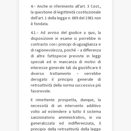
4.− Anche in riferimento all’art. 3 Cost.,
la questione di legittimità costituzionale
dell’art. 1 della legge n. 689 del 1981 non
è fondata.
4.1.– Ad avviso del giudice a quo, la
disposizione in esame si porrebbe in
contrasto con i principi di uguaglianza e
di ragionevolezza, poiché − a differenza
di altre fattispecie previste in leggi
speciali ed in mancanza di motivi di
interesse generale tali da giustificare il
diverso trattamento – verrebbe
derogato il principio generale di
retroattività della norma successiva più
favorevole.
Il rimettente prospetta, dunque, la
necessità di un intervento additivo
volto ad estendere a tutto il sistema
sanzionatorio amministrativo, in via
generalizzata ed indifferenziata, il
principio della retroattività della legge