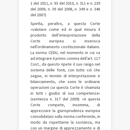
1 del 2011, n. 93 del 2010, n. 311 e n. 239
del 2009, n. 39 del 2008, n. 349 e n. 348
del 2007).
Spetta, peraltro, a questa Corte
«valutare come ed in qual misura il
prodotto dell’interpretazione della
Corte europea si inserisca
nell’ordinamento costituzionale italiano.
La norma CEDU, nel momento in cui va
ad integrare il primo comma dell’art. 117
Cost., da questo ripete il suo rango nel
sistema delle fonti, con tutto ciò che
segue, in termini di interpretazione e
bilanciamento, che sono le ordinarie
operazioni cui questa Corte è chiamata
in tutti i giudizi di sua competenza»
(sentenza n. 317 del 2009). «A questa
Corte compete, insomma, di
apprezzare la giurisprudenza europea
consolidatasi sulla norma conferente, in
modo da rispettarne la sostanza, ma
con un margine di apprezzamento e di