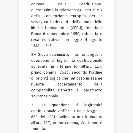
comma, della Costituzione,
quest’ultimo in relazione agli artt. 6 e 7
della Convenzione europea per la
salvaguardia dei diritti dell’uomo e delle
libertà fondamentali (CEDU), firmata a
Roma il 4 novembre 1950, ratificata e
resa esecutiva con legge 4 agosto
1955, n. 848.
2.− Giova esaminare, in primo luogo, la
questione di legittimità costituzionale
sollevata in riferimento all’art. 117,
primo comma, Cost., secondo l’ordine
di priorità logica che nel caso in esame
riveste l’accertamento della
compatibilità rispetto al parametro
sovranazionale.
3.− La questione di legittimità
costituzionale dell’art. 1 della legge n.
689 del 1981, sollevata in riferimento
all’art. 117, primo comma, Cost. non è
fondata.