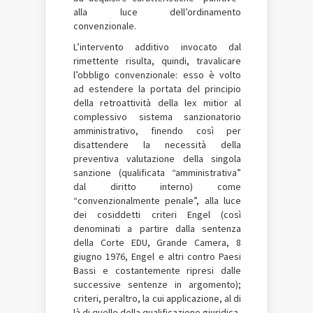
alla luce dell’ordinamento
convenzionale.
L’intervento additivo invocato dal
rimettente risulta, quindi, travalicare
l’obbligo convenzionale: esso è volto
ad estendere la portata del principio
della retroattività della lex mitior al
complessivo sistema sanzionatorio
amministrativo, finendo così per
disattendere la necessità della
preventiva valutazione della singola
sanzione (qualificata “amministrativa”
dal diritto interno) come
“convenzionalmente penale”, alla luce
dei cosiddetti criteri Engel (così
denominati a partire dalla sentenza
della Corte EDU, Grande Camera, 8
giugno 1976, Engel e altri contro Paesi
Bassi e costantemente ripresi dalle
successive sentenze in argomento);
criteri, peraltro, la cui applicazione, al di
là di quello della qualificazione giuridica,