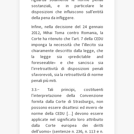
sostanziali, e in particolare le
disposizioni che influiscono sull’entità
della pena da infliggere.
Infine, nella decisione del 24 gennaio
2012, Mihai Toma contro Romania, la
Corte ha ritenuto che l’art. 7 della CEDU
imponga la necessità che l’illecito sia
chiaramente descritto dalla legge, che
la legge sia «predictable and
foreseeable» e che sancisca sia
l’irretroattività di disposizioni penali
sfavorevoli, sia la retroattività di norme
penali più miti.
3.3.− Tali principi, costituenti
l’interpretazione della Convenzione
fornita dalla Corte di Strasburgo, non
possono essere disattesi: ed invero «le
norme della CEDU […] devono essere
applicate nel significato loro attribuito
dalla Corte europea dei diritti
dell’uomo» (sentenze n. 236, n. 113 e n.