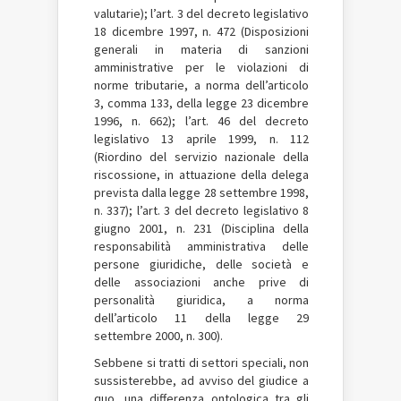
valutarie); l’art. 3 del decreto legislativo
18 dicembre 1997, n. 472 (Disposizioni
generali in materia di sanzioni
amministrative per le violazioni di
norme tributarie, a norma dell’articolo
3, comma 133, della legge 23 dicembre
1996, n. 662); l’art. 46 del decreto
legislativo 13 aprile 1999, n. 112
(Riordino del servizio nazionale della
riscossione, in attuazione della delega
prevista dalla legge 28 settembre 1998,
n. 337); l’art. 3 del decreto legislativo 8
giugno 2001, n. 231 (Disciplina della
responsabilità amministrativa delle
persone giuridiche, delle società e
delle associazioni anche prive di
personalità giuridica, a norma
dell’articolo 11 della legge 29
settembre 2000, n. 300).
Sebbene si tratti di settori speciali, non
sussisterebbe, ad avviso del giudice a
quo, una differenza ontologica tra gli