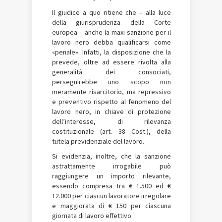
Il giudice a quo ritiene che – alla luce
della giurisprudenza della Corte
europea – anche la maxi-sanzione per il
lavoro nero debba qualificarsi come
«penale». Infatti, la disposizione che la
prevede, oltre ad essere rivolta alla
generalità dei consociati,
perseguirebbe uno scopo non
meramente risarcitorio, ma repressivo
e preventivo rispetto al fenomeno del
lavoro nero, in chiave di protezione
dell’interesse, di rilevanza
costituzionale (art. 38 Cost.), della
tutela previdenziale del lavoro.
Si evidenzia, inoltre, che la sanzione
astrattamente irrogabile può
raggiungere un importo rilevante,
essendo compresa tra € 1.500 ed €
12.000 per ciascun lavoratore irregolare
e maggiorata di € 150 per ciascuna
giornata di lavoro effettivo.