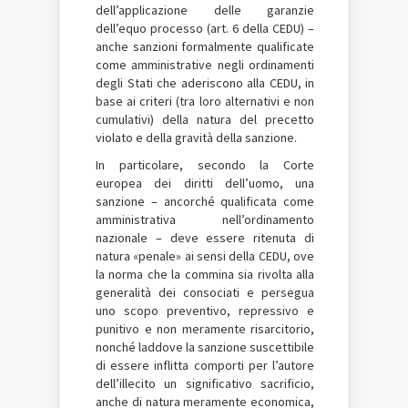
dell’applicazione delle garanzie
dell’equo processo (art. 6 della CEDU) –
anche sanzioni formalmente qualificate
come amministrative negli ordinamenti
degli Stati che aderiscono alla CEDU, in
base ai criteri (tra loro alternativi e non
cumulativi) della natura del precetto
violato e della gravità della sanzione.
In particolare, secondo la Corte
europea dei diritti dell’uomo, una
sanzione – ancorché qualificata come
amministrativa nell’ordinamento
nazionale – deve essere ritenuta di
natura «penale» ai sensi della CEDU, ove
la norma che la commina sia rivolta alla
generalità dei consociati e persegua
uno scopo preventivo, repressivo e
punitivo e non meramente risarcitorio,
nonché laddove la sanzione suscettibile
di essere inflitta comporti per l’autore
dell’illecito un significativo sacrificio,
anche di natura meramente economica,