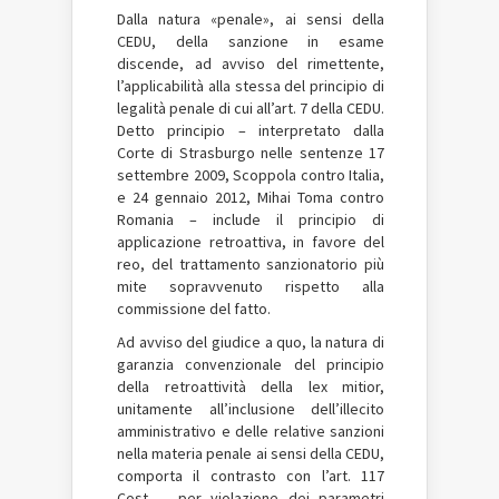
Dalla natura «penale», ai sensi della
CEDU, della sanzione in esame
discende, ad avviso del rimettente,
l’applicabilità alla stessa del principio di
legalità penale di cui all’art. 7 della CEDU.
Detto principio – interpretato dalla
Corte di Strasburgo nelle sentenze 17
settembre 2009, Scoppola contro Italia,
e 24 gennaio 2012, Mihai Toma contro
Romania – include il principio di
applicazione retroattiva, in favore del
reo, del trattamento sanzionatorio più
mite sopravvenuto rispetto alla
commissione del fatto.
Ad avviso del giudice a quo, la natura di
garanzia convenzionale del principio
della retroattività della lex mitior,
unitamente all’inclusione dell’illecito
amministrativo e delle relative sanzioni
nella materia penale ai sensi della CEDU,
comporta il contrasto con l’art. 117
Cost. – per violazione dei parametri