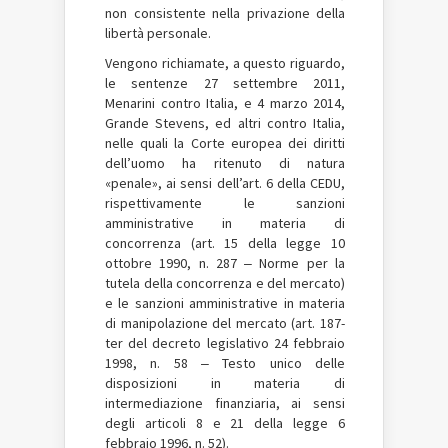
non consistente nella privazione della
libertà personale.
Vengono richiamate, a questo riguardo,
le sentenze 27 settembre 2011,
Menarini contro Italia, e 4 marzo 2014,
Grande Stevens, ed altri contro Italia,
nelle quali la Corte europea dei diritti
dell’uomo ha ritenuto di natura
«penale», ai sensi dell’art. 6 della CEDU,
rispettivamente le sanzioni
amministrative in materia di
concorrenza (art. 15 della legge 10
ottobre 1990, n. 287 ‒ Norme per la
tutela della concorrenza e del mercato)
e le sanzioni amministrative in materia
di manipolazione del mercato (art. 187-
ter del decreto legislativo 24 febbraio
1998, n. 58 ‒ Testo unico delle
disposizioni in materia di
intermediazione finanziaria, ai sensi
degli articoli 8 e 21 della legge 6
febbraio 1996, n. 52).