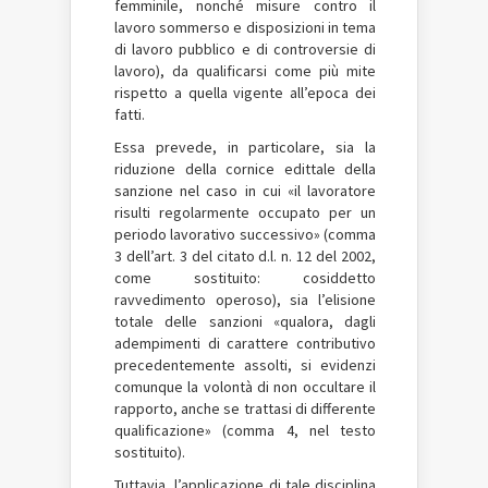
femminile, nonché misure contro il
lavoro sommerso e disposizioni in tema
di lavoro pubblico e di controversie di
lavoro), da qualificarsi come più mite
rispetto a quella vigente all’epoca dei
fatti.
Essa prevede, in particolare, sia la
riduzione della cornice edittale della
sanzione nel caso in cui «il lavoratore
risulti regolarmente occupato per un
periodo lavorativo successivo» (comma
3 dell’art. 3 del citato d.l. n. 12 del 2002,
come sostituito: cosiddetto
ravvedimento operoso), sia l’elisione
totale delle sanzioni «qualora, dagli
adempimenti di carattere contributivo
precedentemente assolti, si evidenzi
comunque la volontà di non occultare il
rapporto, anche se trattasi di differente
qualificazione» (comma 4, nel testo
sostituito).
Tuttavia, l’applicazione di tale disciplina