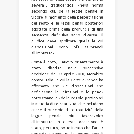
severa», traducendosi «nella norma
secondo cui, se la legge penale in
vigore al momento della perpetrazione
del reato e le leggi penali posteriori
adottate prima della pronuncia di una
sentenza definitiva sono diverse, il
giudice deve applicare quella le cui
disposizioni sono più favorevoli
all’imputato».
Come è noto, il nuovo orientamento è
stato ribadito nella successiva
decisione del 27 aprile 2010, Morabito
contro Italia, in cui la Corte europea ha
affermato che «le disposizioni che
definiscono le infrazioni e le pene»
sottostanno a «delle regole particolari
in materia di retroattività, che includono
anche il principio di retroattività della
legge penale più favorevole»
all’imputato. In questa occasione è
stato, peraltro, sottolineato che l’art. 7
riguarda solamente le norme penali