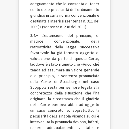
adeguamento che le consenta di tener
conto delle peculiarità dell’ordinamento
giuridico in cui la norma convenzionale è
destinata a inserirsi (sentenza n. 311 del
2009)» (sentenza n. 236 del 2011).
3.4.− L’estensione del principio, di
matrice convenzionale, della
retroattività della legge successiva
favorevole ha già formato oggetto di
valutazione da parte di questa Corte,
laddove è stato ritenuto che «Ancorché
tenda ad assumere un valore generale
e di principio, la sentenza pronunciata
dalla Corte di Strasburgo nel caso
Scoppola resta pur sempre legata alla
concretezza della situazione che l’ha
originata: la circostanza che il giudizio
della Corte europea abbia ad oggetto
un caso concreto e, soprattutto, la
peculiarità della singola vicenda su cui è
intervenuta la pronuncia devono, infatti,
essere adeguatamente valutate e