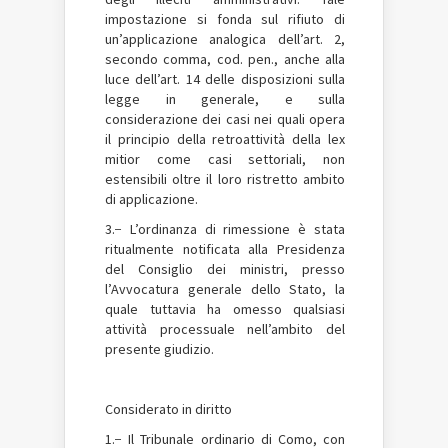
impostazione si fonda sul rifiuto di
un’applicazione analogica dell’art. 2,
secondo comma, cod. pen., anche alla
luce dell’art. 14 delle disposizioni sulla
legge in generale, e sulla
considerazione dei casi nei quali opera
il principio della retroattività della lex
mitior come casi settoriali, non
estensibili oltre il loro ristretto ambito
di applicazione.
3.− L’ordinanza di rimessione è stata
ritualmente notificata alla Presidenza
del Consiglio dei ministri, presso
l’Avvocatura generale dello Stato, la
quale tuttavia ha omesso qualsiasi
attività processuale nell’ambito del
presente giudizio.
Considerato in diritto
1.− Il Tribunale ordinario di Como, con