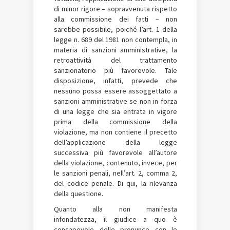
di minor rigore – sopravvenuta rispetto
alla commissione dei fatti – non
sarebbe possibile, poiché l’art. 1 della
legge n. 689 del 1981 non contempla, in
materia di sanzioni amministrative, la
retroattività del trattamento
sanzionatorio più favorevole. Tale
disposizione, infatti, prevede che
nessuno possa essere assoggettato a
sanzioni amministrative se non in forza
di una legge che sia entrata in vigore
prima della commissione della
violazione, ma non contiene il precetto
dell’applicazione della legge
successiva più favorevole all’autore
della violazione, contenuto, invece, per
le sanzioni penali, nell’art. 2, comma 2,
del codice penale. Di qui, la rilevanza
della questione.
Quanto alla non manifesta
infondatezza, il giudice a quo è
consapevole delle pronunce con le