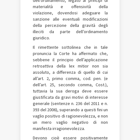
dell’ordinamento, legato ai principi di
materialità e offensività della
violazione, dovendosi adeguare la
sanzione alle eventuali modificazioni
della percezione della gravità degli
illeciti da parte dell’ordinamento
giuridico.
Il rimettente sottolinea che in tale
pronuncia la Corte ha affermato che,
sebbene il principio dell’applicazione
retroattiva della lex mitior non sia
assoluto, a differenza di quello di cui
all’art. 2, primo comma, cod. pen. (e
dell’art. 25, secondo comma, Cost.),
tuttavia la sua deroga deve essere
giustificata da gravi motivi di interesse
generale (sentenze n. 236 del 2011 e n.
393 del 2006), superando a questi fini un
vaglio positivo di ragionevolezza, e non
un mero vaglio negativo di non
manifesta irragionevolezza.
Devono cioè essere positivamente