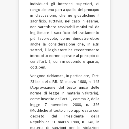
individuati gli interessi superiori, di
rango almeno pari a quello del principio
in discussione, che ne giustifichino il
sacrificio. Tuttavia, nel caso in esame,
non sarebbero ravvisabili motivi tali da
legittimare il sacrificio del trattamento
più favorevole, come dimostrerebbe
anche la considerazione che, in altri
settori, il legislatore ha recentemente
introdotto norme ispirate al principio di
cui all’art. 2, commi secondo e quarto,
cod. pen.
Vengono richiamati, in particolare, l’art.
23-bis del d.P.R. 31 marzo 1988, n. 148
(Approvazione del testo unico delle
norme di legge in materia valutaria),
come inserito dall’art. 1, comma 2, della
legge 7 novembre 2000, n. 326
(Modifiche al testo unico approvato con
decreto del Presidente della
Repubblica 31 marzo 1988, n. 148, in
materia di sanzioni per le violazioni