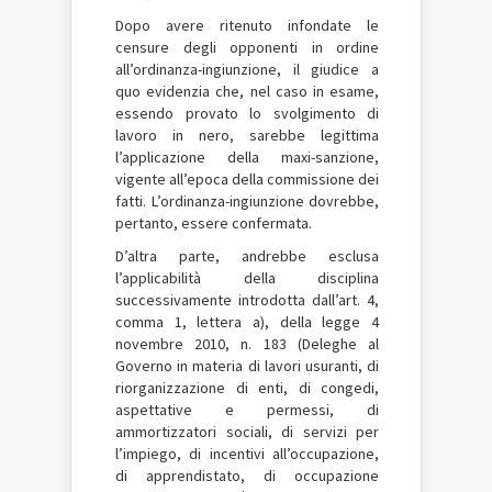
Dopo avere ritenuto infondate le
censure degli opponenti in ordine
all’ordinanza-ingiunzione, il giudice a
quo evidenzia che, nel caso in esame,
essendo provato lo svolgimento di
lavoro in nero, sarebbe legittima
l’applicazione della maxi-sanzione,
vigente all’epoca della commissione dei
fatti. L’ordinanza-ingiunzione dovrebbe,
pertanto, essere confermata.
D’altra parte, andrebbe esclusa
l’applicabilità della disciplina
successivamente introdotta dall’art. 4,
comma 1, lettera a), della legge 4
novembre 2010, n. 183 (Deleghe al
Governo in materia di lavori usuranti, di
riorganizzazione di enti, di congedi,
aspettative e permessi, di
ammortizzatori sociali, di servizi per
l’impiego, di incentivi all’occupazione,
di apprendistato, di occupazione