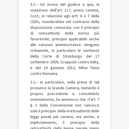
3.1.− Ad avviso del giudice a quo, la
violazione dell’art. 117, primo comma,
Cost., in relazione agli artt. 6 e 7 della
CEDU, risiederebbe nel contrasto della
disposizione censurata con il principio
di retroattività della norma più
favorevole, principio applicabile anche
alle sanzioni amministrative. Vengono
richiamate, in particolare le sentenze
della Corte di Strasburgo del 17
settembre 2009, Scoppola contro Italia,
e del 24 gennaio 2012, Mihai Toma
contro Romania.
3.2.− In particolare, nella prima di tali
pronunce la Grande Camera, mutando il
proprio precedente e consolidato
orientamento, ha ammesso che «l’art. 7
§ 1 della Convenzione non sancisce
solo il principio della irretroattività delle
leggi penali più severe, ma anche, e
implicitamente, il principio della
retroattività della legge penale meno