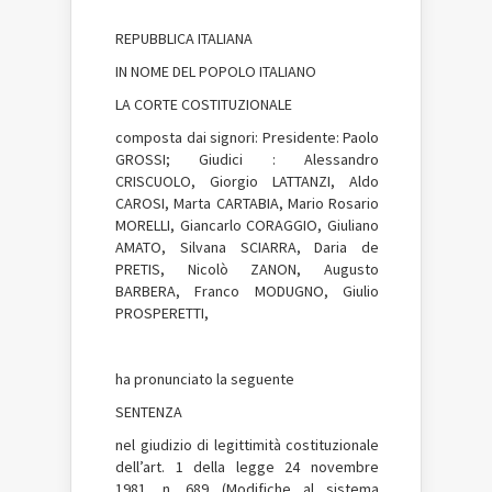
REPUBBLICA ITALIANA
IN NOME DEL POPOLO ITALIANO
LA CORTE COSTITUZIONALE
composta dai signori: Presidente: Paolo
GROSSI; Giudici : Alessandro
CRISCUOLO, Giorgio LATTANZI, Aldo
CAROSI, Marta CARTABIA, Mario Rosario
MORELLI, Giancarlo CORAGGIO, Giuliano
AMATO, Silvana SCIARRA, Daria de
PRETIS, Nicolò ZANON, Augusto
BARBERA, Franco MODUGNO, Giulio
PROSPERETTI,
ha pronunciato la seguente
SENTENZA
nel giudizio di legittimità costituzionale
dell’art. 1 della legge 24 novembre
1981, n. 689 (Modifiche al sistema