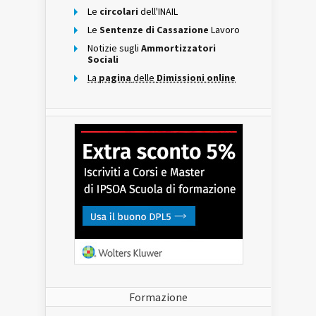
Le
circolari
dell'INAIL
Le
Sentenze di Cassazione
Lavoro
Notizie sugli
Ammortizzatori
Sociali
La
pagina
delle
Dimissioni online
Formazione