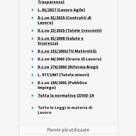
Trasparenza)
L. 81/2017 (Lavoro Agile)
D.L.vo 81/2015 (Contratti di
Lavoro)
D.L.vo 23/2015 (Tutele Crescenti)
D.L.vo 81/2008 (Salute e
Sicurezza)
D.L.vo 151/2001(TU Maternità)
D.L.vo 66/2003 (Orario di Lavoro)
D.L.vo 276/2003 (Riforma Biagi)
L. 977/1967 (Tutela minori)
D.L.vo 165/2001 (Pubblico
Impiego)
Tutta la normativa COVID-19
Tutte le Leggi in materia di
Lavoro
Parole più utilizzate