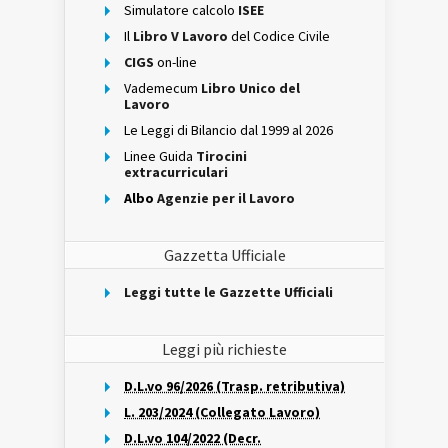
Simulatore calcolo
ISEE
Il
Libro V Lavoro
del Codice Civile
CIGS
on-line
Vademecum
Libro Unico del
Lavoro
Le Leggi di Bilancio dal 1999 al 2026
Linee Guida
Tirocini
extracurriculari
Albo
Agenzie per il Lavoro
Gazzetta Ufficiale
Leggi tutte le Gazzette Ufficiali
Leggi più richieste
D.L.vo 96/2026 (Trasp. retributiva)
L. 203/2024 (Collegato Lavoro)
D.L.vo 104/2022 (Decr.