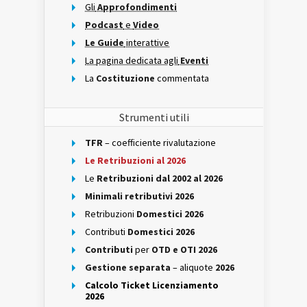
Gli
Approfondimenti
Podcast
e
Video
Le Guide
interattive
La pagina dedicata agli
Eventi
La
Costituzione
commentata
Strumenti utili
TFR
– coefficiente rivalutazione
Le Retribuzioni al 2026
Le
Retribuzioni dal 2002 al 2026
Minimali retributivi 2026
Retribuzioni
Domestici 2026
Contributi
Domestici 2026
Contributi
per
OTD e OTI 2026
Gestione separata
– aliquote
2026
Calcolo Ticket Licenziamento
2026