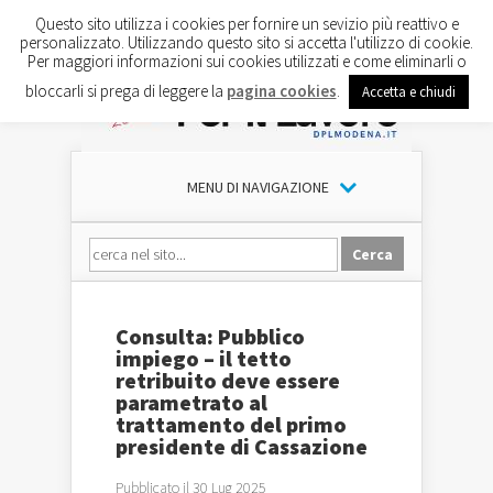
Questo sito utilizza i cookies per fornire un sevizio più reattivo e
personalizzato. Utilizzando questo sito si accetta l'utilizzo di cookie.
Per maggiori informazioni sui cookies utilizzati e come eliminarli o
bloccarli si prega di leggere la
pagina cookies
.
Accetta e chiudi
MENU DI NAVIGAZIONE
Consulta: Pubblico
impiego – il tetto
retribuito deve essere
parametrato al
trattamento del primo
presidente di Cassazione
Pubblicato il 30 Lug 2025