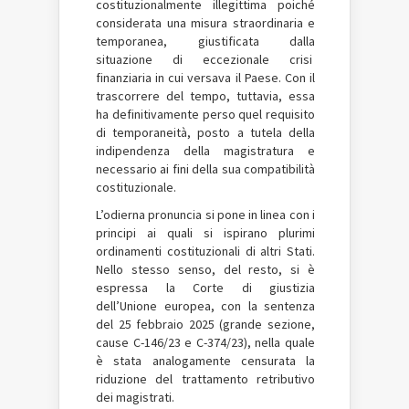
costituzionalmente illegittima poiché
considerata una misura straordinaria e
temporanea, giustificata dalla
situazione di eccezionale crisi
finanziaria in cui versava il Paese. Con il
trascorrere del tempo, tuttavia, essa
ha definitivamente perso quel requisito
di temporaneità, posto a tutela della
indipendenza della magistratura e
necessario ai fini della sua compatibilità
costituzionale.
L’odierna pronuncia si pone in linea con i
principi ai quali si ispirano plurimi
ordinamenti costituzionali di altri Stati.
Nello stesso senso, del resto, si è
espressa la Corte di giustizia
dell’Unione europea, con la sentenza
del 25 febbraio 2025 (grande sezione,
cause C-146/23 e C-374/23), nella quale
è stata analogamente censurata la
riduzione del trattamento retributivo
dei magistrati.