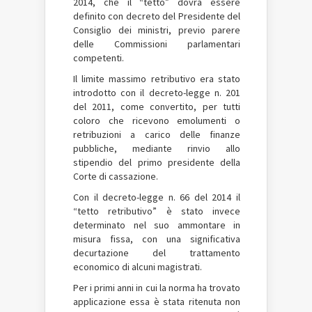
2014, che il “tetto” dovrà essere
definito con decreto del Presidente del
Consiglio dei ministri, previo parere
delle Commissioni parlamentari
competenti.
Il limite massimo retributivo era stato
introdotto con il decreto-legge n. 201
del 2011, come convertito, per tutti
coloro che ricevono emolumenti o
retribuzioni a carico delle finanze
pubbliche, mediante rinvio allo
stipendio del primo presidente della
Corte di cassazione.
Con il decreto-legge n. 66 del 2014 il
“tetto retributivo” è stato invece
determinato nel suo ammontare in
misura fissa, con una significativa
decurtazione del trattamento
economico di alcuni magistrati.
Per i primi anni in cui la norma ha trovato
applicazione essa è stata ritenuta non