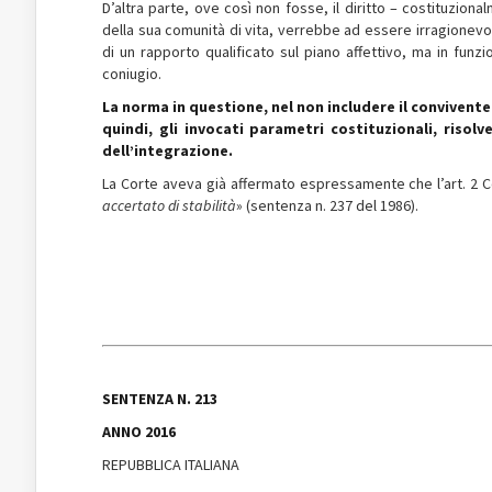
D’altra parte, ove così non fosse, il diritto – costituzion
della sua comunità di vita, verrebbe ad essere irragionevo
di un rapporto qualificato sul piano affettivo, ma in fun
coniugio.
La norma in questione, nel non includere il convivente 
quindi, gli invocati parametri costituzionali, risol
dell’integrazione.
La Corte aveva già affermato espressamente che l’art. 2 Cost
accertato di stabilità
» (sentenza n. 237 del 1986).
SENTENZA N. 213
ANNO 2016
REPUBBLICA ITALIANA