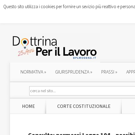
Questo sito utilizza i cookies per fornire un sevizio più reattivo e persona
NORMATIVA
»
GIURISPRUDENZA
»
PRASSI
»
APP
HOME
CORTE COSTITUZIONALE
Consulta: permessi Legge 104 – possibil