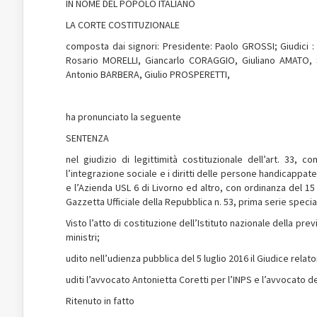
IN NOME DEL POPOLO ITALIANO
LA CORTE COSTITUZIONALE
composta dai signori: Presidente: Paolo GROSSI; Giudici
Rosario MORELLI, Giancarlo CORAGGIO, Giuliano AMATO,
Antonio BARBERA, Giulio PROSPERETTI,
ha pronunciato la seguente
SENTENZA
nel giudizio di legittimità costituzionale dell’art. 33,
l’integrazione sociale e i diritti delle persone handicappat
e l’Azienda USL 6 di Livorno ed altro, con ordinanza del 15
Gazzetta Ufficiale della Repubblica n. 53, prima serie specia
Visto l’atto di costituzione dell’Istituto nazionale della pr
ministri;
udito nell’udienza pubblica del 5 luglio 2016 il Giudice rela
uditi l’avvocato Antonietta Coretti per l’INPS e l’avvocato de
Ritenuto in fatto