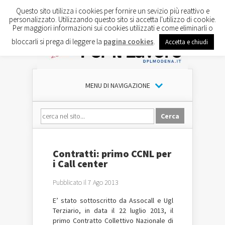
Questo sito utilizza i cookies per fornire un sevizio più reattivo e
personalizzato. Utilizzando questo sito si accetta l'utilizzo di cookie.
Per maggiori informazioni sui cookies utilizzati e come eliminarli o
bloccarli si prega di leggere la
pagina cookies
.
Accetta e chiudi
MENU DI NAVIGAZIONE
Contratti: primo CCNL per
i Call center
Pubblicato il 7 Ago 2013
E’ stato sottoscritto da Assocall e Ugl
Terziario, in data il 22 luglio 2013, il
primo Contratto Collettivo Nazionale di