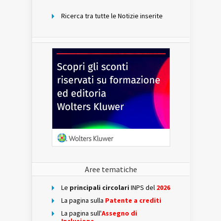
Ricerca tra tutte le Notizie inserite
Aree tematiche
Le
principali circolari
INPS del
2026
La pagina sulla
Patente a crediti
La pagina sull'
Assegno di