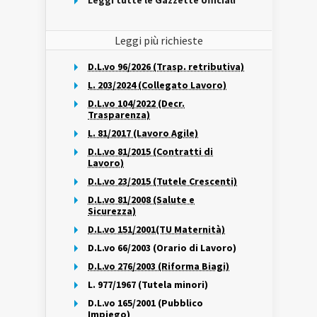
Leggi tutte le Gazzette Ufficiali
Leggi più richieste
D.L.vo 96/2026 (Trasp. retributiva)
L. 203/2024 (Collegato Lavoro)
D.L.vo 104/2022 (Decr.
Trasparenza)
L. 81/2017 (Lavoro Agile)
D.L.vo 81/2015 (Contratti di
Lavoro)
D.L.vo 23/2015 (Tutele Crescenti)
D.L.vo 81/2008 (Salute e
Sicurezza)
D.L.vo 151/2001(TU Maternità)
D.L.vo 66/2003 (Orario di Lavoro)
D.L.vo 276/2003 (Riforma Biagi)
L. 977/1967 (Tutela minori)
D.L.vo 165/2001 (Pubblico
Impiego)