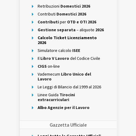
Retribuzioni
Domestici 2026
Contributi
Domestici 2026
Contributi
per
OTD e OTI 2026
Gestione separata
– aliquote
2026
Calcolo Ticket Licenziamento
2026
Simulatore calcolo
ISEE
Il
Libro V Lavoro
del Codice Civile
CIGS
on-line
Vademecum
Libro Unico del
Lavoro
Le Leggi di Bilancio dal 1999 al 2026
Linee Guida
Tirocini
extracurriculari
Albo
Agenzie per il Lavoro
Gazzetta Ufficiale