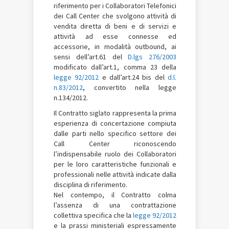
riferimento per i Collaboratori Telefonici
dei Call Center che svolgono attività di
vendita diretta di beni e di servizi e
attività ad esse connesse ed
accessorie, in modalità outbound, ai
sensi dell’art.61 del
D.lgs 276/2003
modificato dall’art.1, comma 23 della
legge 92/2012
e dall’art.24 bis del
d.l.
n.83/2012
, convertito nella legge
n.134/2012.
Il Contratto siglato rappresenta la prima
esperienza di concertazione compiuta
dalle parti nello specifico settore dei
Call Center riconoscendo
l’indispensabile ruolo dei Collaboratori
per le loro caratteristiche funzionali e
professionali nelle attività indicate dalla
disciplina di riferimento.
Nel contempo, il Contratto colma
l’assenza di una contrattazione
collettiva specifica che la
legge 92/2012
e la prassi ministeriali espressamente