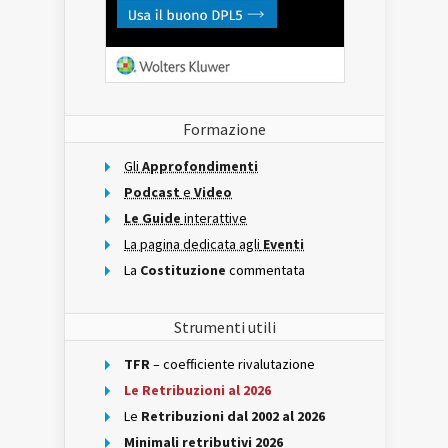
Formazione
Gli
Approfondimenti
Podcast
e
Video
Le Guide
interattive
La pagina dedicata agli
Eventi
La
Costituzione
commentata
Strumenti utili
TFR
– coefficiente rivalutazione
Le Retribuzioni al 2026
Le
Retribuzioni dal 2002 al 2026
Minimali retributivi 2026