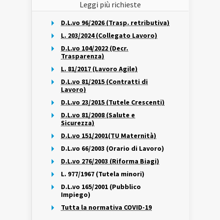
Leggi più richieste
D.L.vo 96/2026 (Trasp. retributiva)
L. 203/2024 (Collegato Lavoro)
D.L.vo 104/2022 (Decr.
Trasparenza)
L. 81/2017 (Lavoro Agile)
D.L.vo 81/2015 (Contratti di
Lavoro)
D.L.vo 23/2015 (Tutele Crescenti)
D.L.vo 81/2008 (Salute e
Sicurezza)
D.L.vo 151/2001(TU Maternità)
D.L.vo 66/2003 (Orario di Lavoro)
D.L.vo 276/2003 (Riforma Biagi)
L. 977/1967 (Tutela minori)
D.L.vo 165/2001 (Pubblico
Impiego)
Tutta la normativa COVID-19