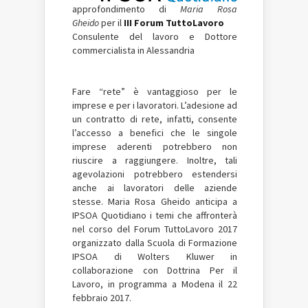
approfondimento di
Maria Rosa
Gheido
per il
III Forum TuttoLavoro
Consulente del lavoro e Dottore
commercialista in Alessandria
Fare “rete” è vantaggioso per le
imprese e per i lavoratori. L’adesione ad
un contratto di rete, infatti, consente
l’accesso a benefici che le singole
imprese aderenti potrebbero non
riuscire a raggiungere. Inoltre, tali
agevolazioni potrebbero estendersi
anche ai lavoratori delle aziende
stesse. Maria Rosa Gheido anticipa a
IPSOA Quotidiano i temi che affronterà
nel corso del Forum TuttoLavoro 2017
organizzato dalla Scuola di Formazione
IPSOA di Wolters Kluwer in
collaborazione con Dottrina Per il
Lavoro, in programma a Modena il 22
febbraio 2017.