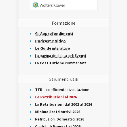
Formazione
Gli
Approfondimenti
Podcast
e
Video
Le Guide
interattive
La pagina dedicata agli
Eventi
La
Costituzione
commentata
Strumenti utili
TFR
– coefficiente rivalutazione
Le Retribuzioni al 2026
Le
Retribuzioni dal 2002 al 2026
Minimali retributivi 2026
Retribuzioni
Domestici 2026
Contributi
Domestici 2026