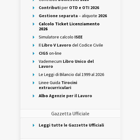
Contributi
per
OTD e OTI 2026
Gestione separata
– aliquote
2026
Calcolo Ticket Licenziamento
2026
Simulatore calcolo
ISEE
Il
Libro V Lavoro
del Codice Civile
CIGS
on-line
Vademecum
Libro Unico del
Lavoro
Le Leggi di Bilancio dal 1999 al 2026
Linee Guida
Tirocini
extracurriculari
Albo
Agenzie per il Lavoro
Gazzetta Ufficiale
Leggi tutte le Gazzette Ufficiali