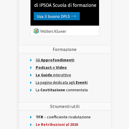
Formazione
Gli
Approfondimenti
Podcast
e
Video
Le Guide
interattive
La pagina dedicata agli
Eventi
La
Costituzione
commentata
Strumenti utili
TFR
– coefficiente rivalutazione
Le Retribuzioni al 2026