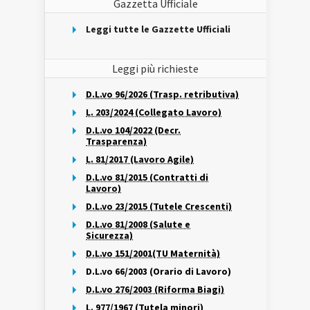
Gazzetta Ufficiale
Leggi tutte le Gazzette Ufficiali
Leggi più richieste
D.L.vo 96/2026 (Trasp. retributiva)
L. 203/2024 (Collegato Lavoro)
D.L.vo 104/2022 (Decr.
Trasparenza)
L. 81/2017 (Lavoro Agile)
D.L.vo 81/2015 (Contratti di
Lavoro)
D.L.vo 23/2015 (Tutele Crescenti)
D.L.vo 81/2008 (Salute e
Sicurezza)
D.L.vo 151/2001(TU Maternità)
D.L.vo 66/2003 (Orario di Lavoro)
D.L.vo 276/2003 (Riforma Biagi)
L. 977/1967 (Tutela minori)