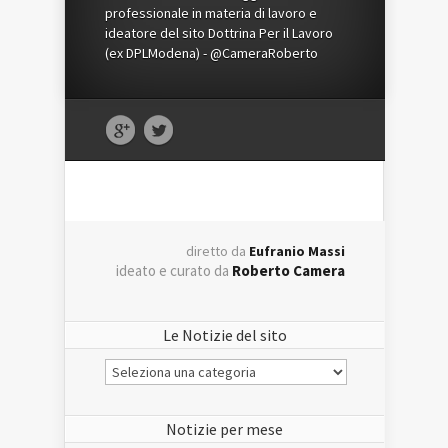
professionale in materia di lavoro e
ideatore del sito Dottrina Per il Lavoro
(ex DPLModena) - @CameraRoberto
diretto da
Eufranio Massi
ideato e curato da
Roberto Camera
Le Notizie del sito
Le
Notizie
del
sito
Notizie per mese