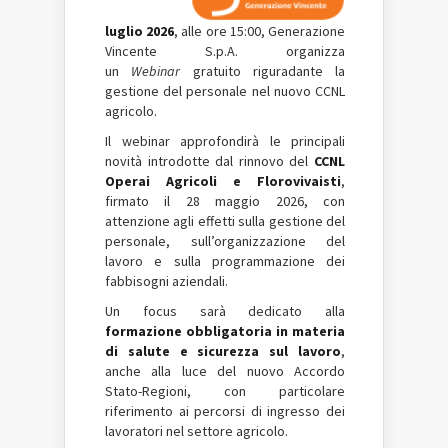
luglio 2026
, alle ore 15:00, Generazione
Vincente S.p.A. organizza
un
Webinar
gratuito riguradante la
gestione del personale nel nuovo CCNL
agricolo.
Il webinar approfondirà le principali
novità introdotte dal rinnovo del
CCNL
Operai Agricoli e Florovivaisti
,
firmato il 28 maggio 2026, con
attenzione agli effetti sulla gestione del
personale, sull’organizzazione del
lavoro e sulla programmazione dei
fabbisogni aziendali.
Un focus sarà dedicato alla
formazione obbligatoria in materia
di salute e sicurezza sul lavoro
,
anche alla luce del nuovo Accordo
Stato-Regioni, con particolare
riferimento ai percorsi di ingresso dei
lavoratori nel settore agricolo.