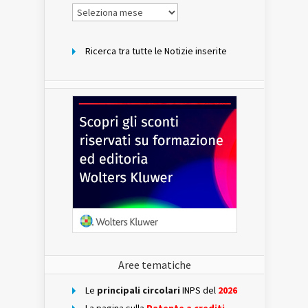
Notizie
per
mese
Ricerca tra tutte le Notizie inserite
Aree tematiche
Le
principali circolari
INPS del
2026
La pagina sulla
Patente a crediti