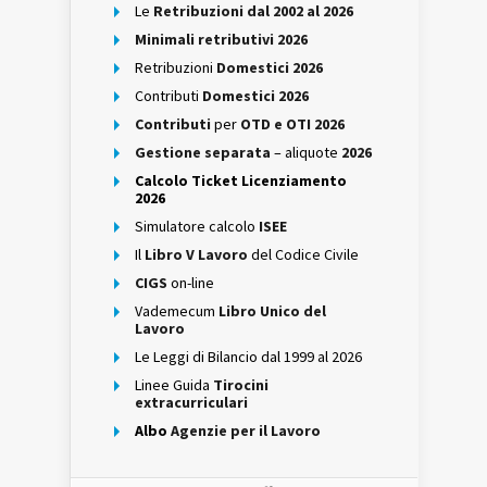
Le
Retribuzioni dal 2002 al 2026
Minimali retributivi 2026
Retribuzioni
Domestici 2026
Contributi
Domestici 2026
Contributi
per
OTD e OTI 2026
Gestione separata
– aliquote
2026
Calcolo Ticket Licenziamento
2026
Simulatore calcolo
ISEE
Il
Libro V Lavoro
del Codice Civile
CIGS
on-line
Vademecum
Libro Unico del
Lavoro
Le Leggi di Bilancio dal 1999 al 2026
Linee Guida
Tirocini
extracurriculari
Albo
Agenzie per il Lavoro