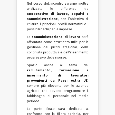
Nel corso dell’incontro saranno inoltre
analizzate le differenze tra
cooperative di lavoro, appalti e
somministrazione
, con l’obiettivo di
chiarire i principali profili normativi e i
possibili rischi per le imprese.
La
somministrazione di lavoro
sarà
affrontata come strumento utile per la
gestione dei picchi stagionali, della
continuità produttiva e dell’inserimento
progressivo delle risorse.
Spazio anche al tema del
reclutamento, formazione e
inserimento di lavoratori
provenienti da Paesi extra UE
,
sempre più rilevante per le aziende
agricole che devono programmare il
fabbisogno di personale nel medio
periodo.
La parte finale sarà dedicata al
confronto con la filiera agricola, per