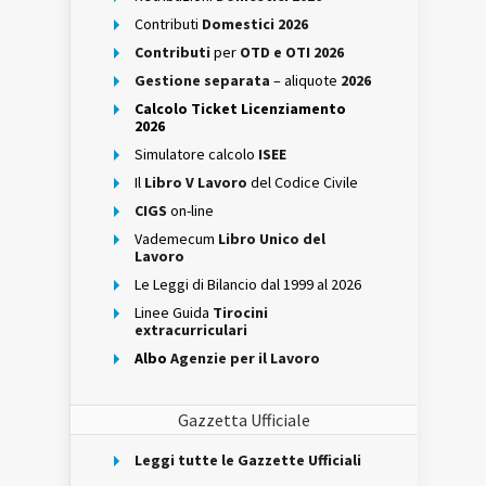
Contributi
Domestici 2026
Contributi
per
OTD e OTI 2026
Gestione separata
– aliquote
2026
Calcolo Ticket Licenziamento
2026
Simulatore calcolo
ISEE
Il
Libro V Lavoro
del Codice Civile
CIGS
on-line
Vademecum
Libro Unico del
Lavoro
Le Leggi di Bilancio dal 1999 al 2026
Linee Guida
Tirocini
extracurriculari
Albo
Agenzie per il Lavoro
Gazzetta Ufficiale
Leggi tutte le Gazzette Ufficiali