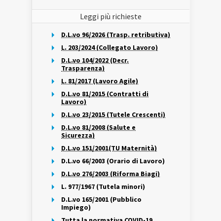
Leggi più richieste
D.L.vo 96/2026 (Trasp. retributiva)
L. 203/2024 (Collegato Lavoro)
D.L.vo 104/2022 (Decr.
Trasparenza)
L. 81/2017 (Lavoro Agile)
D.L.vo 81/2015 (Contratti di
Lavoro)
D.L.vo 23/2015 (Tutele Crescenti)
D.L.vo 81/2008 (Salute e
Sicurezza)
D.L.vo 151/2001(TU Maternità)
D.L.vo 66/2003 (Orario di Lavoro)
D.L.vo 276/2003 (Riforma Biagi)
L. 977/1967 (Tutela minori)
D.L.vo 165/2001 (Pubblico
Impiego)
Tutta la normativa COVID-19