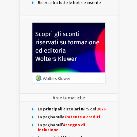
Ricerca tra tutte le Notizie inserite
Aree tematiche
Le
principali circolari
INPS del
2026
La pagina sulla
Patente a crediti
La pagina sull'
Assegno di
Inclusione