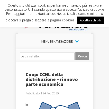
Questo sito utilizza i cookies per fornire un sevizio più reattivo e
personalizzato. Utilizzando questo sito si accetta l'utilizzo di cookie.
Per maggiori informazioni sui cookies utilizzati e come eliminarli o
bloccarli si prega di leggere la
pagina cookies
.
Accetta e chiudi
MENU DI NAVIGAZIONE
Coop: CCNL della
distribuzione – rinnovo
parte economica
Pubblicato il 24 Feb 2019
In