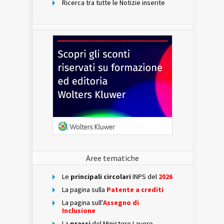
Ricerca tra tutte le Notizie inserite
Aree tematiche
Le
principali circolari
INPS del
2026
La pagina sulla
Patente a crediti
La pagina sull'
Assegno di
Inclusione
La
prassi
del Ministero Lavoro