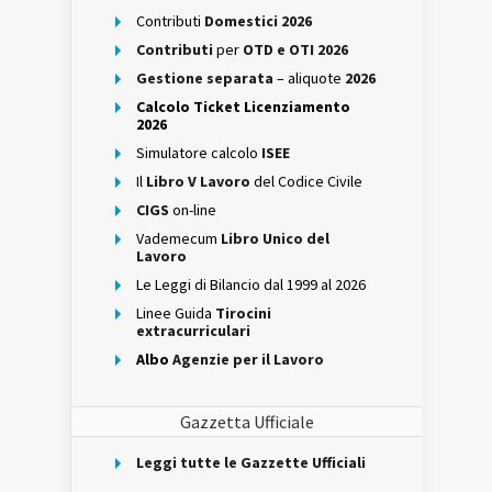
Contributi
Domestici 2026
Contributi
per
OTD e OTI 2026
Gestione separata
– aliquote
2026
Calcolo Ticket Licenziamento
2026
Simulatore calcolo
ISEE
Il
Libro V Lavoro
del Codice Civile
CIGS
on-line
Vademecum
Libro Unico del
Lavoro
Le Leggi di Bilancio dal 1999 al 2026
Linee Guida
Tirocini
extracurriculari
Albo
Agenzie per il Lavoro
Gazzetta Ufficiale
Leggi tutte le Gazzette Ufficiali