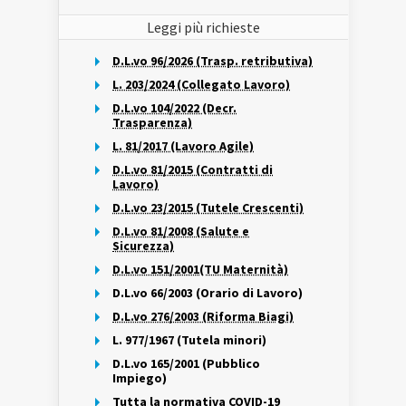
Leggi più richieste
D.L.vo 96/2026 (Trasp. retributiva)
L. 203/2024 (Collegato Lavoro)
D.L.vo 104/2022 (Decr.
Trasparenza)
L. 81/2017 (Lavoro Agile)
D.L.vo 81/2015 (Contratti di
Lavoro)
D.L.vo 23/2015 (Tutele Crescenti)
D.L.vo 81/2008 (Salute e
Sicurezza)
D.L.vo 151/2001(TU Maternità)
D.L.vo 66/2003 (Orario di Lavoro)
D.L.vo 276/2003 (Riforma Biagi)
L. 977/1967 (Tutela minori)
D.L.vo 165/2001 (Pubblico
Impiego)
Tutta la normativa COVID-19