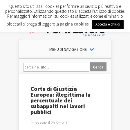
Questo sito utilizza i cookies per fornire un sevizio più reattivo e
personalizzato. Utilizzando questo sito si accetta l'utilizzo di cookie.
Per maggiori informazioni sui cookies utilizzati e come eliminarli o
bloccarli si prega di leggere la
pagina cookies
.
Accetta e chiudi
MENU DI NAVIGAZIONE
Corte di Giustizia
Europea: illegittima la
percentuale dei
subappalti nei lavori
pubblici
Pubblicato il 28 Set 2019