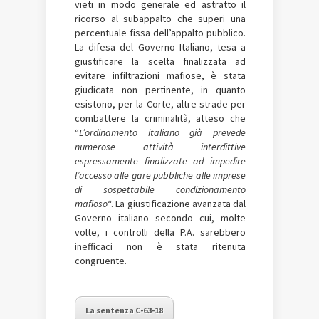
vieti in modo generale ed astratto il
ricorso al subappalto che superi una
percentuale fissa dell’appalto pubblico.
La difesa del Governo Italiano, tesa a
giustificare la scelta finalizzata ad
evitare infiltrazioni mafiose, è stata
giudicata non pertinente, in quanto
esistono, per la Corte, altre strade per
combattere la criminalità, atteso che
“
L’ordinamento italiano già prevede
numerose attività interdittive
espressamente finalizzate ad impedire
l’accesso alle gare pubbliche alle imprese
di sospettabile condizionamento
mafioso
“. La giustificazione avanzata dal
Governo italiano secondo cui, molte
volte, i controlli della P.A. sarebbero
inefficaci non è stata ritenuta
congruente.
La sentenza C-63-18