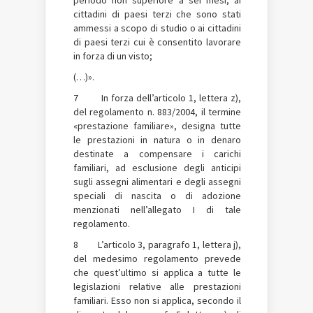
cittadini di paesi terzi che sono stati
ammessi a scopo di studio o ai cittadini
di paesi terzi cui è consentito lavorare
in forza di un visto;
(…)».
7 In forza dell’articolo 1, lettera z),
del regolamento n. 883/2004, il termine
«prestazione familiare», designa tutte
le prestazioni in natura o in denaro
destinate a compensare i carichi
familiari, ad esclusione degli anticipi
sugli assegni alimentari e degli assegni
speciali di nascita o di adozione
menzionati nell’allegato I di tale
regolamento.
8 L’articolo 3, paragrafo 1, lettera j),
del medesimo regolamento prevede
che quest’ultimo si applica a tutte le
legislazioni relative alle prestazioni
familiari. Esso non si applica, secondo il