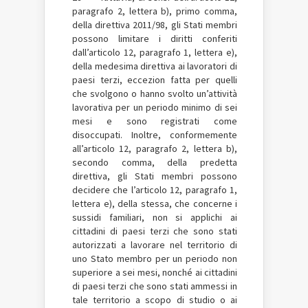
paragrafo 2, lettera b), primo comma,
della direttiva 2011/98, gli Stati membri
possono limitare i diritti conferiti
dall’articolo 12, paragrafo 1, lettera e),
della medesima direttiva ai lavoratori di
paesi terzi, eccezion fatta per quelli
che svolgono o hanno svolto un’attività
lavorativa per un periodo minimo di sei
mesi e sono registrati come
disoccupati. Inoltre, conformemente
all’articolo 12, paragrafo 2, lettera b),
secondo comma, della predetta
direttiva, gli Stati membri possono
decidere che l’articolo 12, paragrafo 1,
lettera e), della stessa, che concerne i
sussidi familiari, non si applichi ai
cittadini di paesi terzi che sono stati
autorizzati a lavorare nel territorio di
uno Stato membro per un periodo non
superiore a sei mesi, nonché ai cittadini
di paesi terzi che sono stati ammessi in
tale territorio a scopo di studio o ai