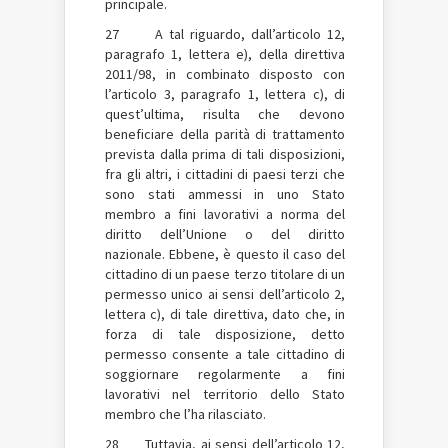
principale.
27 A tal riguardo, dall’articolo 12,
paragrafo 1, lettera e), della direttiva
2011/98, in combinato disposto con
l’articolo 3, paragrafo 1, lettera c), di
quest’ultima, risulta che devono
beneficiare della parità di trattamento
prevista dalla prima di tali disposizioni,
fra gli altri, i cittadini di paesi terzi che
sono stati ammessi in uno Stato
membro a fini lavorativi a norma del
diritto dell’Unione o del diritto
nazionale. Ebbene, è questo il caso del
cittadino di un paese terzo titolare di un
permesso unico ai sensi dell’articolo 2,
lettera c), di tale direttiva, dato che, in
forza di tale disposizione, detto
permesso consente a tale cittadino di
soggiornare regolarmente a fini
lavorativi nel territorio dello Stato
membro che l’ha rilasciato.
28 Tuttavia, ai sensi dell’articolo 12,