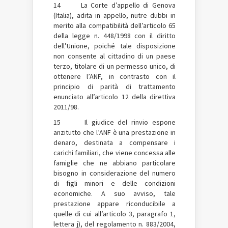
14 La Corte d’appello di Genova
(Italia), adita in appello, nutre dubbi in
merito alla compatibilità dell’articolo 65
della legge n. 448/1998 con il diritto
dell’Unione, poiché tale disposizione
non consente al cittadino di un paese
terzo, titolare di un permesso unico, di
ottenere l’ANF, in contrasto con il
principio di parità di trattamento
enunciato all’articolo 12 della direttiva
2011/98.
15 Il giudice del rinvio espone
anzitutto che l’ANF è una prestazione in
denaro, destinata a compensare i
carichi familiari, che viene concessa alle
famiglie che ne abbiano particolare
bisogno in considerazione del numero
di figli minori e delle condizioni
economiche. A suo avviso, tale
prestazione appare riconducibile a
quelle di cui all’articolo 3, paragrafo 1,
lettera j), del regolamento n. 883/2004,