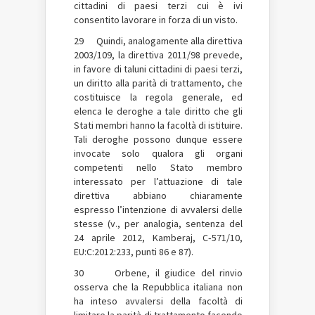
cittadini di paesi terzi cui è ivi
consentito lavorare in forza di un visto.
29 Quindi, analogamente alla direttiva
2003/109, la direttiva 2011/98 prevede,
in favore di taluni cittadini di paesi terzi,
un diritto alla parità di trattamento, che
costituisce la regola generale, ed
elenca le deroghe a tale diritto che gli
Stati membri hanno la facoltà di istituire.
Tali deroghe possono dunque essere
invocate solo qualora gli organi
competenti nello Stato membro
interessato per l’attuazione di tale
direttiva abbiano chiaramente
espresso l’intenzione di avvalersi delle
stesse (v., per analogia, sentenza del
24 aprile 2012, Kamberaj, C‑571/10,
EU:C:2012:233, punti 86 e 87).
30 Orbene, il giudice del rinvio
osserva che la Repubblica italiana non
ha inteso avvalersi della facoltà di
limitare la parità di trattamento facendo