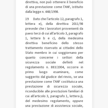
direttiva, non può ottenere il beneficio
di una prestazione come l’ANF, istituito
dalla legge n. 448/1998.
19 Dato che l’articolo 12, paragrafo 1,
lettera e), della direttiva 2011/98
prevede che i lavoratori provenienti da
paesi terzi di cui all’articolo 3, paragrafo
1, lettere b e c), della medesima
direttiva beneficino dello stesso
trattamento riservato ai cittadini dello
Stato membro in cui soggiornano per
quanto concerne i settori della
sicurezza sociale definiti nel
regolamento n. 883/2004, occorre in
primo luogo esaminare, come
suggerito dal giudice del rinvio, se una
prestazione come l’ANF costituisca una
prestazione di sicurezza sociale,
riconducibile alle prestazioni familiari di
cui all’articolo 3, paragrafo 1, lettera j),
del medesimo regolamento, oppure
una prestazione di assistenza sociale,