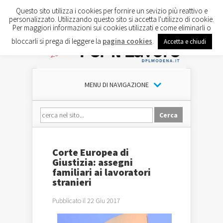
Questo sito utilizza i cookies per fornire un sevizio più reattivo e
personalizzato. Utilizzando questo sito si accetta l'utilizzo di cookie.
Per maggiori informazioni sui cookies utilizzati e come eliminarli o
bloccarli si prega di leggere la
pagina cookies
.
Accetta e chiudi
MENU DI NAVIGAZIONE
Corte Europea di
Giustizia: assegni
familiari ai lavoratori
stranieri
Pubblicato il 22 Giu 2017