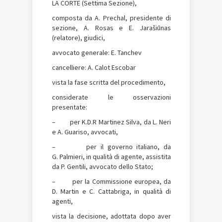
LA CORTE (Settima Sezione),
composta da A. Prechal, presidente di
sezione, A. Rosas e E. Jarašiūnas
(relatore), giudici,
avvocato generale: E. Tanchev
cancelliere: A. Calot Escobar
vista la fase scritta del procedimento,
considerate le osservazioni
presentate:
– per K.D.R Martinez Silva, da L. Neri
e A. Guariso, avvocati,
– per il governo italiano, da
G. Palmieri, in qualità di agente, assistita
da P. Gentili, avvocato dello Stato;
– per la Commissione europea, da
D. Martin e C. Cattabriga, in qualità di
agenti,
vista la decisione, adottata dopo aver