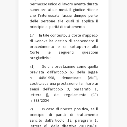
permesso unico di lavoro avente durata
superiore ai sei mesi. Il giudice ritiene
che l’interessata faccia dunque parte
delle persone alle quali si applica il
principio di parità di trattamento.
17 In tale contesto, la Corte d’appello
di Genova ha deciso di sospendere il
procedimento e di sottoporre alla
Corte le seguenti questioni
pregiudiziali:
«1) Se una prestazione come quella
prevista dall’articolo 65 della legge
n. 448/1998, denominata [ANF],
costituisca una prestazione familiare ai
sensi dell’articolo 3, paragrafo 1,
lettera j), del regolamento (CE)
n. 883/2004.
2) In caso di riposta positiva, se il
principio di parità di trattamento
sancito dall’articolo 12, paragrafo 1,
lettera e), della direttiva 2011/98/UE