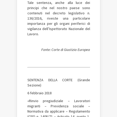
Tale sentenza, anche alla luce dei
principi che nel nostro paese sono
contenuti nel decreto legislativo n.
136/2016, riveste una particolare
importanza per gli organi periferici di
vigilanza dell’Ispettorato Nazionale del
Lavoro.
Fonte: Corte di Giustizia Europea
SENTENZA DELLA CORTE (Grande
Sezione)
6 febbraio 2018
«Rinvio pregiudiziale – Lavoratori
migranti – Previdenza sociale –
Normativa da applicare – Regolamento
(CEE) n. 1408/71 – Articolo 14, punto 1,