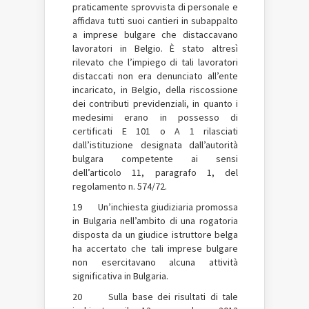
praticamente sprovvista di personale e
affidava tutti suoi cantieri in subappalto
a imprese bulgare che distaccavano
lavoratori in Belgio. È stato altresì
rilevato che l’impiego di tali lavoratori
distaccati non era denunciato all’ente
incaricato, in Belgio, della riscossione
dei contributi previdenziali, in quanto i
medesimi erano in possesso di
certificati E 101 o A 1 rilasciati
dall’istituzione designata dall’autorità
bulgara competente ai sensi
dell’articolo 11, paragrafo 1, del
regolamento n. 574/72.
19 Un’inchiesta giudiziaria promossa
in Bulgaria nell’ambito di una rogatoria
disposta da un giudice istruttore belga
ha accertato che tali imprese bulgare
non esercitavano alcuna attività
significativa in Bulgaria.
20 Sulla base dei risultati di tale