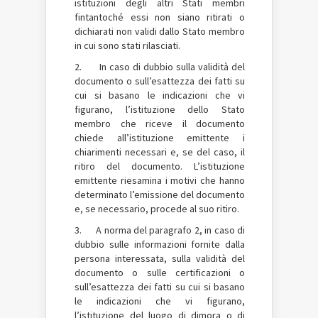
istituzioni degli altri Stati membri
fintantoché essi non siano ritirati o
dichiarati non validi dallo Stato membro
in cui sono stati rilasciati.
2. In caso di dubbio sulla validità del
documento o sull’esattezza dei fatti su
cui si basano le indicazioni che vi
figurano, l’istituzione dello Stato
membro che riceve il documento
chiede all’istituzione emittente i
chiarimenti necessari e, se del caso, il
ritiro del documento. L’istituzione
emittente riesamina i motivi che hanno
determinato l’emissione del documento
e, se necessario, procede al suo ritiro.
3. A norma del paragrafo 2, in caso di
dubbio sulle informazioni fornite dalla
persona interessata, sulla validità del
documento o sulle certificazioni o
sull’esattezza dei fatti su cui si basano
le indicazioni che vi figurano,
l’istituzione del luogo di dimora o di