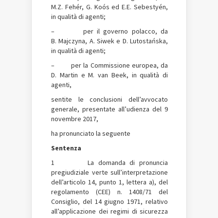
M.Z. Fehér, G. Koós ed E.E. Sebestyén,
in qualità di agenti;
– per il governo polacco, da
B. Majczyna, A. Siwek e D. Lutostańska,
in qualità di agenti;
– per la Commissione europea, da
D. Martin e M. van Beek, in qualità di
agenti,
sentite le conclusioni dell’avvocato
generale, presentate all’udienza del 9
novembre 2017,
ha pronunciato la seguente
Sentenza
1 La domanda di pronuncia
pregiudiziale verte sull’interpretazione
dell’articolo 14, punto 1, lettera a), del
regolamento (CEE) n. 1408/71 del
Consiglio, del 14 giugno 1971, relativo
all’applicazione dei regimi di sicurezza