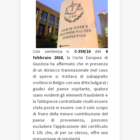
Con sentenza n.
C-359/16
del
6
febbraio 2018
, la Corte Europea di
Giustizia ha affermato che in presenza
di un distacco transnazionale (nel caso
di specie si trattava di subappalto
svoltosi in Belgio con una ditta bulgara) i
giudici del paese ospitante, qualora
siano evidenti gli elementi fraudolenti e
la fattispecie contrattuale risulti essere
stata posta in essere con il solo scopo
di fruire della minore contribuzione del
paese di provenienza, possono
escludere l’applicazione del certificato
E 101 che, di per se stesso, offre una
presunzione di regolarità.