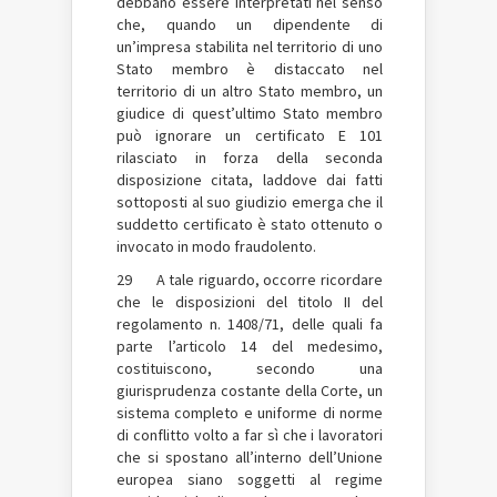
debbano essere interpretati nel senso
che, quando un dipendente di
un’impresa stabilita nel territorio di uno
Stato membro è distaccato nel
territorio di un altro Stato membro, un
giudice di quest’ultimo Stato membro
può ignorare un certificato E 101
rilasciato in forza della seconda
disposizione citata, laddove dai fatti
sottoposti al suo giudizio emerga che il
suddetto certificato è stato ottenuto o
invocato in modo fraudolento.
29 A tale riguardo, occorre ricordare
che le disposizioni del titolo II del
regolamento n. 1408/71, delle quali fa
parte l’articolo 14 del medesimo,
costituiscono, secondo una
giurisprudenza costante della Corte, un
sistema completo e uniforme di norme
di conflitto volto a far sì che i lavoratori
che si spostano all’interno dell’Unione
europea siano soggetti al regime