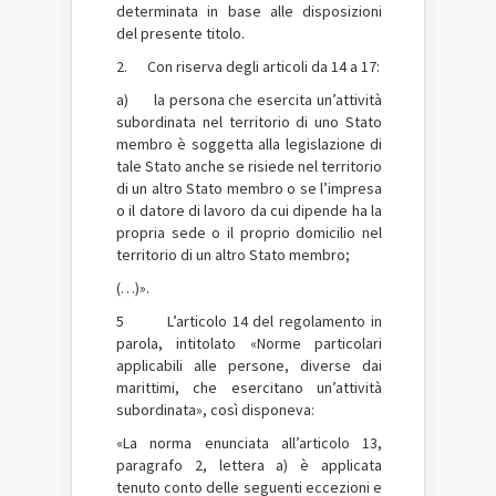
determinata in base alle disposizioni
del presente titolo.
2. Con riserva degli articoli da 14 a 17:
a) la persona che esercita un’attività
subordinata nel territorio di uno Stato
membro è soggetta alla legislazione di
tale Stato anche se risiede nel territorio
di un altro Stato membro o se l’impresa
o il datore di lavoro da cui dipende ha la
propria sede o il proprio domicilio nel
territorio di un altro Stato membro;
(…)».
5 L’articolo 14 del regolamento in
parola, intitolato «Norme particolari
applicabili alle persone, diverse dai
marittimi, che esercitano un’attività
subordinata», così disponeva:
«La norma enunciata all’articolo 13,
paragrafo 2, lettera a) è applicata
tenuto conto delle seguenti eccezioni e