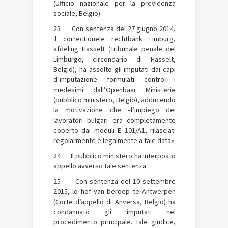
(Ufficio nazionale per la previdenza
sociale, Belgio).
23 Con sentenza del 27 giugno 2014,
il correctionele rechtbank Limburg,
afdeling Hasselt (Tribunale penale del
Limburgo, circondario di Hasselt,
Belgio), ha assolto gli imputati dai capi
d’imputazione formulati contro i
medesimi dall’Openbaar Ministerie
(pubblico ministero, Belgio), adducendo
la motivazione che «l’impiego dei
lavoratori bulgari era completamente
coperto dai moduli E 101/A1, rilasciati
regolarmente e legalmente a tale data».
24 Il pubblico ministero ha interposto
appello avverso tale sentenza.
25 Con sentenza del 10 settembre
2015, lo hof van beroep te Antwerpen
(Corte d’appello di Anversa, Belgio) ha
condannato gli imputati nel
procedimento principale. Tale giudice,