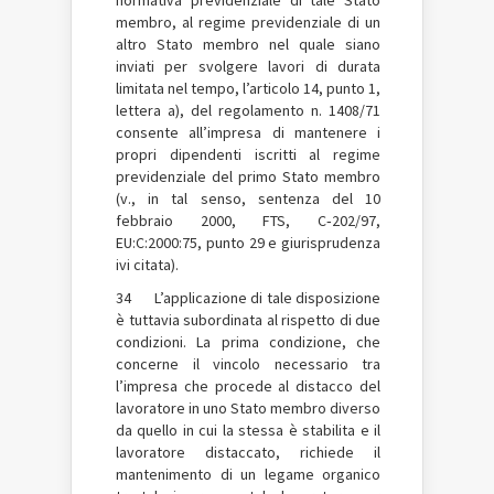
membro, al regime previdenziale di un
altro Stato membro nel quale siano
inviati per svolgere lavori di durata
limitata nel tempo, l’articolo 14, punto 1,
lettera a), del regolamento n. 1408/71
consente all’impresa di mantenere i
propri dipendenti iscritti al regime
previdenziale del primo Stato membro
(v., in tal senso, sentenza del 10
febbraio 2000, FTS, C‑202/97,
EU:C:2000:75, punto 29 e giurisprudenza
ivi citata).
34 L’applicazione di tale disposizione
è tuttavia subordinata al rispetto di due
condizioni. La prima condizione, che
concerne il vincolo necessario tra
l’impresa che procede al distacco del
lavoratore in uno Stato membro diverso
da quello in cui la stessa è stabilita e il
lavoratore distaccato, richiede il
mantenimento di un legame organico