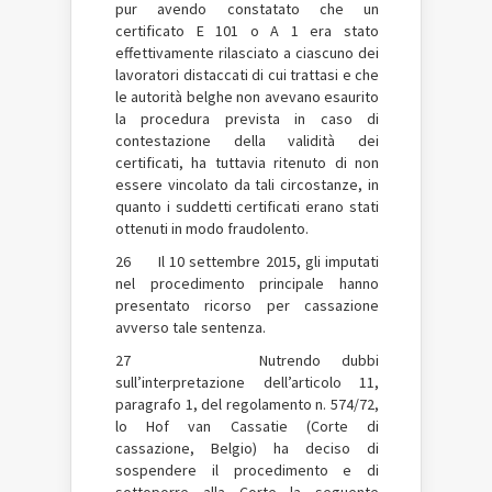
pur avendo constatato che un
certificato E 101 o A 1 era stato
effettivamente rilasciato a ciascuno dei
lavoratori distaccati di cui trattasi e che
le autorità belghe non avevano esaurito
la procedura prevista in caso di
contestazione della validità dei
certificati, ha tuttavia ritenuto di non
essere vincolato da tali circostanze, in
quanto i suddetti certificati erano stati
ottenuti in modo fraudolento.
26 Il 10 settembre 2015, gli imputati
nel procedimento principale hanno
presentato ricorso per cassazione
avverso tale sentenza.
27 Nutrendo dubbi
sull’interpretazione dell’articolo 11,
paragrafo 1, del regolamento n. 574/72,
lo Hof van Cassatie (Corte di
cassazione, Belgio) ha deciso di
sospendere il procedimento e di
sottoporre alla Corte la seguente