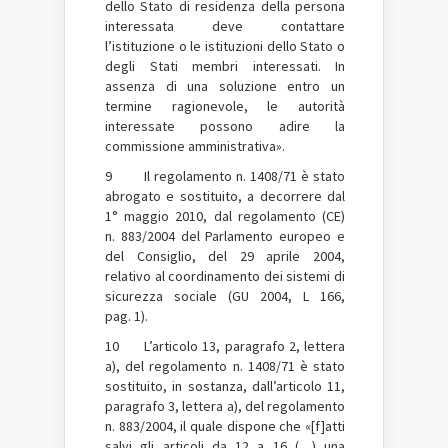
dello Stato di residenza della persona
interessata deve contattare
l’istituzione o le istituzioni dello Stato o
degli Stati membri interessati. In
assenza di una soluzione entro un
termine ragionevole, le autorità
interessate possono adire la
commissione amministrativa».
9 Il regolamento n. 1408/71 è stato
abrogato e sostituito, a decorrere dal
1° maggio 2010, dal regolamento (CE)
n. 883/2004 del Parlamento europeo e
del Consiglio, del 29 aprile 2004,
relativo al coordinamento dei sistemi di
sicurezza sociale (GU 2004, L 166,
pag. 1).
10 L’articolo 13, paragrafo 2, lettera
a), del regolamento n. 1408/71 è stato
sostituito, in sostanza, dall’articolo 11,
paragrafo 3, lettera a), del regolamento
n. 883/2004, il quale dispone che «[f]atti
salvi gli articoli da 12 a 16 (…) una