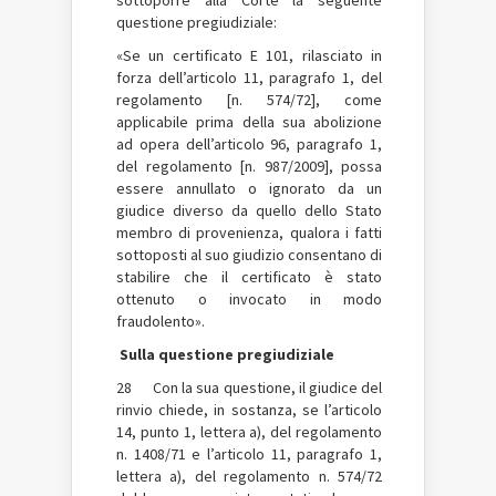
questione pregiudiziale:
«Se un certificato E 101, rilasciato in
forza dell’articolo 11, paragrafo 1, del
regolamento [n. 574/72], come
applicabile prima della sua abolizione
ad opera dell’articolo 96, paragrafo 1,
del regolamento [n. 987/2009], possa
essere annullato o ignorato da un
giudice diverso da quello dello Stato
membro di provenienza, qualora i fatti
sottoposti al suo giudizio consentano di
stabilire che il certificato è stato
ottenuto o invocato in modo
fraudolento».
Sulla questione pregiudiziale
28 Con la sua questione, il giudice del
rinvio chiede, in sostanza, se l’articolo
14, punto 1, lettera a), del regolamento
n. 1408/71 e l’articolo 11, paragrafo 1,
lettera a), del regolamento n. 574/72