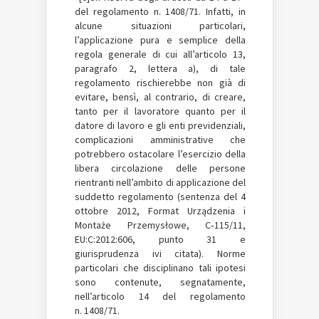
del regolamento n. 1408/71. Infatti, in
alcune situazioni particolari,
l’applicazione pura e semplice della
regola generale di cui all’articolo 13,
paragrafo 2, lettera a), di tale
regolamento rischierebbe non già di
evitare, bensì, al contrario, di creare,
tanto per il lavoratore quanto per il
datore di lavoro e gli enti previdenziali,
complicazioni amministrative che
potrebbero ostacolare l’esercizio della
libera circolazione delle persone
rientranti nell’ambito di applicazione del
suddetto regolamento (sentenza del 4
ottobre 2012, Format Urządzenia i
Montaże Przemysłowe, C‑115/11,
EU:C:2012:606, punto 31 e
giurisprudenza ivi citata). Norme
particolari che disciplinano tali ipotesi
sono contenute, segnatamente,
nell’articolo 14 del regolamento
n. 1408/71.