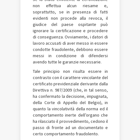
non effettua alcun riesame e,
soprattutto, se in presenza di fatti
evidenti non procede alla revoca, il
giudice del paese ospitante può
ignorare la certificazione e procedere
di conseguenza. Ovviamente, i datori di
lavoro accusati di aver messo in essere
condotte fraudolente, debbono essere
messi in condizione di difendersi
avendo tutte le garanzie necessarie.
Tale principio non risulta essere in
contrasto con il carattere vincolante del
certificato previdenziale derivante dalla
Direttiva n. 987/2009 (che, in tal senso,
ha confermato la decisione, impugnata,
della Corte di Appello del Belgio), in
quanto la vincolatività della norma ed il
comportamento inerte dell’organo che
ha rilasciato il provvedimento, cedono il
passo di fronte ad un documentato e
certo comportamento fraudolento.