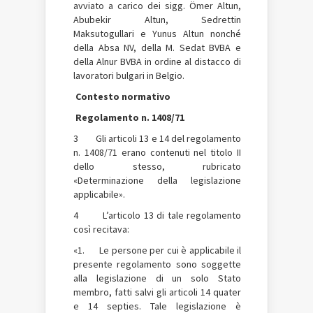
avviato a carico dei sigg. Ömer Altun,
Abubekir Altun, Sedrettin
Maksutogullari e Yunus Altun nonché
della Absa NV, della M. Sedat BVBA e
della Alnur BVBA in ordine al distacco di
lavoratori bulgari in Belgio.
Contesto normativo
Regolamento n. 1408/71
3 Gli articoli 13 e 14 del regolamento
n. 1408/71 erano contenuti nel titolo II
dello stesso, rubricato
«Determinazione della legislazione
applicabile».
4 L’articolo 13 di tale regolamento
così recitava:
«1. Le persone per cui è applicabile il
presente regolamento sono soggette
alla legislazione di un solo Stato
membro, fatti salvi gli articoli 14 quater
e 14 septies. Tale legislazione è