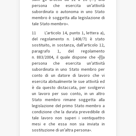
persona che esercita un’attività
subordinata o autonoma in uno Stato
membro è soggetta alla legislazione di
tale Stato membro».
11 L’articolo 14, punto 1, lettera a),
del regolamento n. 1408/71 è stato
sostituito, in sostanza, dall’articolo 12,
paragrafo 1, del regolamento
n. 883/2004, il quale dispone che «[l]a
persona che esercita un’attività
subordinata in uno Stato membro per
conto di un datore di lavoro che vi
esercita abitualmente le sue attività ed
è da questo distaccata, per svolgervi
un lavoro per suo conto, in un altro
Stato membro rimane soggetta alla
legislazione del primo Stato membro a
condizione che la durata prevedibile di
tale lavoro non superi i ventiquattro
mesi e che essa non sia inviata in
sostituzione di un’altra persona».