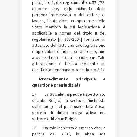
paragrafo 1, del regolamento n. 574/72,
dispone che, «[s]u richiesta della
persona interessata o del datore di
lavoro, l’istituzione competente dello
Stato membro la cui legislazione è
applicabile a norma del titolo II del
regolamento [n. 883/2004] fornisce un
attestato del fatto che tale legislazione
è applicabile e indica, se del caso, fino
a quale data e a quali condizioni». Tale
attestazione è fornita mediante un
certificato denominato «certificato A 1».
Procedimento principale e
questione pregiudiziale
17 La Sociale Inspectie (ispettorato
sociale, Belgio) ha svolto un’inchiesta
sull’impiego del personale della Absa,
società di diritto belga attiva nel
settore edilizio in Belgio.
18 Da tale inchiesta è emerso che, a
partire dal 2008, la Absa era