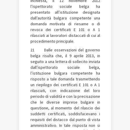
inchiesta, il 12 novembre 2012
l’ispettorato sociale belga ha
presentato all’istituzione designata
dall’autorità bulgara competente una
domanda motivata di riesame o di
revoca dei certificati E 101 o A 1
rilasciati ai lavoratori distaccati di cui al
procedimento principale.
21 Dalle osservazioni del governo
belga risulta che, il 9 aprile 2013, in
seguito a una lettera di sollecito inviata
dall’ispettorato sociale belga,
l’istituzione bulgara competente ha
risposto a tale domanda trasmettendo
un riepilogo dei certificati E 101 o A 1
rilasciati, con indicazione del loro
periodo di validità e con la precisazione
che le diverse imprese bulgare in
questione, al momento del rilascio dei
suddetti certificati, soddisfacevano i
requisiti del distacco dal punto di vista
amministrativo. In tale risposta non si