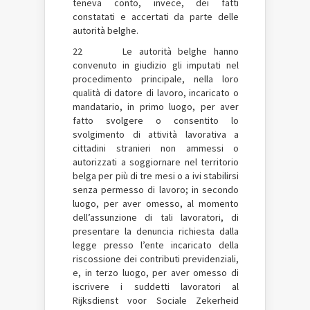
teneva conto, invece, dei fatti
constatati e accertati da parte delle
autorità belghe.
22 Le autorità belghe hanno
convenuto in giudizio gli imputati nel
procedimento principale, nella loro
qualità di datore di lavoro, incaricato o
mandatario, in primo luogo, per aver
fatto svolgere o consentito lo
svolgimento di attività lavorativa a
cittadini stranieri non ammessi o
autorizzati a soggiornare nel territorio
belga per più di tre mesi o a ivi stabilirsi
senza permesso di lavoro; in secondo
luogo, per aver omesso, al momento
dell’assunzione di tali lavoratori, di
presentare la denuncia richiesta dalla
legge presso l’ente incaricato della
riscossione dei contributi previdenziali,
e, in terzo luogo, per aver omesso di
iscrivere i suddetti lavoratori al
Rijksdienst voor Sociale Zekerheid