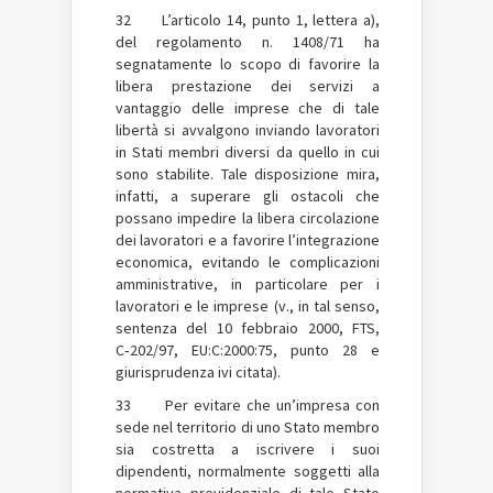
32 L’articolo 14, punto 1, lettera a),
del regolamento n. 1408/71 ha
segnatamente lo scopo di favorire la
libera prestazione dei servizi a
vantaggio delle imprese che di tale
libertà si avvalgono inviando lavoratori
in Stati membri diversi da quello in cui
sono stabilite. Tale disposizione mira,
infatti, a superare gli ostacoli che
possano impedire la libera circolazione
dei lavoratori e a favorire l’integrazione
economica, evitando le complicazioni
amministrative, in particolare per i
lavoratori e le imprese (v., in tal senso,
sentenza del 10 febbraio 2000, FTS,
C‑202/97, EU:C:2000:75, punto 28 e
giurisprudenza ivi citata).
33 Per evitare che un’impresa con
sede nel territorio di uno Stato membro
sia costretta a iscrivere i suoi
dipendenti, normalmente soggetti alla
normativa previdenziale di tale Stato