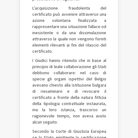
L’acquisizione fraudolenta del
certificato può avvenire attraverso una
azione volontaria finalizzata a
rappresentare una situazione fallace od
inesistente o da una dissimulazione
attraverso la quale non vengono forniti
elementi rilevanti ai fini del rilascio del
certificato.
I Giudici hanno ritenuto che in base al
principio di leale collaborazione gli Stati
debbono collaborare: nel caso di
specie gli organi ispettivi del Belgio
avevano chiesto alla istituzione bulgara
di riesaminare e di revocare il
certificato a fronte della natura fittizia
della tipologia contrattuale instaurata,
ma la loro istanza, trascorso un
ragionevole tempo, non aveva avuto
alcun seguito.
Secondo la Corte di Giustizia Europea
se lo Stato emittente la certificazione