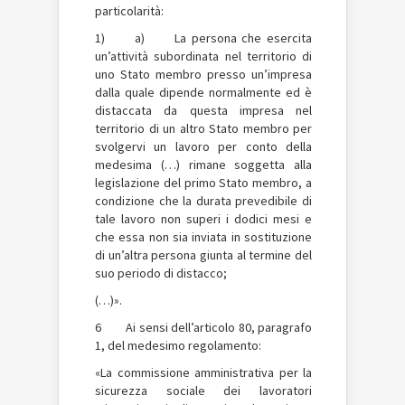
particolarità:
1) a) La persona che esercita
un’attività subordinata nel territorio di
uno Stato membro presso un’impresa
dalla quale dipende normalmente ed è
distaccata da questa impresa nel
territorio di un altro Stato membro per
svolgervi un lavoro per conto della
medesima (…) rimane soggetta alla
legislazione del primo Stato membro, a
condizione che la durata prevedibile di
tale lavoro non superi i dodici mesi e
che essa non sia inviata in sostituzione
di un’altra persona giunta al termine del
suo periodo di distacco;
(…)».
6 Ai sensi dell’articolo 80, paragrafo
1, del medesimo regolamento:
«La commissione amministrativa per la
sicurezza sociale dei lavoratori