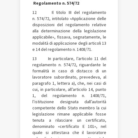
Regolamento n. 574/72
12 Il titolo III del regolamento
n. 574/72, intitolato «Applicazione delle
disposizioni del regolamento relative
alla determinazione della legislazione
applicabile», fissava, segnatamente, le
modalità di applicazione degli articoli 13
e 14 del regolamento n. 1408/71.
13 In particolare, l’articolo 11 del
regolamento n. 574/72, riguardante le
formalità in caso di distacco di un
lavoratore subordinato, prevedeva, al
paragrafo 1, lettera a), che, nei casi di
cui, in particolare, all’articolo 14, punto
1, del regolamento n. 1408/71,
l’istituzione designata dall’autorità
competente dello Stato membro la cui
legislazione rimane applicabile fosse
tenuta a rilasciare un certificato,
denominato «certificato E 101», nel
quale si attestava che il lavoratore