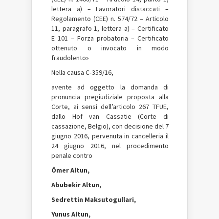
lettera a) – Lavoratori distaccati –
Regolamento (CEE) n. 574/72 – Articolo
11, paragrafo 1, lettera a) – Certificato
E 101 – Forza probatoria – Certificato
ottenuto o invocato in modo
fraudolento»
Nella causa C‑359/16,
avente ad oggetto la domanda di
pronuncia pregiudiziale proposta alla
Corte, ai sensi dell’articolo 267 TFUE,
dallo Hof van Cassatie (Corte di
cassazione, Belgio), con decisione del 7
giugno 2016, pervenuta in cancelleria il
24 giugno 2016, nel procedimento
penale contro
Ömer Altun,
Abubekir Altun,
Sedrettin Maksutogullari,
Yunus Altun,