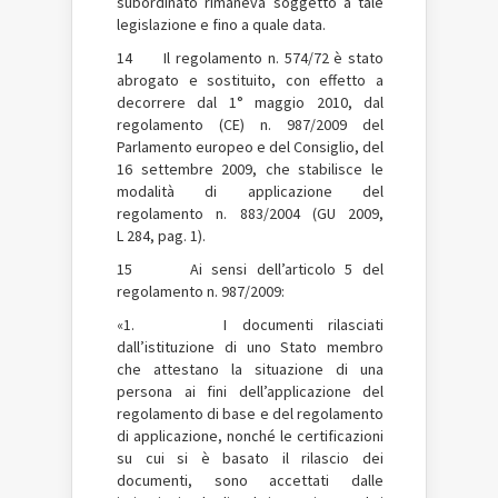
subordinato rimaneva soggetto a tale
legislazione e fino a quale data.
14 Il regolamento n. 574/72 è stato
abrogato e sostituito, con effetto a
decorrere dal 1° maggio 2010, dal
regolamento (CE) n. 987/2009 del
Parlamento europeo e del Consiglio, del
16 settembre 2009, che stabilisce le
modalità di applicazione del
regolamento n. 883/2004 (GU 2009,
L 284, pag. 1).
15 Ai sensi dell’articolo 5 del
regolamento n. 987/2009:
«1. I documenti rilasciati
dall’istituzione di uno Stato membro
che attestano la situazione di una
persona ai fini dell’applicazione del
regolamento di base e del regolamento
di applicazione, nonché le certificazioni
su cui si è basato il rilascio dei
documenti, sono accettati dalle