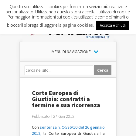
Questo sito utilizza i cookies per fornire un sevizio più reattivo e
personalizzato. Utilizzando questo sito si accetta l'utilizzo di cookie.
Per maggiori informazioni sui cookies utilizzati e come eliminarli o
bloccarli si prega di leggere la
pagina cookies
.
Accetta e chiudi
MENU DI NAVIGAZIONE
Corte Europea di
Giustizia: contratti a
termine e sua ricorrenza
Pubblicato il 27 Gen 2012
Con
sentenza n. C-586/10 del 26 gennaio
2012,
la Corte Europea di Giustizia ha