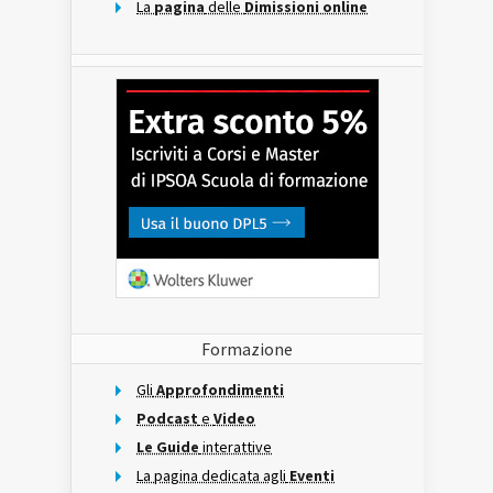
La
pagina
delle
Dimissioni online
Formazione
Gli
Approfondimenti
Podcast
e
Video
Le Guide
interattive
La pagina dedicata agli
Eventi