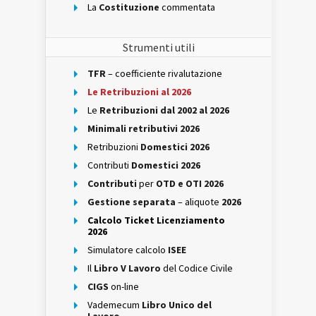
La
Costituzione
commentata
Strumenti utili
TFR
– coefficiente rivalutazione
Le Retribuzioni al 2026
Le
Retribuzioni dal 2002 al 2026
Minimali retributivi 2026
Retribuzioni
Domestici 2026
Contributi
Domestici 2026
Contributi
per
OTD e OTI 2026
Gestione separata
– aliquote
2026
Calcolo Ticket Licenziamento
2026
Simulatore calcolo
ISEE
Il
Libro V Lavoro
del Codice Civile
CIGS
on-line
Vademecum
Libro Unico del