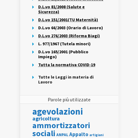
D.L.vo 81/2008 (Salute e
Sicurezza)
D.L.vo 151/2001(TU Maternità)
D.L.vo 66/2003 (Orario di Lavoro)
D.L.vo 276/2003 (Riforma Biagi)
L. 977/1967 (Tutela minori)
D.L.vo 165/2001 (Pubblico
Impiego)
Tutta la normativa COVID-19
Tutte le Leggi in materia di
Lavoro
Parole più utilizzate
agevolazioni
agricoltura
ammortizzatori
sociali
Appalto
ANPAL
artigiani