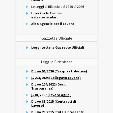
Lavoro
Le Leggi di Bilancio dal 1999 al 2026
Linee Guida
Tirocini
extracurriculari
Albo
Agenzie per il Lavoro
Gazzetta Ufficiale
Leggi tutte le Gazzette Ufficiali
Leggi più richieste
D.L.vo 96/2026 (Trasp. retributiva)
L. 203/2024 (Collegato Lavoro)
D.L.vo 104/2022 (Decr.
Trasparenza)
L. 81/2017 (Lavoro Agile)
D.L.vo 81/2015 (Contratti di
Lavoro)
D.L.vo 23/2015 (Tutele Crescenti)