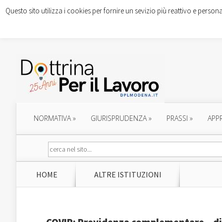
Questo sito utilizza i cookies per fornire un sevizio più reattivo e persona
NORMATIVA
»
GIURISPRUDENZA
»
PRASSI
»
APP
HOME
ALTRE ISTITUZIONI
COVIP: Previdenza complementare – di