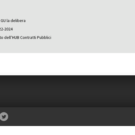
GU la delibera
22-2024
to dell’HUB Contratti Pubblici