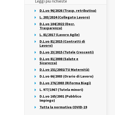
Leggi più richieste
D.L.vo 96/2026 (Trasp. retributiva)
L. 203/2024 (Collegato Lavoro)
D.L.vo 104/2022 (Decr.
Trasparenza)
L. 81/2017 (Lavoro Agile)
D.L.vo 81/2015 (Contratti di
Lavoro)
D.L.vo 23/2015 (Tutele Crescenti)
D.L.vo 81/2008 (Salute e
Sicurezza)
D.L.vo 151/2001(TU Maternità)
D.L.vo 66/2003 (Orario di Lavoro)
D.L.vo 276/2003 (Riforma Biagi)
L. 977/1967 (Tutela minori)
D.L.vo 165/2001 (Pubblico
Impiego)
Tutta la normativa COVID-19