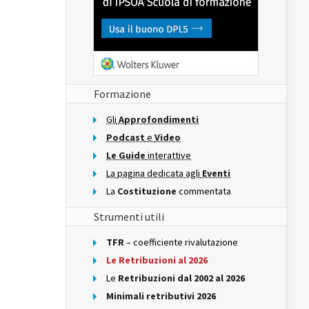
Formazione
Gli
Approfondimenti
Podcast
e
Video
Le Guide
interattive
La pagina dedicata agli
Eventi
La
Costituzione
commentata
Strumenti utili
TFR
– coefficiente rivalutazione
Le Retribuzioni al 2026
Le
Retribuzioni dal 2002 al 2026
Minimali retributivi 2026