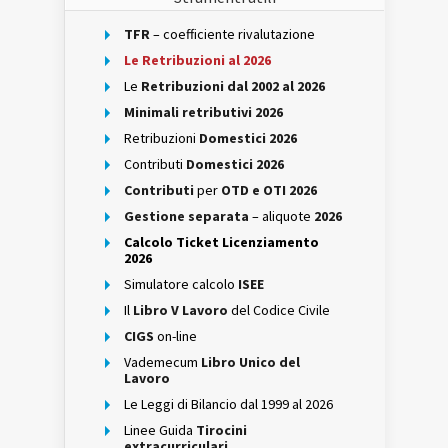
TFR
– coefficiente rivalutazione
Le Retribuzioni al 2026
Le
Retribuzioni dal 2002 al 2026
Minimali retributivi 2026
Retribuzioni
Domestici 2026
Contributi
Domestici 2026
Contributi
per
OTD e OTI 2026
Gestione separata
– aliquote
2026
Calcolo Ticket Licenziamento
2026
Simulatore calcolo
ISEE
Il
Libro V Lavoro
del Codice Civile
CIGS
on-line
Vademecum
Libro Unico del
Lavoro
Le Leggi di Bilancio dal 1999 al 2026
Linee Guida
Tirocini
extracurriculari