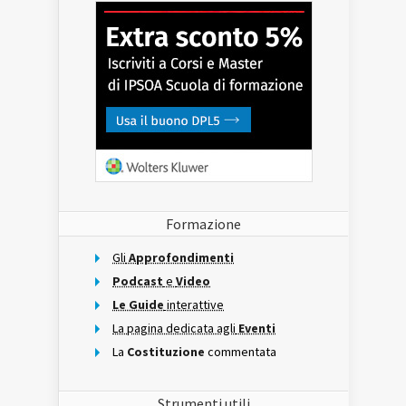
Formazione
Gli
Approfondimenti
Podcast
e
Video
Le Guide
interattive
La pagina dedicata agli
Eventi
La
Costituzione
commentata
Strumenti utili