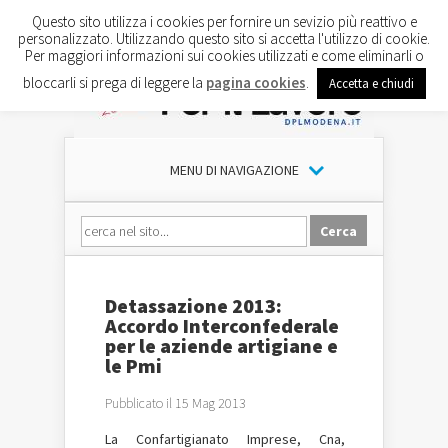
Questo sito utilizza i cookies per fornire un sevizio più reattivo e
personalizzato. Utilizzando questo sito si accetta l'utilizzo di cookie.
Per maggiori informazioni sui cookies utilizzati e come eliminarli o
bloccarli si prega di leggere la
pagina cookies
.
Accetta e chiudi
MENU DI NAVIGAZIONE
Detassazione 2013:
Accordo Interconfederale
per le aziende artigiane e
le Pmi
Pubblicato il 15 Mag 2013
La Confartigianato Imprese, Cna,