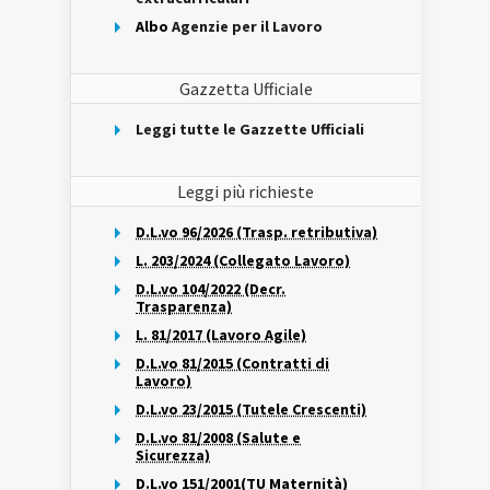
Albo
Agenzie per il Lavoro
Gazzetta Ufficiale
Leggi tutte le Gazzette Ufficiali
Leggi più richieste
D.L.vo 96/2026 (Trasp. retributiva)
L. 203/2024 (Collegato Lavoro)
D.L.vo 104/2022 (Decr.
Trasparenza)
L. 81/2017 (Lavoro Agile)
D.L.vo 81/2015 (Contratti di
Lavoro)
D.L.vo 23/2015 (Tutele Crescenti)
D.L.vo 81/2008 (Salute e
Sicurezza)
D.L.vo 151/2001(TU Maternità)