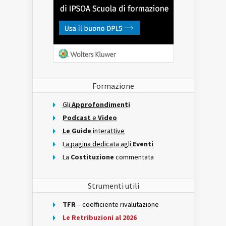
Formazione
Gli
Approfondimenti
Podcast
e
Video
Le Guide
interattive
La pagina dedicata agli
Eventi
La
Costituzione
commentata
Strumenti utili
TFR
– coefficiente rivalutazione
Le Retribuzioni al 2026