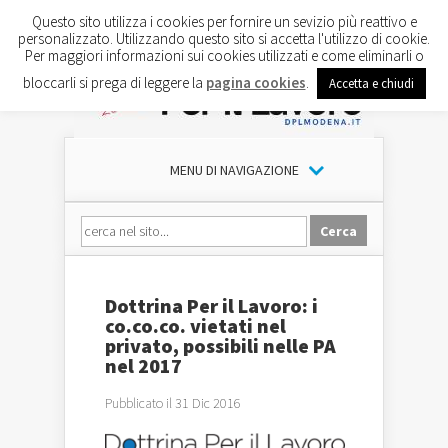
Questo sito utilizza i cookies per fornire un sevizio più reattivo e
personalizzato. Utilizzando questo sito si accetta l'utilizzo di cookie.
Per maggiori informazioni sui cookies utilizzati e come eliminarli o
bloccarli si prega di leggere la
pagina cookies
.
Accetta e chiudi
MENU DI NAVIGAZIONE
Dottrina Per il Lavoro: i
co.co.co. vietati nel
privato, possibili nelle PA
nel 2017
Pubblicato il 31 Dic 2016