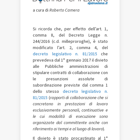
a cura di
Roberto Camera
Si ricorda che, per effetto dell’art. 1,
comma 8, del Decreto Legge n.
244/2016 (c.d. milleproroghe), è stato
modificato l’art. 2, comma 4, del
decreto legislativo n. 81/2015
che
prevedeva dal 1° gennaio 2017 il divieto
alle Pubbliche amministrazioni di
stipulare contratti di collaborazione con
le presunzioni assolute di
subordinazione previste dal comma 1
dello stesso
decreto legislativo n.
81/2015
(
rapporti di collaborazione che si
concretano in prestazioni di lavoro
esclusivamente personali, continuative e
le cui modalità di esecuzione sono
organizzate dal committente anche con
riferimento ai tempi e al luogo di lavoro
).
Il divieto è stato procastinato al 1°