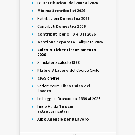
Le
Retribuzioni dal 2002 al 2026
Minimali retributivi 2026
Retribuzioni
Domestici 2026
Contributi
Domestici 2026
Contributi
per
OTD e OTI 2026
Gestione separata
– aliquote
2026
Calcolo Ticket Licenziamento
2026
Simulatore calcolo
ISEE
Il
Libro V Lavoro
del Codice Civile
CIGS
on-line
Vademecum
Libro Unico del
Lavoro
Le Leggi di Bilancio dal 1999 al 2026
Linee Guida
Tirocini
extracurriculari
Albo
Agenzie per il Lavoro