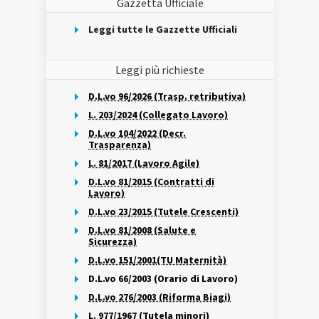
Gazzetta Ufficiale
Leggi tutte le Gazzette Ufficiali
Leggi più richieste
D.L.vo 96/2026 (Trasp. retributiva)
L. 203/2024 (Collegato Lavoro)
D.L.vo 104/2022 (Decr.
Trasparenza)
L. 81/2017 (Lavoro Agile)
D.L.vo 81/2015 (Contratti di
Lavoro)
D.L.vo 23/2015 (Tutele Crescenti)
D.L.vo 81/2008 (Salute e
Sicurezza)
D.L.vo 151/2001(TU Maternità)
D.L.vo 66/2003 (Orario di Lavoro)
D.L.vo 276/2003 (Riforma Biagi)
L. 977/1967 (Tutela minori)