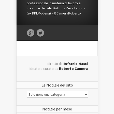
professionale in materia di lavoro e
ideatore del sito Dottrina Per il Lavoro
(ex DPLModena) - @CameraRoberto
diretto da
Eufranio Massi
ideato e curato da
Roberto Camera
Le Notizie del sito
Le
Notizie
del
sito
Notizie per mese