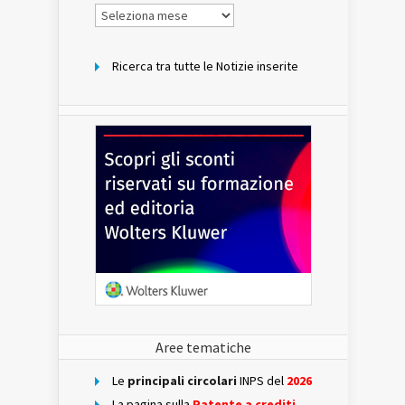
Notizie
per
mese
Ricerca tra tutte le Notizie inserite
Aree tematiche
Le
principali circolari
INPS del
2026
La pagina sulla
Patente a crediti