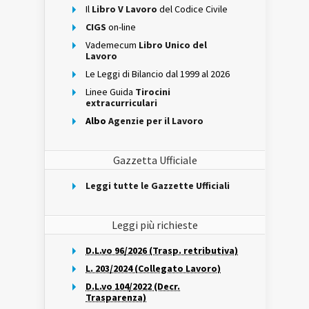
Il
Libro V Lavoro
del Codice Civile
CIGS
on-line
Vademecum
Libro Unico del
Lavoro
Le Leggi di Bilancio dal 1999 al 2026
Linee Guida
Tirocini
extracurriculari
Albo
Agenzie per il Lavoro
Gazzetta Ufficiale
Leggi tutte le Gazzette Ufficiali
Leggi più richieste
D.L.vo 96/2026 (Trasp. retributiva)
L. 203/2024 (Collegato Lavoro)
D.L.vo 104/2022 (Decr.
Trasparenza)