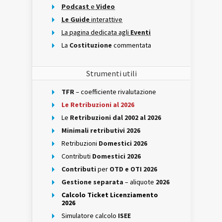
Podcast
e
Video
Le Guide
interattive
La pagina dedicata agli
Eventi
La
Costituzione
commentata
Strumenti utili
TFR
– coefficiente rivalutazione
Le Retribuzioni al 2026
Le
Retribuzioni dal 2002 al 2026
Minimali retributivi 2026
Retribuzioni
Domestici 2026
Contributi
Domestici 2026
Contributi
per
OTD e OTI 2026
Gestione separata
– aliquote
2026
Calcolo Ticket Licenziamento
2026
Simulatore calcolo
ISEE