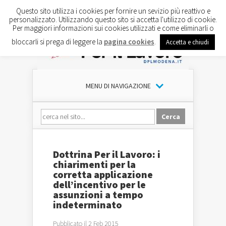
Questo sito utilizza i cookies per fornire un sevizio più reattivo e
personalizzato. Utilizzando questo sito si accetta l'utilizzo di cookie.
Per maggiori informazioni sui cookies utilizzati e come eliminarli o
bloccarli si prega di leggere la
pagina cookies
.
Accetta e chiudi
MENU DI NAVIGAZIONE
Dottrina Per il Lavoro: i
chiarimenti per la
corretta applicazione
dell’incentivo per le
assunzioni a tempo
indeterminato
Pubblicato il 2 Feb 2015