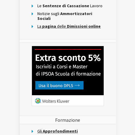
Le
Sentenze di Cassazione
Lavoro
Notizie sugli
Ammortizzatori
Sociali
La
pagina
delle
Dimissioni online
Formazione
Gli
Approfondimenti