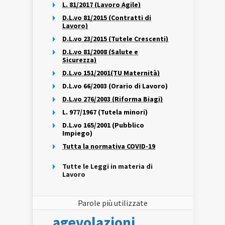
L. 81/2017 (Lavoro Agile)
D.L.vo 81/2015 (Contratti di
Lavoro)
D.L.vo 23/2015 (Tutele Crescenti)
D.L.vo 81/2008 (Salute e
Sicurezza)
D.L.vo 151/2001(TU Maternità)
D.L.vo 66/2003 (Orario di Lavoro)
D.L.vo 276/2003 (Riforma Biagi)
L. 977/1967 (Tutela minori)
D.L.vo 165/2001 (Pubblico
Impiego)
Tutta la normativa COVID-19
Tutte le Leggi in materia di
Lavoro
Parole più utilizzate
agevolazioni