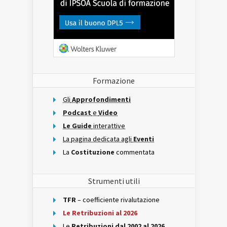
Formazione
Gli
Approfondimenti
Podcast
e
Video
Le Guide
interattive
La pagina dedicata agli
Eventi
La
Costituzione
commentata
Strumenti utili
TFR
– coefficiente rivalutazione
Le Retribuzioni al 2026
Le
Retribuzioni dal 2002 al 2026