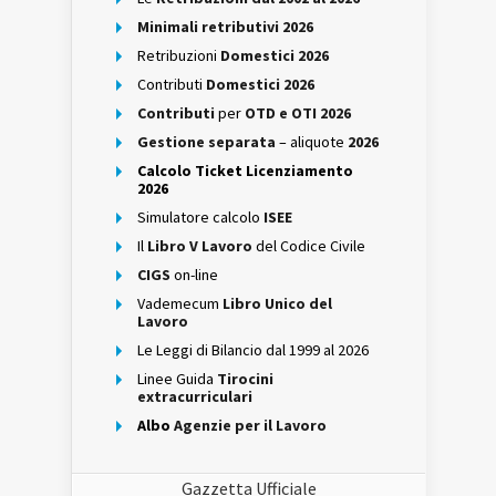
Minimali retributivi 2026
Retribuzioni
Domestici 2026
Contributi
Domestici 2026
Contributi
per
OTD e OTI 2026
Gestione separata
– aliquote
2026
Calcolo Ticket Licenziamento
2026
Simulatore calcolo
ISEE
Il
Libro V Lavoro
del Codice Civile
CIGS
on-line
Vademecum
Libro Unico del
Lavoro
Le Leggi di Bilancio dal 1999 al 2026
Linee Guida
Tirocini
extracurriculari
Albo
Agenzie per il Lavoro
Gazzetta Ufficiale