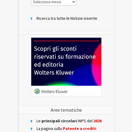
per
mese
Ricerca tra tutte le Notizie inserite
Aree tematiche
Le
principali circolari
INPS del
2026
La pagina sulla
Patente a crediti