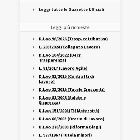
Leggi tutte le Gazzette Ufficiali
Leggi più richieste
D.L.vo 96/2026 (Trasp. retributiva)
L. 203/2024 (Collegato Lavoro)
D.L.vo 104/2022 (Decr.
Trasparenza)
L. 81/2017 (Lavoro Agile)
D.L.vo 81/2015 (Contratti di
Lavoro)
D.L.vo 23/2015 (Tutele Crescenti)
D.L.vo 81/2008 (Salute e
Sicurezza)
D.L.vo 151/2001(TU Maternità)
D.L.vo 66/2003 (Orario di Lavoro)
D.L.vo 276/2003 (Riforma Biagi)
L. 977/1967 (Tutela minori)