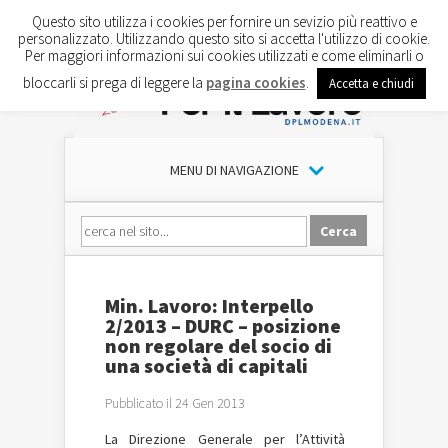
Questo sito utilizza i cookies per fornire un sevizio più reattivo e
personalizzato. Utilizzando questo sito si accetta l'utilizzo di cookie.
Per maggiori informazioni sui cookies utilizzati e come eliminarli o
bloccarli si prega di leggere la
pagina cookies
.
Accetta e chiudi
MENU DI NAVIGAZIONE
Min. Lavoro: Interpello
2/2013 – DURC – posizione
non regolare del socio di
una società di capitali
Pubblicato il 24 Gen 2013
La Direzione Generale per l’Attività