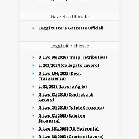
Gazzetta Ufficiale
Leggi tutte le Gazzette Ufficiali
Leggi più richieste
D.L.vo 96/2026 (Trasp. retributiva)
L. 203/2024 (Collegato Lavoro)
D.L.vo 104/2022 (Decr.
Trasparenza)
L. 81/2017 (Lavoro Agile)
D.L.vo 81/2015 (Contratti di
Lavoro)
D.L.vo 23/2015 (Tutele Crescenti)
D.L.vo 81/2008 (Salute e
Sicurezza)
D.L.vo 151/2001(TU Maternità)
D.L.vo 66/2003 (Orario di Lavoro)