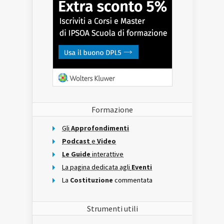
Formazione
Gli
Approfondimenti
Podcast
e
Video
Le Guide
interattive
La pagina dedicata agli
Eventi
La
Costituzione
commentata
Strumenti utili