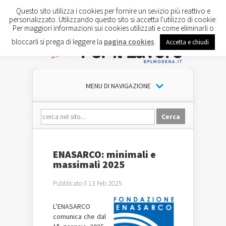
Questo sito utilizza i cookies per fornire un sevizio più reattivo e
personalizzato. Utilizzando questo sito si accetta l'utilizzo di cookie.
Per maggiori informazioni sui cookies utilizzati e come eliminarli o
bloccarli si prega di leggere la
pagina cookies
.
Accetta e chiudi
MENU DI NAVIGAZIONE
ENASARCO: minimali e
massimali 2025
Pubblicato il 13 Feb 2025
L’ENASARCO
comunica che dal