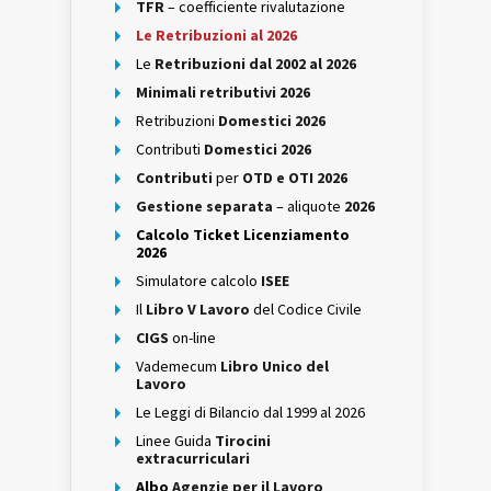
TFR
– coefficiente rivalutazione
Le Retribuzioni al 2026
Le
Retribuzioni dal 2002 al 2026
Minimali retributivi 2026
Retribuzioni
Domestici 2026
Contributi
Domestici 2026
Contributi
per
OTD e OTI 2026
Gestione separata
– aliquote
2026
Calcolo Ticket Licenziamento
2026
Simulatore calcolo
ISEE
Il
Libro V Lavoro
del Codice Civile
CIGS
on-line
Vademecum
Libro Unico del
Lavoro
Le Leggi di Bilancio dal 1999 al 2026
Linee Guida
Tirocini
extracurriculari
Albo
Agenzie per il Lavoro