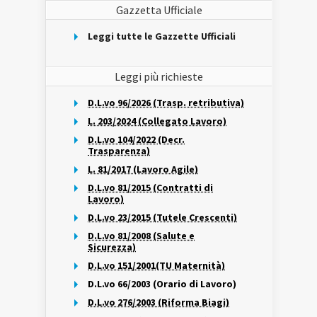
Gazzetta Ufficiale
Leggi tutte le Gazzette Ufficiali
Leggi più richieste
D.L.vo 96/2026 (Trasp. retributiva)
L. 203/2024 (Collegato Lavoro)
D.L.vo 104/2022 (Decr.
Trasparenza)
L. 81/2017 (Lavoro Agile)
D.L.vo 81/2015 (Contratti di
Lavoro)
D.L.vo 23/2015 (Tutele Crescenti)
D.L.vo 81/2008 (Salute e
Sicurezza)
D.L.vo 151/2001(TU Maternità)
D.L.vo 66/2003 (Orario di Lavoro)
D.L.vo 276/2003 (Riforma Biagi)