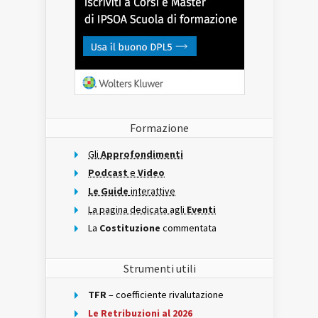
Formazione
Gli
Approfondimenti
Podcast
e
Video
Le Guide
interattive
La pagina dedicata agli
Eventi
La
Costituzione
commentata
Strumenti utili
TFR
– coefficiente rivalutazione
Le Retribuzioni al 2026