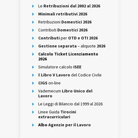
Le
Retribuzioni dal 2002 al 2026
Minimali retributivi 2026
Retribuzioni
Domestici 2026
Contributi
Domestici 2026
Contributi
per
OTD e OTI 2026
Gestione separata
– aliquote
2026
Calcolo Ticket Licenziamento
2026
Simulatore calcolo
ISEE
Il
Libro V Lavoro
del Codice Civile
CIGS
on-line
Vademecum
Libro Unico del
Lavoro
Le Leggi di Bilancio dal 1999 al 2026
Linee Guida
Tirocini
extracurriculari
Albo
Agenzie per il Lavoro