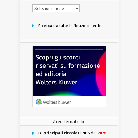
Notizie
per
mese
Ricerca tra tutte le Notizie inserite
Aree tematiche
Le
principali circolari
INPS del
2026