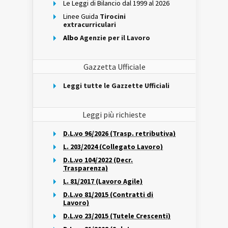
Le Leggi di Bilancio dal 1999 al 2026
Linee Guida
Tirocini
extracurriculari
Albo
Agenzie per il Lavoro
Gazzetta Ufficiale
Leggi tutte le Gazzette Ufficiali
Leggi più richieste
D.L.vo 96/2026 (Trasp. retributiva)
L. 203/2024 (Collegato Lavoro)
D.L.vo 104/2022 (Decr.
Trasparenza)
L. 81/2017 (Lavoro Agile)
D.L.vo 81/2015 (Contratti di
Lavoro)
D.L.vo 23/2015 (Tutele Crescenti)