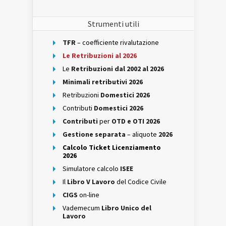
Strumenti utili
TFR
– coefficiente rivalutazione
Le Retribuzioni al 2026
Le
Retribuzioni dal 2002 al 2026
Minimali retributivi 2026
Retribuzioni
Domestici 2026
Contributi
Domestici 2026
Contributi
per
OTD e OTI 2026
Gestione separata
– aliquote
2026
Calcolo Ticket Licenziamento
2026
Simulatore calcolo
ISEE
Il
Libro V Lavoro
del Codice Civile
CIGS
on-line
Vademecum
Libro Unico del
Lavoro