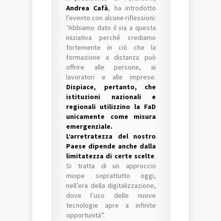
Andrea Cafà
, ha introdotto
l’evento con alcune riflessioni:
“Abbiamo dato il via a questa
iniziativa perché crediamo
fortemente in ciò che la
formazione a distanza può
offrire alle persone, ai
lavoratori e alle imprese.
Dispiace, pertanto, che
istituzioni nazionali e
regionali utilizzino la FaD
unicamente come misura
emergenziale.
L’arretratezza del nostro
Paese dipende anche dalla
limitatezza di certe scelte
.
Si tratta di un approccio
miope soprattutto oggi,
nell’era della digitalizzazione,
dove l’uso delle nuove
tecnologie apre a infinite
opportunità”.