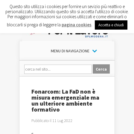
Questo sito utilizza i cookies per fornire un sevizio più reattivo e
personalizzato. Utilizzando questo sito si accetta l'utilizzo di cookie.
Per maggiori informazioni sui cookies utilizzati e come eliminarli o
bloccarli si prega di leggere la
pagina cookies
.
Accetta e chiudi
MENU DI NAVIGAZIONE
Fonarcom: La FaD non è
misura emergenziale ma
un ulteriore ambiente
formativo
Pubblicato il 11 Lug 2022