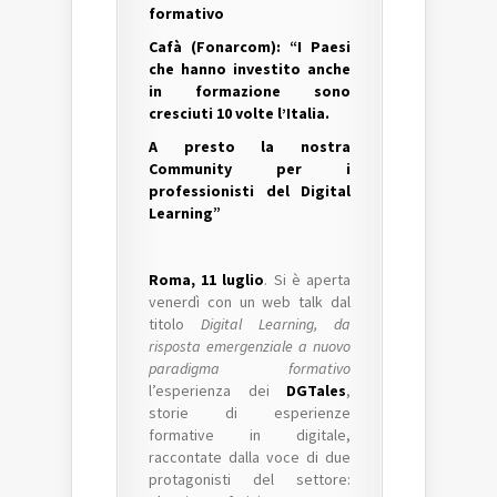
formativo
Cafà (Fonarcom): “I Paesi
che hanno investito anche
in formazione sono
cresciuti 10 volte l’Italia.
A presto la nostra
Community per i
professionisti del Digital
Learning”
Roma, 11 luglio
. Si è aperta
venerdì con un web talk dal
titolo
Digital Learning, da
risposta emergenziale a nuovo
paradigma formativo
l’esperienza dei
DGTales
,
storie di esperienze
formative in digitale,
raccontate dalla voce di due
protagonisti del settore: