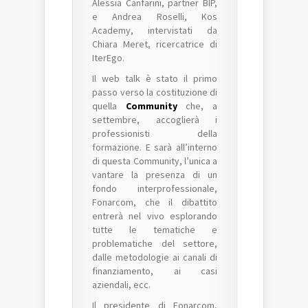
Alessia Canfarini, partner BIP,
e Andrea Roselli, Kos
Academy, intervistati da
Chiara Meret, ricercatrice di
IterEgo.
Il web talk è stato il primo
passo verso la costituzione di
quella
Community
che, a
settembre, accoglierà i
professionisti della
formazione. E sarà all’interno
di questa Community, l’unica a
vantare la presenza di un
fondo interprofessionale,
Fonarcom, che il dibattito
entrerà nel vivo esplorando
tutte le tematiche e
problematiche del settore,
dalle metodologie ai canali di
finanziamento, ai casi
aziendali, ecc.
Il presidente di Fonarcom,