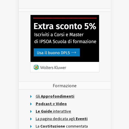
Formazione
Gli
Approfondimenti
Podcast
e
Video
Le Guide
interattive
La pagina dedicata agli
Eventi
La
Costituzione
commentata