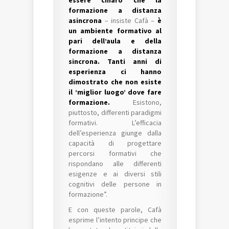
essere chiaro che la
formazione a distanza
asincrona
– insiste Cafà –
è
un ambiente formativo al
pari dell’aula e della
formazione a distanza
sincrona. Tanti anni di
esperienza ci hanno
dimostrato che non esiste
il ‘miglior luogo’ dove fare
formazione.
Esistono,
piuttosto, differenti paradigmi
formativi. L’efficacia
dell’esperienza giunge dalla
capacità di progettare
percorsi formativi che
rispondano alle differenti
esigenze e ai diversi stili
cognitivi delle persone in
formazione”.
E con queste parole, Cafà
esprime l’intento principe che