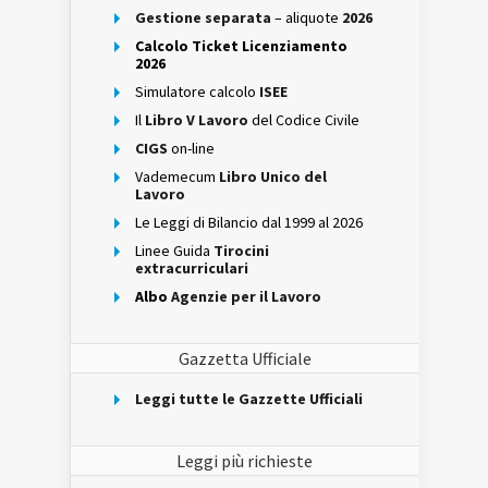
Gestione separata
– aliquote
2026
Calcolo Ticket Licenziamento
2026
Simulatore calcolo
ISEE
Il
Libro V Lavoro
del Codice Civile
CIGS
on-line
Vademecum
Libro Unico del
Lavoro
Le Leggi di Bilancio dal 1999 al 2026
Linee Guida
Tirocini
extracurriculari
Albo
Agenzie per il Lavoro
Gazzetta Ufficiale
Leggi tutte le Gazzette Ufficiali
Leggi più richieste