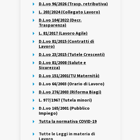
D.L.vo 96/2026 (Trasp. retributiva)
L. 203/2024 (Collegato Lavoro)
D.L.vo 104/2022 (Decr.
Trasparenza)
L. 81/2017 (Lavoro Agile)
D.L.vo 81/2015 (Contratti di
Lavoro)
D.L.vo 23/2015 (Tutele Crescenti)
D.L.vo 81/2008 (Salute e
Sicurezza)
D.L.vo 151/2001(TU Maternità)
D.L.vo 66/2003 (Orario di Lavoro)
D.L.vo 276/2003 (Riforma Biagi)
L. 977/1967 (Tutela minori)
D.L.vo 165/2001 (Pubblico
Impiego)
Tutta la normativa COVID-19
Tutte le Leggi in materia di
Lavoro