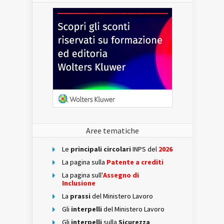
Aree tematiche
Le
principali circolari
INPS del
2026
La pagina sulla
Patente a crediti
La pagina sull'
Assegno di
Inclusione
La
prassi
del Ministero Lavoro
Gli
interpelli
del Ministero Lavoro
Gli
interpelli
sulla
Sicurezza