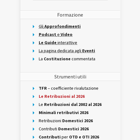
Formazione
Gli
Approfondimenti
Podcast
e
Video
Le Guide
interattive
La pagina dedicata agli
Eventi
La
Costituzione
commentata
Strumenti utili
TFR
– coefficiente rivalutazione
Le Retribuzioni al 2026
Le
Retribuzioni dal 2002 al 2026
Minimali retributivi 2026
Retribuzioni
Domestici 2026
Contributi
Domestici 2026
Contributi
per
OTD e OTI 2026