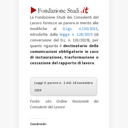
La Fondazione Studi dei Consulenti del
Lavoro fornisce un parere in merito alle
modifiche al
D.Lgs. n.150/2015
,
introdotte dalla
legge n. 128/2019
(di
conversione del D.L. n. 101/2019), per
quanto rigaurda il
destinatario delle
comunicazioni obbligatorie in caso
di instaurazione, trasformazione o
cessazione del rapporto di lavoro
.
Leggi il parere n. 1 del 14 novembre
2019
Fonte: sito Ordine Nazionale dei
Consulenti del Lavoro
Condividi: