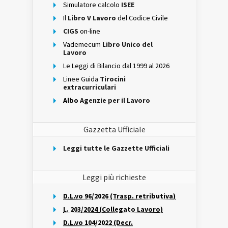
Simulatore calcolo
ISEE
Il
Libro V Lavoro
del Codice Civile
CIGS
on-line
Vademecum
Libro Unico del
Lavoro
Le Leggi di Bilancio dal 1999 al 2026
Linee Guida
Tirocini
extracurriculari
Albo
Agenzie per il Lavoro
Gazzetta Ufficiale
Leggi tutte le Gazzette Ufficiali
Leggi più richieste
D.L.vo 96/2026 (Trasp. retributiva)
L. 203/2024 (Collegato Lavoro)
D.L.vo 104/2022 (Decr.