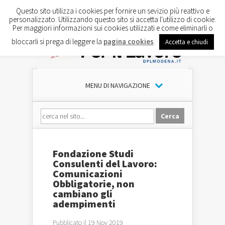
Questo sito utilizza i cookies per fornire un sevizio più reattivo e
personalizzato. Utilizzando questo sito si accetta l'utilizzo di cookie.
Per maggiori informazioni sui cookies utilizzati e come eliminarli o
bloccarli si prega di leggere la
pagina cookies
.
Accetta e chiudi
MENU DI NAVIGAZIONE
Fondazione Studi
Consulenti del Lavoro:
Comunicazioni
Obbligatorie, non
cambiano gli
adempimenti
Pubblicato il 19 Nov 2019