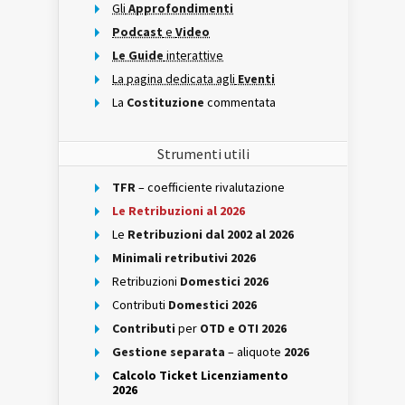
Gli
Approfondimenti
Podcast
e
Video
Le Guide
interattive
La pagina dedicata agli
Eventi
La
Costituzione
commentata
Strumenti utili
TFR
– coefficiente rivalutazione
Le Retribuzioni al 2026
Le
Retribuzioni dal 2002 al 2026
Minimali retributivi 2026
Retribuzioni
Domestici 2026
Contributi
Domestici 2026
Contributi
per
OTD e OTI 2026
Gestione separata
– aliquote
2026
Calcolo Ticket Licenziamento
2026