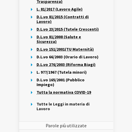
Trasparenza)
L. 81/2017 (Lavoro Agile)
D.L.vo 81/2015 (Contratti di
Lavoro)
D.L.vo 23/2015 (Tutele Crescenti)
D.L.vo 81/2008 (Salute e
Sicurezza)
D.L.vo 151/2001(TU Maternità)
D.L.vo 66/2003 (Orario di Lavoro)
D.L.vo 276/2003 (Riforma Biagi)
L. 977/1967 (Tutela minori)
D.L.vo 165/2001 (Pubblico
Impiego)
Tutta la normativa COVID-19
Tutte le Leggi in materia di
Lavoro
Parole più utilizzate