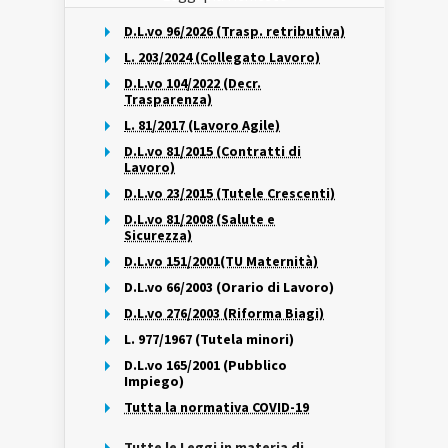
D.L.vo 96/2026 (Trasp. retributiva)
L. 203/2024 (Collegato Lavoro)
D.L.vo 104/2022 (Decr.
Trasparenza)
L. 81/2017 (Lavoro Agile)
D.L.vo 81/2015 (Contratti di
Lavoro)
D.L.vo 23/2015 (Tutele Crescenti)
D.L.vo 81/2008 (Salute e
Sicurezza)
D.L.vo 151/2001(TU Maternità)
D.L.vo 66/2003 (Orario di Lavoro)
D.L.vo 276/2003 (Riforma Biagi)
L. 977/1967 (Tutela minori)
D.L.vo 165/2001 (Pubblico
Impiego)
Tutta la normativa COVID-19
Tutte le Leggi in materia di