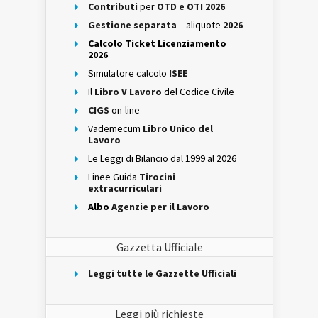
Contributi
per
OTD e OTI 2026
Gestione separata
– aliquote
2026
Calcolo Ticket Licenziamento
2026
Simulatore calcolo
ISEE
Il
Libro V Lavoro
del Codice Civile
CIGS
on-line
Vademecum
Libro Unico del
Lavoro
Le Leggi di Bilancio dal 1999 al 2026
Linee Guida
Tirocini
extracurriculari
Albo
Agenzie per il Lavoro
Gazzetta Ufficiale
Leggi tutte le Gazzette Ufficiali
Leggi più richieste