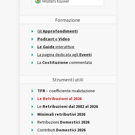
Formazione
Gli
Approfondimenti
Podcast
e
Video
Le Guide
interattive
La pagina dedicata agli
Eventi
La
Costituzione
commentata
Strumenti utili
TFR
– coefficiente rivalutazione
Le Retribuzioni al 2026
Le
Retribuzioni dal 2002 al 2026
Minimali retributivi 2026
Retribuzioni
Domestici 2026
Contributi
Domestici 2026