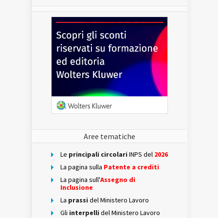
Aree tematiche
Le
principali circolari
INPS del
2026
La pagina sulla
Patente a crediti
La pagina sull'
Assegno di
Inclusione
La
prassi
del Ministero Lavoro
Gli
interpelli
del Ministero Lavoro