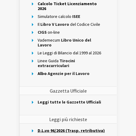
Calcolo Ticket Licenziamento
2026
Simulatore calcolo
ISEE
Il
Libro V Lavoro
del Codice Civile
CIGS
on-line
Vademecum
Libro Unico del
Lavoro
Le Leggi di Bilancio dal 1999 al 2026
Linee Guida
Tirocini
extracurriculari
Albo
Agenzie per il Lavoro
Gazzetta Ufficiale
Leggi tutte le Gazzette Ufficiali
Leggi più richieste
D.L.vo 96/2026 (Trasp. retributiva)