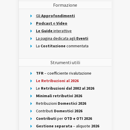
Formazione
Gli
Approfondimenti
Podcast
e
Video
Le Guide
interattive
La pagina dedicata agli
Eventi
La
Costituzione
commentata
Strumenti utili
TFR
– coefficiente rivalutazione
Le Retribuzioni al 2026
Le
Retribuzioni dal 2002 al 2026
Minimali retributivi 2026
Retribuzioni
Domestici 2026
Contributi
Domestici 2026
Contributi
per
OTD e OTI 2026
Gestione separata
– aliquote
2026