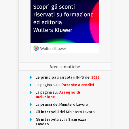
Aree tematiche
Le
principali circolari
INPS del
2026
La pagina sulla
Patente a crediti
La pagina sull'
Assegno di
Inclusione
La
prassi
del Ministero Lavoro
Gli
interpelli
del Ministero Lavoro
Gli
interpelli
sulla
Sicurezza
Lavoro