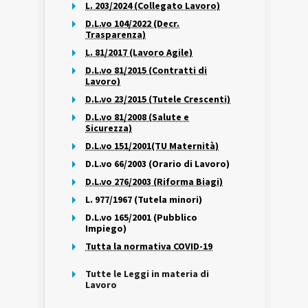
L. 203/2024 (Collegato Lavoro)
D.L.vo 104/2022 (Decr.
Trasparenza)
L. 81/2017 (Lavoro Agile)
D.L.vo 81/2015 (Contratti di
Lavoro)
D.L.vo 23/2015 (Tutele Crescenti)
D.L.vo 81/2008 (Salute e
Sicurezza)
D.L.vo 151/2001(TU Maternità)
D.L.vo 66/2003 (Orario di Lavoro)
D.L.vo 276/2003 (Riforma Biagi)
L. 977/1967 (Tutela minori)
D.L.vo 165/2001 (Pubblico
Impiego)
Tutta la normativa COVID-19
Tutte le Leggi in materia di
Lavoro