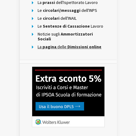
La
prassi
dell'Ispettorato Lavoro
Le
circolari/messaggi
dell'INPS
Le
circolari
dell'INAIL
Le
Sentenze di Cassazione
Lavoro
Notizie sugli
Ammortizzatori
Sociali
La
pagina
delle
Dimissioni online