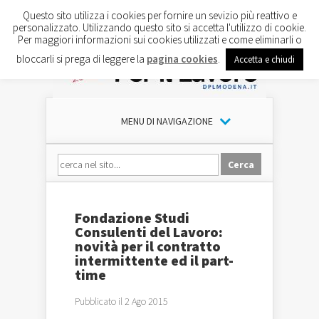
Questo sito utilizza i cookies per fornire un sevizio più reattivo e
personalizzato. Utilizzando questo sito si accetta l'utilizzo di cookie.
Per maggiori informazioni sui cookies utilizzati e come eliminarli o
bloccarli si prega di leggere la
pagina cookies
.
Accetta e chiudi
MENU DI NAVIGAZIONE
Fondazione Studi
Consulenti del Lavoro:
novità per il contratto
intermittente ed il part-
time
Pubblicato il 2 Ago 2015