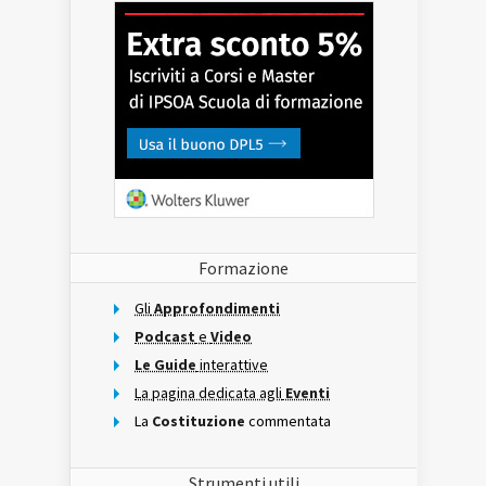
Formazione
Gli
Approfondimenti
Podcast
e
Video
Le Guide
interattive
La pagina dedicata agli
Eventi
La
Costituzione
commentata
Strumenti utili