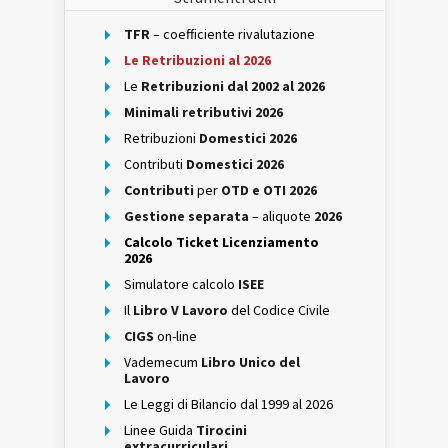
TFR
– coefficiente rivalutazione
Le Retribuzioni al 2026
Le
Retribuzioni dal 2002 al 2026
Minimali retributivi 2026
Retribuzioni
Domestici 2026
Contributi
Domestici 2026
Contributi
per
OTD e OTI 2026
Gestione separata
– aliquote
2026
Calcolo Ticket Licenziamento
2026
Simulatore calcolo
ISEE
Il
Libro V Lavoro
del Codice Civile
CIGS
on-line
Vademecum
Libro Unico del
Lavoro
Le Leggi di Bilancio dal 1999 al 2026
Linee Guida
Tirocini
extracurriculari