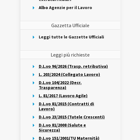
Albo
Agenzie per il Lavoro
Gazzetta Ufficiale
Leggi tutte le Gazzette Ufficiali
Leggi più richieste
D.L.vo 96/2026 (Trasp. retributiva)
L. 203/2024 (Collegato Lavoro)
D.L.vo 104/2022 (Decr.
Trasparenza)
L. 81/2017 (Lavoro Agile)
D.L.vo 81/2015 (Contratti di
Lavoro)
D.L.vo 23/2015 (Tutele Crescenti)
D.L.vo 81/2008 (Salute e
Sicurezza)
D.L.vo 151/2001(TU Maternità)