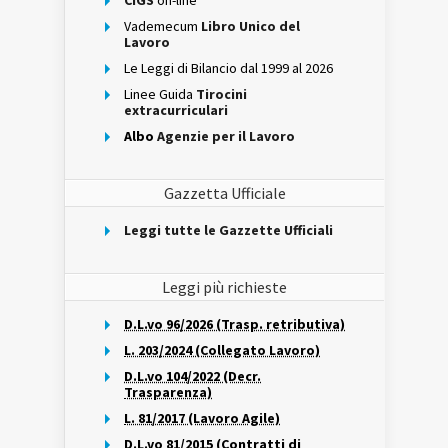
CIGS
on-line
Vademecum
Libro Unico del
Lavoro
Le Leggi di Bilancio dal 1999 al 2026
Linee Guida
Tirocini
extracurriculari
Albo
Agenzie per il Lavoro
Gazzetta Ufficiale
Leggi tutte le Gazzette Ufficiali
Leggi più richieste
D.L.vo 96/2026 (Trasp. retributiva)
L. 203/2024 (Collegato Lavoro)
D.L.vo 104/2022 (Decr.
Trasparenza)
L. 81/2017 (Lavoro Agile)
D.L.vo 81/2015 (Contratti di