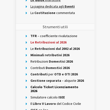
Le Guide
interattive
La pagina dedicata agli
Eventi
La
Costituzione
commentata
Strumenti utili
TFR
– coefficiente rivalutazione
Le Retribuzioni al 2026
Le
Retribuzioni dal 2002 al 2026
Minimali retributivi 2026
Retribuzioni
Domestici 2026
Contributi
Domestici 2026
Contributi
per
OTD e OTI 2026
Gestione separata
– aliquote
2026
Calcolo Ticket Licenziamento
2026
Simulatore calcolo
ISEE
Il
Libro V Lavoro
del Codice Civile