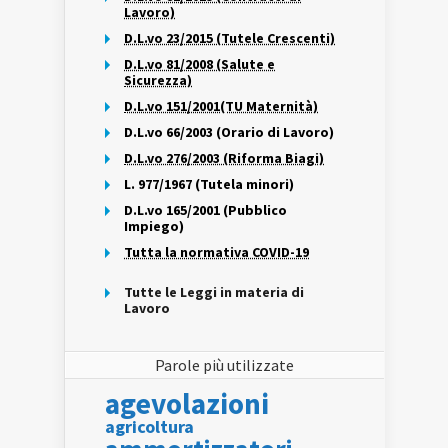
Lavoro)
D.L.vo 23/2015 (Tutele Crescenti)
D.L.vo 81/2008 (Salute e
Sicurezza)
D.L.vo 151/2001(TU Maternità)
D.L.vo 66/2003 (Orario di Lavoro)
D.L.vo 276/2003 (Riforma Biagi)
L. 977/1967 (Tutela minori)
D.L.vo 165/2001 (Pubblico
Impiego)
Tutta la normativa COVID-19
Tutte le Leggi in materia di
Lavoro
Parole più utilizzate
agevolazioni
agricoltura