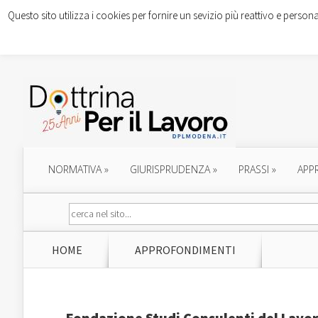
Questo sito utilizza i cookies per fornire un sevizio più reattivo e persona
NORMATIVA
»
GIURISPRUDENZA
»
PRASSI
»
APP
HOME
APPROFONDIMENTI
Fondazione Studi Consulenti del Lavor