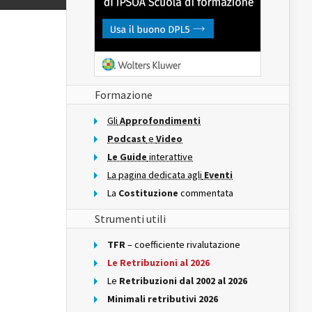
Formazione
Gli
Approfondimenti
Podcast
e
Video
Le Guide
interattive
La pagina dedicata agli
Eventi
La
Costituzione
commentata
Strumenti utili
TFR
– coefficiente rivalutazione
Le Retribuzioni al 2026
Le
Retribuzioni dal 2002 al 2026
Minimali retributivi 2026