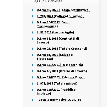
Leggi più richieste
D.L.vo 96/2026 (Trasp. retributiva)
L. 203/2024 (Collegato Lavoro)
D.L.vo 104/2022 (Decr.
Trasparenza)
L. 81/2017 (Lavoro Agile)
D.L.vo 81/2015 (Contratti di
Lavoro)
D.L.vo 23/2015 (Tutele Crescenti)
D.L.vo 81/2008 (Salute e
Sicurezza)
D.L.vo 151/2001(TU Maternità)
D.L.vo 66/2003 (Orario di Lavoro)
D.L.vo 276/2003 (Riforma Biagi)
L. 977/1967 (Tutela minori)
D.L.vo 165/2001 (Pubblico
Impiego)
Tutta la normativa COVID-19