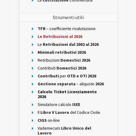
Strumenti utili
TFR
– coefficiente rivalutazione
Le Retribuzioni al 2026
Le
Retribuzioni dal 2002 al 2026
Minimali retributivi 2026
Retribuzioni
Domestici 2026
Contributi
Domestici 2026
Contributi
per
OTD e OTI 2026
Gestione separata
– aliquote
2026
Calcolo Ticket Licenziamento
2026
Simulatore calcolo
ISEE
Il
Libro V Lavoro
del Codice Civile
CIGS
on-line
Vademecum
Libro Unico del
Lavoro