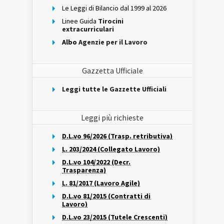
Le Leggi di Bilancio dal 1999 al 2026
Linee Guida
Tirocini
extracurriculari
Albo
Agenzie per il Lavoro
Gazzetta Ufficiale
Leggi tutte le Gazzette Ufficiali
Leggi più richieste
D.L.vo 96/2026 (Trasp. retributiva)
L. 203/2024 (Collegato Lavoro)
D.L.vo 104/2022 (Decr.
Trasparenza)
L. 81/2017 (Lavoro Agile)
D.L.vo 81/2015 (Contratti di
Lavoro)
D.L.vo 23/2015 (Tutele Crescenti)