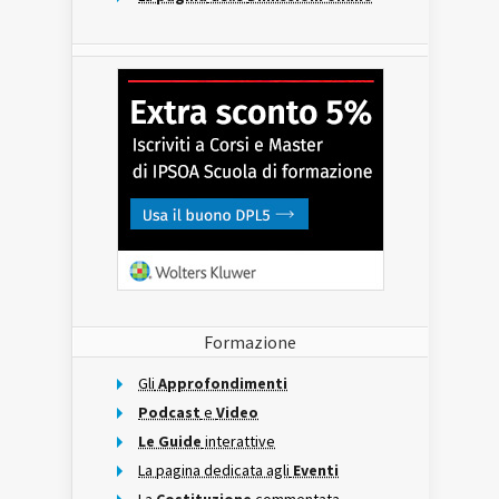
Formazione
Gli
Approfondimenti
Podcast
e
Video
Le Guide
interattive
La pagina dedicata agli
Eventi
La
Costituzione
commentata