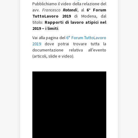
Pubblichiamo il video della relazione del
avv.
Francesco
Rotondi
, al
6° Forum
TuttoLavoro 2019
di Modena, dal
titolo:
Rapporti di lavoro atipici nel
2019 – i limiti
.
Vai alla pagina del
6° Forum TuttoLavoro
2019
dove potrai trovare tutta la
documentazione relativa all’evento
(articoli, slide e video).