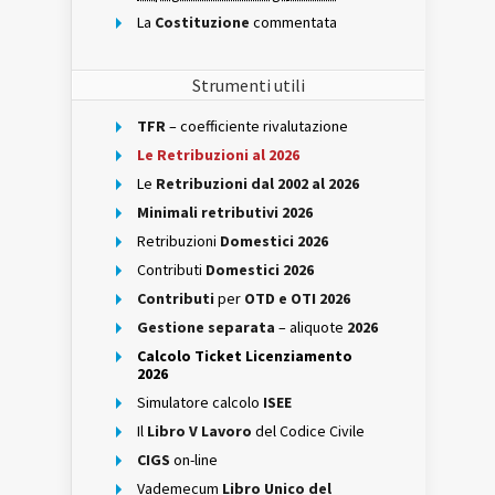
La
Costituzione
commentata
Strumenti utili
TFR
– coefficiente rivalutazione
Le Retribuzioni al 2026
Le
Retribuzioni dal 2002 al 2026
Minimali retributivi 2026
Retribuzioni
Domestici 2026
Contributi
Domestici 2026
Contributi
per
OTD e OTI 2026
Gestione separata
– aliquote
2026
Calcolo Ticket Licenziamento
2026
Simulatore calcolo
ISEE
Il
Libro V Lavoro
del Codice Civile
CIGS
on-line
Vademecum
Libro Unico del