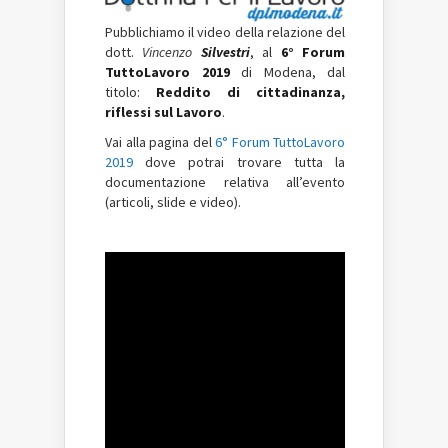
Pubblichiamo il video della relazione del
dott.
Vincenzo
Silvestri
, al
6° Forum
TuttoLavoro 2019
di Modena, dal
titolo:
Reddito di cittadinanza,
riflessi sul Lavoro
.
Vai alla pagina del
6° Forum TuttoLavoro
2019
dove potrai trovare tutta la
documentazione relativa all’evento
(articoli, slide e video).