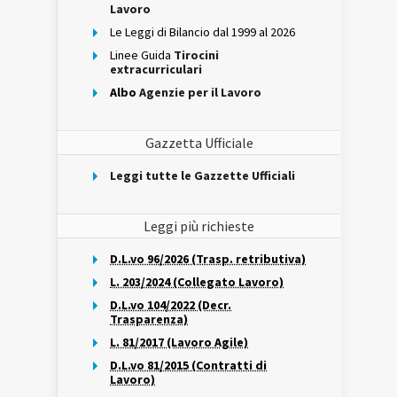
Lavoro
Le Leggi di Bilancio dal 1999 al 2026
Linee Guida
Tirocini
extracurriculari
Albo
Agenzie per il Lavoro
Gazzetta Ufficiale
Leggi tutte le Gazzette Ufficiali
Leggi più richieste
D.L.vo 96/2026 (Trasp. retributiva)
L. 203/2024 (Collegato Lavoro)
D.L.vo 104/2022 (Decr.
Trasparenza)
L. 81/2017 (Lavoro Agile)
D.L.vo 81/2015 (Contratti di
Lavoro)