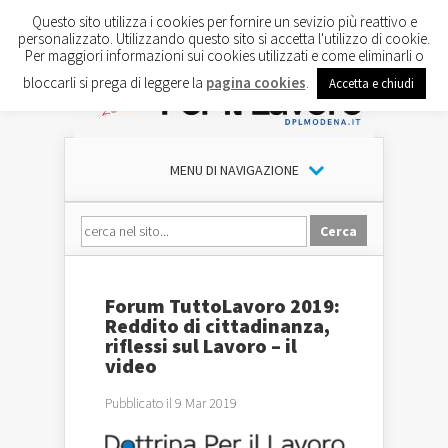
Questo sito utilizza i cookies per fornire un sevizio più reattivo e
personalizzato. Utilizzando questo sito si accetta l'utilizzo di cookie.
Per maggiori informazioni sui cookies utilizzati e come eliminarli o
bloccarli si prega di leggere la
pagina cookies
.
Accetta e chiudi
MENU DI NAVIGAZIONE
Forum TuttoLavoro 2019:
Reddito di cittadinanza,
riflessi sul Lavoro – il
video
Pubblicato il 9 Mar 2019