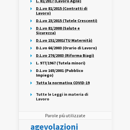
L. 81/2017 (Lavoro Agile)
D.L.vo 81/2015 (Contratti di
Lavoro)
D.L.vo 23/2015 (Tutele Crescenti)
D.L.vo 81/2008 (Salute e
Sicurezza)
D.L.vo 151/2001(TU Maternità)
D.L.vo 66/2003 (Orario di Lavoro)
D.L.vo 276/2003 (Riforma Biagi)
L. 977/1967 (Tutela minori)
D.L.vo 165/2001 (Pubblico
Impiego)
Tutta la normativa COVID-19
Tutte le Leggi in materia di
Lavoro
Parole più utilizzate
agevolazioni