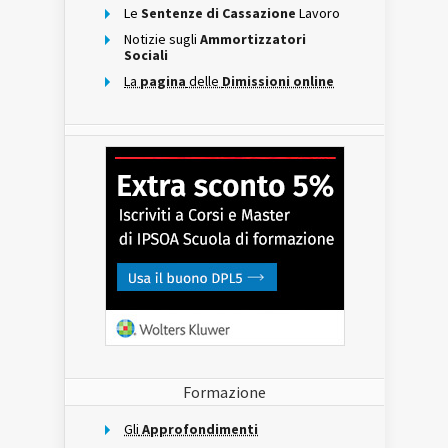
Le
Sentenze di Cassazione
Lavoro
Notizie sugli
Ammortizzatori
Sociali
La
pagina
delle
Dimissioni online
Formazione
Gli
Approfondimenti