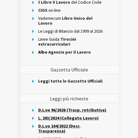
Il
Libro V Lavoro
del Codice Civile
CIGS
on-line
Vademecum
Libro Unico del
Lavoro
Le Leggi di Bilancio dal 1999 al 2026
Linee Guida
Tirocini
extracurriculari
Albo
Agenzie per il Lavoro
Gazzetta Ufficiale
Leggi tutte le Gazzette Ufficiali
Leggi più richieste
D.L.vo 96/2026 (Trasp. retributiva)
L. 203/2024 (Collegato Lavoro)
D.L.vo 104/2022 (Decr.
Trasparenza)