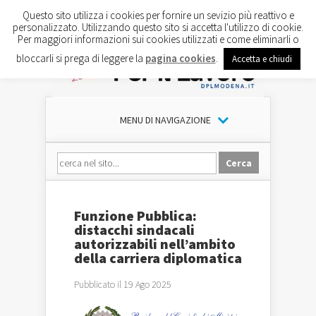
Questo sito utilizza i cookies per fornire un sevizio più reattivo e
personalizzato. Utilizzando questo sito si accetta l'utilizzo di cookie.
Per maggiori informazioni sui cookies utilizzati e come eliminarli o
bloccarli si prega di leggere la
pagina cookies
.
Accetta e chiudi
MENU DI NAVIGAZIONE
Funzione Pubblica:
distacchi sindacali
autorizzabili nell’ambito
della carriera diplomatica
Pubblicato il 19 Ago 2025