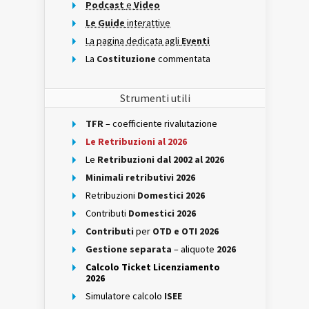
Podcast
e
Video
Le Guide
interattive
La pagina dedicata agli
Eventi
La
Costituzione
commentata
Strumenti utili
TFR
– coefficiente rivalutazione
Le Retribuzioni al 2026
Le
Retribuzioni dal 2002 al 2026
Minimali retributivi 2026
Retribuzioni
Domestici 2026
Contributi
Domestici 2026
Contributi
per
OTD e OTI 2026
Gestione separata
– aliquote
2026
Calcolo Ticket Licenziamento
2026
Simulatore calcolo
ISEE